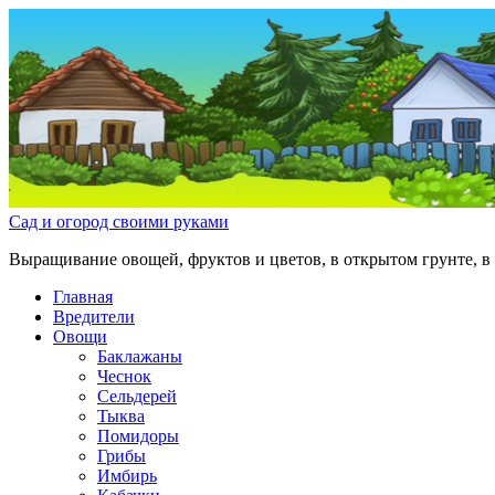
Сад и огород своими руками
Выращивание овощей, фруктов и цветов, в открытом грунте, в 
Главная
Вредители
Овощи
Баклажаны
Чеснок
Сельдерей
Тыква
Помидоры
Грибы
Имбирь