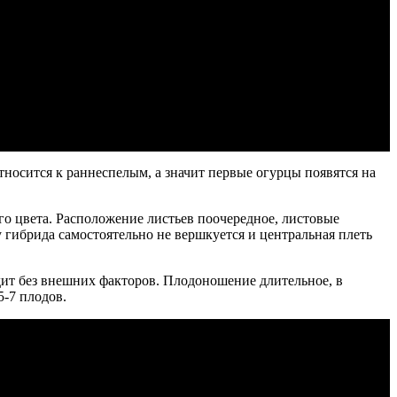
носится к раннеспелым, а значит первые огурцы появятся на
го цвета. Расположение листьев поочередное, листовые
 гибрида самостоятельно не вершкуется и центральная плеть
ит без внешних факторов. Плодоношение длительное, в
5-7 плодов.