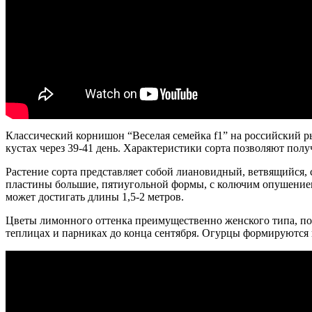
Классический корнишон “Веселая семейка f1” на российский ры
кустах через 39-41 день. Характеристики сорта позволяют полу
Растение сорта представляет собой лиановидный, ветвящийся,
пластины большие, пятиугольной формы, с колючим опушением.
может достигать длины 1,5-2 метров.
Цветы лимонного оттенка преимущественно женского типа, по
теплицах и парниках до конца сентября. Огурцы формируются 