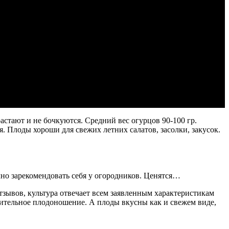
стают и не бочкуются. Средний вес огурцов 90-100 гр.
. Плоды хороши для свежих летних салатов, засолки, закусок.
чно зарекомендовать себя у огородников. Ценятся…
тзывов, культура отвечает всем заявленным характеристикам
лительное плодоношение. А плоды вкусны как и свежем виде,