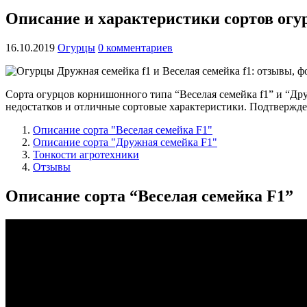
Описание и характеристики сортов огур
16.10.2019
Огурцы
0 комментариев
Сорта огурцов корнишонного типа “Веселая семейка f1” и “Дру
недостатков и отличные сортовые характеристики.
Подтвержден
Описание сорта "Веселая семейка F1"
Описание сорта "Дружная семейка F1"
Тонкости агротехники
Отзывы
Описание сорта “Веселая семейка F1”