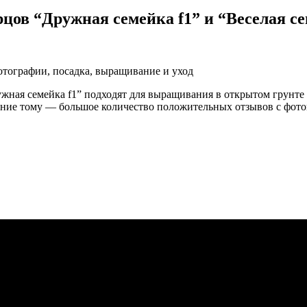
цов “Дружная семейка f1” и “Веселая се
жная семейка f1” подходят для выращивания в открытом грунте 
ие тому — большое количество положительных отзывов с фотог