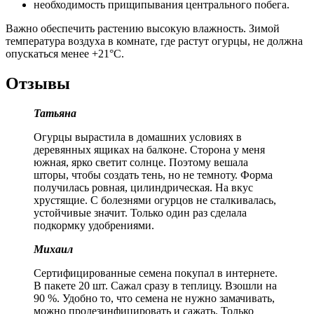
необходимость прищипывания центрального побега.
Важно обеспечить растению высокую влажность. Зимой
температура воздуха в комнате, где растут огурцы, не должна
опускаться менее +21°C.
Отзывы
Татьяна
Огурцы вырастила в домашних условиях в
деревянных ящиках на балконе. Сторона у меня
южная, ярко светит солнце. Поэтому вешала
шторы, чтобы создать тень, но не темноту. Форма
получилась ровная, цилиндрическая. На вкус
хрустящие. С болезнями огурцов не сталкивалась,
устойчивые значит. Только один раз сделала
подкормку удобрениями.
Михаил
Сертифицированные семена покупал в интернете.
В пакете 20 шт. Сажал сразу в теплицу. Взошли на
90 %. Удобно то, что семена не нужно замачивать,
можно продезинфицировать и сажать. Только