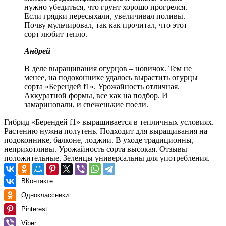
нужно убедиться, что грунт хорошо прогрелся.
Если грядки пересыхали, увеличивал поливы.
Почву мульчировал, так как прочитал, что этот
сорт любит тепло.
Андрей
В деле выращивания огурцов – новичок. Тем не
менее, на подоконнике удалось вырастить огурцы
сорта «Берендей f1». Урожайность отличная.
Аккуратной формы, все как на подбор. И
замариновали, и свеженькие поели.
Гибрид «Берендей f1» выращивается в тепличных условиях.
Растению нужна полутень. Подходит для выращивания на
подоконнике, балконе, лоджии. В уходе традиционны,
неприхотливы. Урожайность сорта высокая. Отзывы
положительные. Зеленцы универсальны для употребления.
ВКонтакте
Одноклассники
Pinterest
Viber