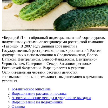
«Берендей f1» – гибридный индетерминантный сорт огурцов,
полученный учёными-селекционерами российской компании
«Гавриш». В 2007 году данный сорт внесли в
Государственный реестр селекционных достижений России,
допущенных к использованию в Средневолжском, Волго-
Вятском, Центральном, Северо-Кавказском, Центрально-
Чернозёмном, Северном и Северо-Западном регионах
Российской Федерации. Выращивается в укрытии.
Отличительными чертами растения являются
теневыносливость и возможность выращивания в домашних
условиях.
Ботаническое описание
Выращивание рассады и посадка
Агротехнические методы и уход после высадки
Выращивание на подоконнике
Отзывы