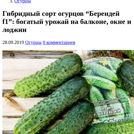
Огурцы
Гибридный сорт огурцов “Берендей
f1”: богатый урожай на балконе, окне и
лоджии
28.09.2019
Огурцы
0 комментариев