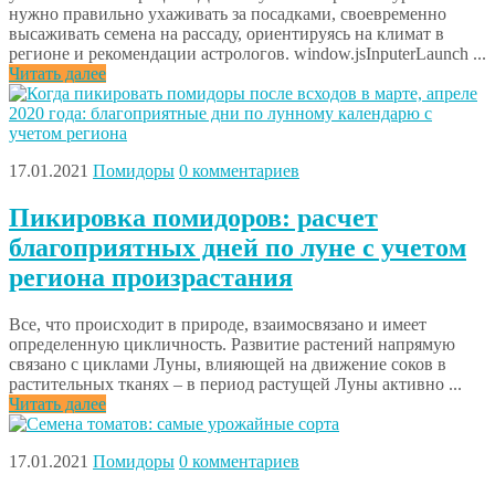
нужно правильно ухаживать за посадками, своевременно
высаживать семена на рассаду, ориентируясь на климат в
регионе и рекомендации астрологов. window.jsInputerLaunch ...
Читать далее
17.01.2021
Помидоры
0 комментариев
Пикировка помидоров: расчет
благоприятных дней по луне с учетом
региона произрастания
Все, что происходит в природе, взаимосвязано и имеет
определенную цикличность. Развитие растений напрямую
связано с циклами Луны, влияющей на движение соков в
растительных тканях – в период растущей Луны активно ...
Читать далее
17.01.2021
Помидоры
0 комментариев