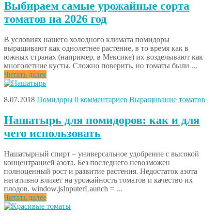
Выбираем самые урожайные сорта
томатов на 2026 год
В условиях нашего холодного климата помидоры
выращивают как однолетнее растение, в то время как в
южных странах (например, в Мексике) их возделывают как
многолетние кусты. Сложно поверить, но томаты были ...
Читать далее
8.07.2018
Помидоры
0 комментариев
Выращивание томатов
Нашатырь для помидоров: как и для
чего использовать
Нашатырный спирт – универсальное удобрение с высокой
концентрацией азота. Без последнего невозможен
полноценный рост и развитие растения. Недостаток азота
негативно влияет на урожайность томатов и качество их
плодов. window.jsInputerLaunch = ...
Читать далее