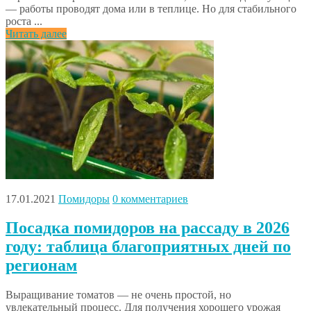
— работы проводят дома или в теплице. Но для стабильного
роста ...
Читать далее
17.01.2021
Помидоры
0 комментариев
Посадка помидоров на рассаду в 2026
году: таблица благоприятных дней по
регионам
Выращивание томатов — не очень простой, но
увлекательный процесс. Для получения хорошего урожая