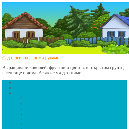
Сад и огород своими руками
Выращивание овощей, фруктов и цветов, в открытом грунте,
в теплице и дома. А также уход за ними.
Главная
Вредители
Овощи
Баклажаны
Чеснок
Сельдерей
Тыква
Помидоры
Грибы