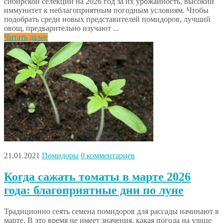
сибирской селекции на 2026 год за их урожайность, высокий
иммунитет к неблагоприятным погодным условиям. Чтобы
подобрать среди новых представителей помидоров, лучший
овощ, предварительно изучают ...
Читать далее
21.01.2021
Помидоры
0 комментариев
Когда сажать томаты в марте 2026
года: благоприятные дни по луне
Традиционно сеять семена помидоров для рассады начинают в
марте. В это время не имеет значения, какая погода на улице