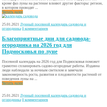
кроме фаз луны на растение влияют другие факторы: регион,
в котором проводят ...
Читать далее
25.01.2021
Лунный посевной календарь садовода и
огородника
0 комментариев
Благоприятные дни для садовода-
огородника на 2026 год для
Подмосковья по луне
Посевной календарь на 2026 год для Подмосковья поможет
грамотно спланировать садово-огородные работы. Издавна
люди наблюдали за ночным светилом и замечали
закономерность роста, развития и плодовитости растений от
поведения луны на ...
Читать далее
25.01.2021
Лунный посевной календарь садовода и
огородника
0 комментариев