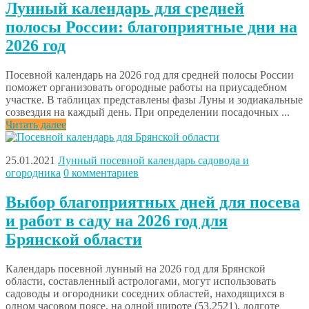
Лунный календарь для средней
полосы России: благоприятные дни на
2026 год
Посевной календарь на 2026 год для средней полосы России
поможет организовать огородные работы на приусадебном
участке. В таблицах представлены фазы Луны и зодиакальные
созвездия на каждый день. При определении посадочных ...
Читать далее
25.01.2021
Лунный посевной календарь садовода и
огородника
0 комментариев
Выбор благоприятных дней для посева
и работ в саду на 2026 год для
Брянской области
Календарь посевной лунный на 2026 год для Брянской
области, составленный астрологами, могут использовать
садоводы и огородники соседних областей, находящихся в
одном часовом поясе, на одной широте (53.2521), долготе