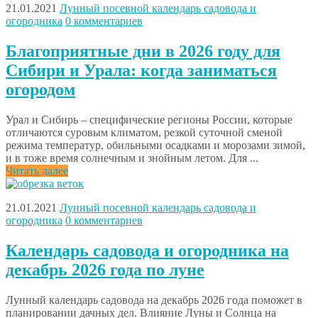
21.01.2021
Лунный посевной календарь садовода и
огородника
0 комментариев
Благоприятные дни в 2026 году для
Сибири и Урала: когда заниматься
огородом
Урал и Сибирь – специфические регионы России, которые
отличаются суровым климатом, резкой суточной сменой
режима температур, обильными осадками и морозами зимой,
и в тоже время солнечным и знойным летом. Для ...
Читать далее
21.01.2021
Лунный посевной календарь садовода и
огородника
0 комментариев
Календарь садовода и огородника на
декабрь 2026 года по луне
Лунный календарь садовода на декабрь 2026 года поможет в
планировании дачных дел. Влияние Луны и Солнца на