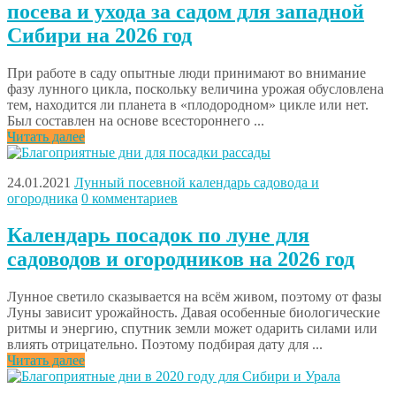
посева и ухода за садом для западной
Сибири на 2026 год
При работе в саду опытные люди принимают во внимание
фазу лунного цикла, поскольку величина урожая обусловлена
тем, находится ли планета в «плодородном» цикле или нет.
Был составлен на основе всестороннего ...
Читать далее
24.01.2021
Лунный посевной календарь садовода и
огородника
0 комментариев
Календарь посадок по луне для
садоводов и огородников на 2026 год
Лунное светило сказывается на всём живом, поэтому от фазы
Луны зависит урожайность. Давая особенные биологические
ритмы и энергию, спутник земли может одарить силами или
влиять отрицательно. Поэтому подбирая дату для ...
Читать далее