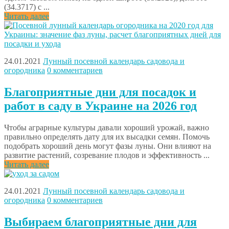
(34.3717) с ...
Читать далее
24.01.2021
Лунный посевной календарь садовода и
огородника
0 комментариев
Благоприятные дни для посадок и
работ в саду в Украине на 2026 год
Чтобы аграрные культуры давали хороший урожай, важно
правильно определять дату для их высадки семян. Помочь
подобрать хороший день могут фазы луны. Они влияют на
развитие растений, созревание плодов и эффективность ...
Читать далее
24.01.2021
Лунный посевной календарь садовода и
огородника
0 комментариев
Выбираем благоприятные дни для