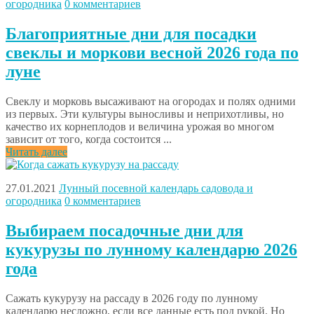
огородника
0 комментариев
Благоприятные дни для посадки
свеклы и моркови весной 2026 года по
луне
Свеклу и морковь высаживают на огородах и полях одними
из первых. Эти культуры выносливы и неприхотливы, но
качество их корнеплодов и величина урожая во многом
зависит от того, когда состоится ...
Читать далее
27.01.2021
Лунный посевной календарь садовода и
огородника
0 комментариев
Выбираем посадочные дни для
кукурузы по лунному календарю 2026
года
Сажать кукурузу на рассаду в 2026 году по лунному
календарю несложно, если все данные есть под рукой. Но