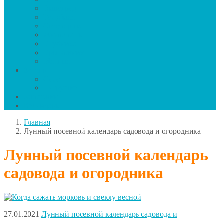
Виноград
Голубика
Смородина
Жимолость
Клубника
Крыжовник
Малина
Зелень
Салат
Петрушка
Заготовки
Календарь
Главная
Лунный посевной календарь садовода и огородника
Лунный посевной календарь
садовода и огородника
27.01.2021
Лунный посевной календарь садовода и