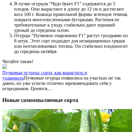
В пучке огурцов “Чудо букет F1” содержится до 5
плодов. Они вырастают в длину до 12 см и достигают
веса 100 г. Кожица правильной формы зеленцов темная,
покрыта многочисленными бугорками. Растения не
требовательные к уходу, стабильно дают хороший
урожай до середины осени.
Огурцы “Пучковое очарование F1” растут гроздьями по
8 штук. Этот сорт подходит для незащищенных грядок
или неотапливаемых теплиц. Он стабильно плодоносит
до середины октября.
Читайте также!
Пучковые огурцы: сорта, как вырастить и
ухаживать
Пучковые огурцы появились на участках не так
давно, но уже успели отлично зарекомендовать себя у
огородников. Ценятся…
Новые самоопыляемые сорта