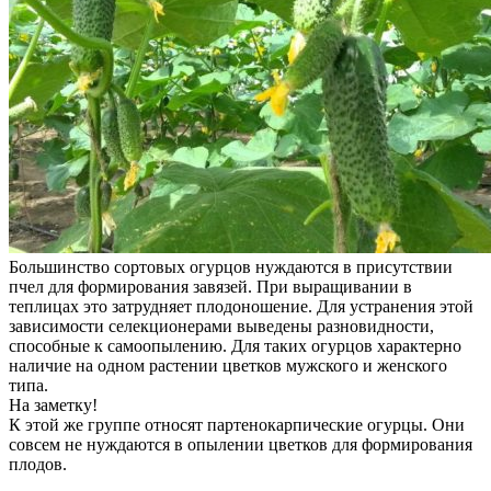
Большинство сортовых огурцов нуждаются в присутствии
пчел для формирования завязей. При выращивании в
теплицах это затрудняет плодоношение. Для устранения этой
зависимости селекционерами выведены разновидности,
способные к самоопылению. Для таких огурцов характерно
наличие на одном растении цветков мужского и женского
типа.
На заметку!
К этой же группе относят партенокарпические огурцы. Они
совсем не нуждаются в опылении цветков для формирования
плодов.