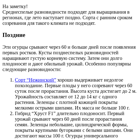
На заметку!
Среднеспелые разновидности подходят для выращивания в
регионах, где лето наступает поздно. Сорта с ранним сроком
созревания для такого климата не подходят.
Поздние
Эти огурцы срывают через 60 и больше дней после появления
первых ростков. Кусты позднеспелых разновидностей
наращивают густую корневую систему. Затем они долго
плодоносят и дают обильный урожай. Особенно популярны
следующие разновидности:
Сорт “Нежинский”
хорошо выдерживает недолгое
похолодание. Первые плоды у него созревают через 60
суток после прорастания. Высота куста достигает до 2 м.
Урожайность составляет от 12 до 14 кг с одного
растения. Зеленцы с плотной кожицей покрыты
мелкими острыми шипами. Их масса не больше 100 г.
Гибрид “Хруст F1” длительно плодоносит. Первый
урожай срывают через 60 дней после прорастания
семян. Зеленцы небольшие, цилиндрической формы,
покрыты крупными бугорками с белыми шипами. Они
достигают массы 100 г. Огурцы универсального