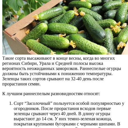
Такие сорта высаживают в конце весны, когда во многих
регионах Сибири, Урала и Средней полосы высока
вероятность неожиданных заморозков. Раннеспелые огурцы
должны быть устойчивыми к понижению температуры.
Зеленцы таких сортов срывают на 32-40 день после
прорастания семян.
К лучшим раннеспелым разновидностям относят:
Сорт “Засолочный” пользуется особой популярностью у
огородников. После прорастания всходов первые
зеленцы срывают через 40 дней. В длину огурцы
вырастают до 14 см. У них темно-зеленая кожица,
покрытая крупными бугорками с черными шипами. В