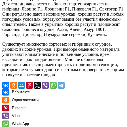
Для теплиц чаще всего выбирают партенокарпические
гибриды: Ларино F1, Лоэнгрин F1, Пиковелл F1, Святогор F1.
Они регулярно дают высокие урожаи, хорошо растут в любых
погодных условиях, образуют завязи без участия насекомых-
опылителей. Также в укрытиях хорошо растут и плодоносят
самоопыляющиеся огурцы: Адам, Алекс, Амур 1801,
Гирлянда, Директор, Изумрудные сережки, Кузнечик.
Существует множество сортовых и гибридных огурцов,
дающих высокие урожаи. При выборе семенного материала
учитывают климатические и почвенные условия, время
высадки и срок плодоношения. Многие овощеводы
предпочитают экспериментировать с новинками селекции,
которые не уступают давно известным и проверенным сортам
во вкусе и качестве плодов.
ВКонтакте
Одноклассники
Pinterest
Viber
WhatsApp