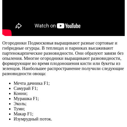
Огородники Подмосковья выращивают разные сортовые и
гибридные огурцы. В теплицах и парниках высаживают
партенокарпические разновидности. Они образуют завязи без
опыления. Многие огородники выращивают разновидности,
формирующие во время плодоношения кисти или букеты из
зеленцов. Наибольшее распространение получили следующие
разновидности овоща:
Мечта дачника F1;
Самурай F1;
Конни;
Мурашка F1;
Эколь;
Туми;
Макар F1;
Изумрудный поток.