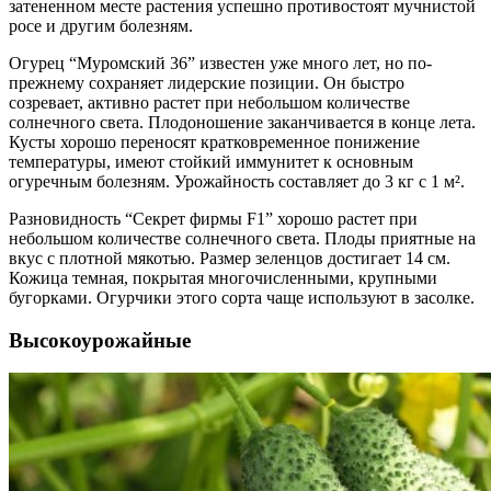
затененном месте растения успешно противостоят мучнистой
росе и другим болезням.
Огурец “Муромский 36” известен уже много лет, но по-
прежнему сохраняет лидерские позиции. Он быстро
созревает, активно растет при небольшом количестве
солнечного света. Плодоношение заканчивается в конце лета.
Кусты хорошо переносят кратковременное понижение
температуры, имеют стойкий иммунитет к основным
огуречным болезням. Урожайность составляет до 3 кг с 1 м².
Разновидность “Секрет фирмы F1” хорошо растет при
небольшом количестве солнечного света. Плоды приятные на
вкус с плотной мякотью. Размер зеленцов достигает 14 см.
Кожица темная, покрытая многочисленными, крупными
бугорками. Огурчики этого сорта чаще используют в засолке.
Высокоурожайные