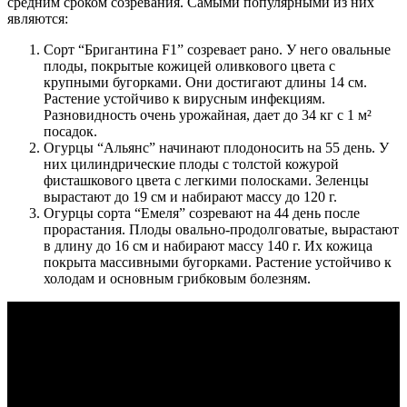
средним сроком созревания. Самыми популярными из них
являются:
Сорт “Бригантина F1” созревает рано. У него овальные
плоды, покрытые кожицей оливкового цвета с
крупными бугорками. Они достигают длины 14 см.
Растение устойчиво к вирусным инфекциям.
Разновидность очень урожайная, дает до 34 кг с 1 м²
посадок.
Огурцы “Альянс” начинают плодоносить на 55 день. У
них цилиндрические плоды с толстой кожурой
фисташкового цвета с легкими полосками. Зеленцы
вырастают до 19 см и набирают массу до 120 г.
Огурцы сорта “Емеля” созревают на 44 день после
прорастания. Плоды овально-продолговатые, вырастают
в длину до 16 см и набирают массу 140 г. Их кожица
покрыта массивными бугорками. Растение устойчиво к
холодам и основным грибковым болезням.