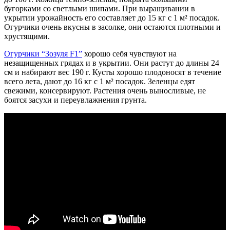
бугорками со светлыми шипами. При выращивании в
укрытии урожайность его составляет до 15 кг с 1 м² посадок.
Огурчики очень вкусны в засолке, они остаются плотными и
хрустящими.
Огурчики “Зозуля F1”
хорошо себя чувствуют на
незащищенных грядах и в укрытии. Они растут до длины 24
см и набирают вес 190 г. Кусты хорошо плодоносят в течение
всего лета, дают до 16 кг с 1 м² посадок. Зеленцы едят
свежими, консервируют. Растения очень выносливые, не
боятся засухи и переувлажнения грунта.