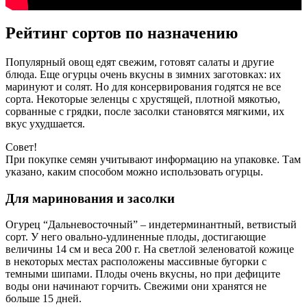
Рейтинг сортов по назначению
Популярный овощ едят свежим, готовят салаты и другие
блюда. Еще огурцы очень вкусны в зимних заготовках: их
маринуют и солят. Но для консервирования годятся не все
сорта. Некоторые зеленцы с хрустящей, плотной мякотью,
сорванные с грядки, после засолки становятся мягкими, их
вкус ухудшается.
Совет!
При покупке семян учитывают информацию на упаковке. Там
указано, каким способом можно использовать огурцы.
Для маринования и засолки
Огурец “Дальневосточный” – индетерминантный, ветвистый
сорт. У него овально-удлиненные плоды, достигающие
величины 14 см и веса 200 г. На светлой зеленоватой кожице
в некоторых местах расположены массивные бугорки с
темными шипами. Плоды очень вкусны, но при дефиците
воды они начинают горчить. Свежими они хранятся не
больше 15 дней.