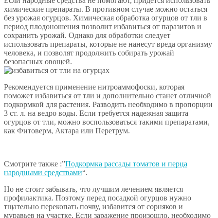
Если народные средства не помогают, придется использовать
химические препараты. В противном случае можно остаться
без урожая огурцов. Химическая обработка огурцов от тли в
период плодоношения позволит избавиться от паразитов и
сохранить урожай. Однако для обработки следует
использовать препараты, которые не нанесут вреда организму
человека, и позволят продолжить собирать урожай
безопасных овощей.
Рекомендуется применение нитроаммофоски, которая
поможет избавиться от тли и дополнительно станет отличной
подкормкой для растения. Разводить необходимо в пропорции
3 ст. л. на ведро воды. Если требуется надежная защита
огурцов от тли, можно воспользоваться такими препаратами,
как Фитоверм, Актара или Перетрум.
Смотрите также :”
Подкормка рассады томатов и перца
народными средствами
“.
Но не стоит забывать, что лучшим лечением является
профилактика. Поэтому перед посадкой огурцов нужно
тщательно перекопать почву, избавится от сорняков и
муравьев на участке. Если заражение произошло, необходимо