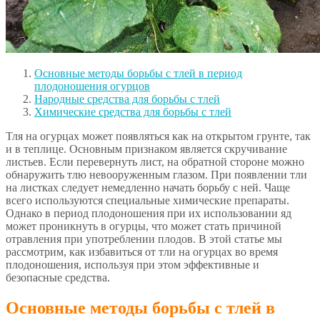
Основные методы борьбы с тлей в период
плодоношения огурцов
Народные средства для борьбы с тлей
Химические средства для борьбы с тлей
Тля на огурцах может появляться как на открытом грунте, так
и в теплице. Основным признаком является скручивание
листьев. Если перевернуть лист, на обратной стороне можно
обнаружить тлю невооруженным глазом. При появлении тли
на листках следует немедленно начать борьбу с ней. Чаще
всего используются специальные химические препараты.
Однако в период плодоношения при их использовании яд
может проникнуть в огурцы, что может стать причиной
отравления при употреблении плодов. В этой статье мы
рассмотрим, как избавиться от тли на огурцах во время
плодоношения, используя при этом эффективные и
безопасные средства.
Основные методы борьбы с тлей в