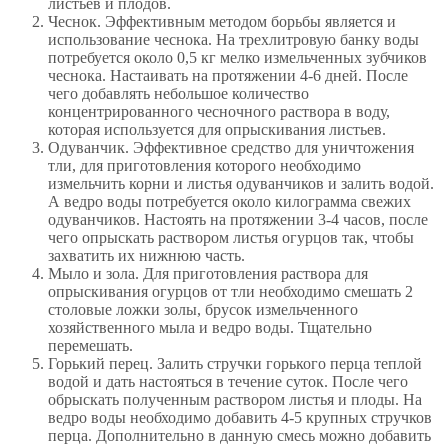
листьев и плодов.
Чеснок. Эффективным методом борьбы является и
использование чеснока. На трехлитровую банку воды
потребуется около 0,5 кг мелко измельченных зубчиков
чеснока. Настаивать на протяжении 4-6 дней. После
чего добавлять небольшое количество
концентрированного чесночного раствора в воду,
которая используется для опрыскивания листьев.
Одуванчик. Эффективное средство для уничтожения
тли, для приготовления которого необходимо
измельчить корни и листья одуванчиков и залить водой.
А ведро воды потребуется около килограмма свежих
одуванчиков. Настоять на протяжении 3-4 часов, после
чего опрыскать раствором листья огурцов так, чтобы
захватить их нижнюю часть.
Мыло и зола. Для приготовления раствора для
опрыскивания огурцов от тли необходимо смешать 2
столовые ложки золы, брусок измельченного
хозяйственного мыла и ведро воды. Тщательно
перемешать.
Горький перец. Залить стручки горького перца теплой
водой и дать настояться в течение суток. После чего
обрыскать полученным раствором листья и плоды. На
ведро воды необходимо добавить 4-5 крупных стручков
перца. Дополнительно в данную смесь можно добавить