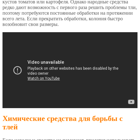
кустов томатов или картофеля. Однако народные средства
редко дают возможность с первого раза решить проблемы тли,
поэтому потребуются постоянные обработки на протяжении
всего лета. Если прекратить обработки, колония быстро
возобновит свои размеры.
Химические средства для борьбы с
тлей