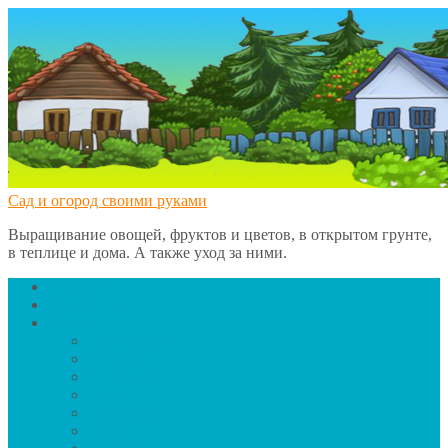
Сад и огород своими руками
Выращивание овощей, фруктов и цветов, в открытом грунте,
в теплице и дома. А также уход за ними.
Главная
Вредители
Овощи
Баклажаны
Чеснок
Сельдерей
Тыква
Помидоры
Грибы