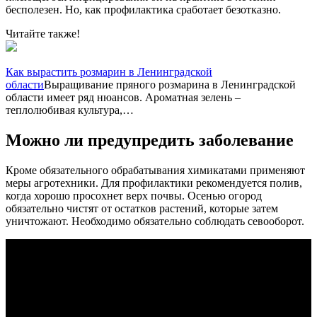
бесполезен. Но, как профилактика сработает безотказно.
Читайте также!
Как вырастить розмарин в Ленинградской
области
Выращивание пряного розмарина в Ленинградской
области имеет ряд нюансов. Ароматная зелень –
теплолюбивая культура,…
Можно ли предупредить заболевание
Кроме обязательного обрабатывания химикатами применяют
меры агротехники. Для профилактики рекомендуется полив,
когда хорошо просохнет верх почвы. Осенью огород
обязательно чистят от остатков растений, которые затем
уничтожают. Необходимо обязательно соблюдать севооборот.