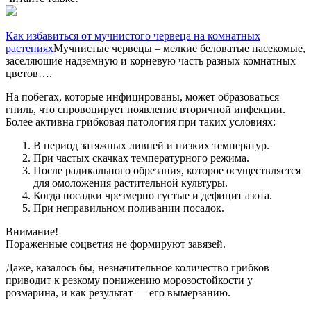
Как избавиться от мучнистого червеца на комнатных
растениях
Мучнистые червецы – мелкие беловатые насекомые,
заселяющие надземную и корневую часть разных комнатных
цветов….
На побегах, которые инфицированы, может образоваться
гниль, что спровоцирует появление вторичной инфекции.
Более активна грибковая патология при таких условиях:
В период затяжных ливней и низких температур.
При частых скачках температурного режима.
После радикального обрезания, которое осуществляется
для омоложения растительной культуры.
Когда посадки чрезмерно густые и дефицит азота.
При неправильном поливании посадок.
Внимание!
Пораженные соцветия не формируют завязей.
Даже, казалось бы, незначительное количество грибков
приводит к резкому понижению морозостойкости у
розмарина, и как результат — его вымерзанию.