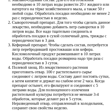
необходимо в 10 литрах воды развести 20 г жидкого или
натертого на тёрке хозяйственного мыла, а также 50 г
любой соды. Обработать посадки необходимо не менее 2
раз с периодичностью в неделю.
Сывороточный препарат. Для того чтобы сделать данное
лекарство, необходимо добавить литр сыворотки в 10
литров воды. Все надо тщательно соединить и
обработать посадки в сухой солнечный день, трижды с
периодичностью в 3 дня.
Кефирный препарат. Чтобы сделать состав, потребуется
литр перебродившей простокваши или кефира.
Кисломолочный продукт размешивают в 10 литрах
воды. Обработать посадки розмарина надо три раза с
периодичностью в 3 суток.
Полевой хвощ. Из лекарственного растения
приготовить отвар. 100 г растительного сырье
соединяют с литром воды. Составу дают постоять сутки,
а затем кипятят и держат на слабом огне 2 часа. Когда
препарат остынет, его фильтруют и соединяют с 5
литрами воды. Для полноценного излечения
растительной культуры потребуется не меньше 3-4
обработок, которые делают раз в 5 суток.
Неразведенный отвар, отправленный в холодильник,
сохранит свои свойства неделю.