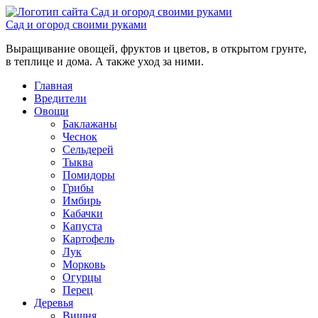
Сад и огород своими руками
Выращивание овощей, фруктов и цветов, в открытом грунте,
в теплице и дома. А также уход за ними.
Главная
Вредители
Овощи
Баклажаны
Чеснок
Сельдерей
Тыква
Помидоры
Грибы
Имбирь
Кабачки
Капуста
Картофель
Лук
Морковь
Огурцы
Перец
Деревья
Вишня