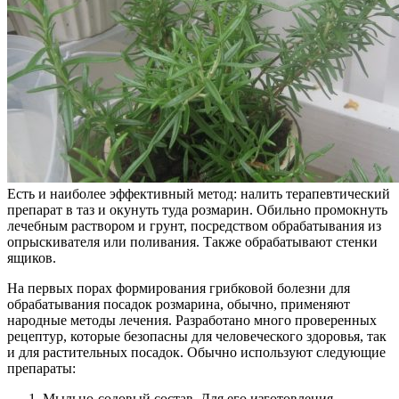
Есть и наиболее эффективный метод: налить терапевтический
препарат в таз и окунуть туда розмарин. Обильно промокнуть
лечебным раствором и грунт, посредством обрабатывания из
опрыскивателя или поливания. Также обрабатывают стенки
ящиков.
На первых порах формирования грибковой болезни для
обрабатывания посадок розмарина, обычно, применяют
народные методы лечения. Разработано много проверенных
рецептур, которые безопасны для человеческого здоровья, так
и для растительных посадок. Обычно используют следующие
препараты:
Мыльно-содовый состав. Для его изготовления