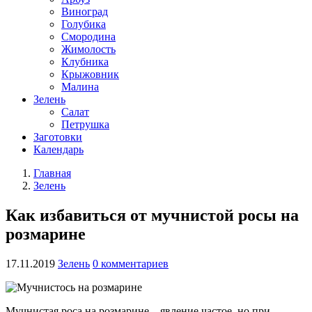
Виноград
Голубика
Смородина
Жимолость
Клубника
Крыжовник
Малина
Зелень
Салат
Петрушка
Заготовки
Календарь
Главная
Зелень
Как избавиться от мучнистой росы на
розмарине
17.11.2019
Зелень
0 комментариев
Мучнистая роса на розмарине – явление частое, но при