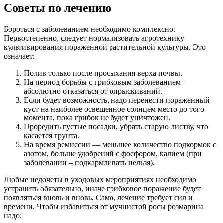
Советы по лечению
Бороться с заболеванием необходимо комплексно.
Первостепенно, следует нормализовать агротехнику
культивирования пораженной растительной культуры. Это
означает:
Полив только после просыхания верха почвы.
На период борьбы с грибковым заболеванием –
абсолютно отказаться от опрыскиваний.
Если будет возможность, надо перенести пораженный
куст на наиболее освещенное солнцем место до того
момента, пока грибок не будет уничтожен.
Проредить густые посадки, убрать старую листву, что
касается грунта.
На время ремиссии — меньшее количество подкормок с
азотом, больше удобрений с фосфором, калием (при
заболевании – подкармливать нельзя).
Любые недочеты в уходовых мероприятиях необходимо
устранить обязательно, иначе грибковое поражение будет
появляться вновь и вновь. Само, лечение требует сил и
времени. Чтобы избавиться от мучнистой росы розмарина
надо: