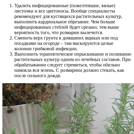
Удалить инфицированные (пожелтевшие, вялые)
листочки и все цветоносы. Вообще специалисты
рекомендуют для кустящихся растительных культур,
выполнить кардинальное обрезание. Чем больше
инфицированных стеблей будет срезано, тем выше
вероятность того, что розмарин вылечится.
Сменить верх грунта в домашних ящиках или под
посадками на огороде – там маскируются целые
колонии грибковой инфекции.
Выполнить терапевтическое опрыскивание и поливание
растительных культур одним из лечебных составов. При
обрабатывании следует стремиться, чтобы обильно
намокла вся зелень. С розмарина должно стекать, как
после сильного дождя.