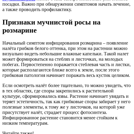
посадки. Важно при обнаружении симптомов начать лечение,
а также проводить профилактику.
Признаки мучнистой росы на
розмарине
Начальный симптом инфицирования розмарина – появление
налёта грибков белого оттенка, при этом на растении можно
визуально видеть небольшие влажные капельки. Такой налет
может формироваться на стеблях и листочках, на молодых
побегах. Первостепенно поражается стеблевая часть и листки,
которые располагаются ближе всего к земле, после этого
грибковая патология начинает поражать весь кустик целиком.
Если осмотреть налёт более тщательно, то можно увидеть, что
в тех областях, где споры закрепились к растительной
культуре, сформировались язвы. Растение начинает увядать и
теряет эстетичность, так как грибковые споры забирает у него
полезные элементы, к тому же у листочков, на которой уже
присутствует налёт, страдает процесс фотосинтеза.
Инфицированное растение становится менее стойким к
низким температурам.
Читайте также!