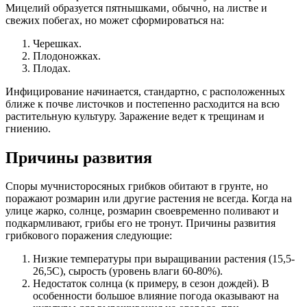
Мицелий образуется пятнышками, обычно, на листве и
свежих побегах, но может сформироваться на:
Черешках.
Плодоножках.
Плодах.
Инфицирование начинается, стандартно, с расположенных
ближе к почве листочков и постепенно расходится на всю
растительную культуру. Заражение ведет к трещинам и
гниению.
Причины развития
Споры мучнисторосяных грибков обитают в грунте, но
поражают розмарин или другие растения не всегда. Когда на
улице жарко, солнце, розмарин своевременно поливают и
подкармливают, грибы его не тронут. Причины развития
грибкового поражения следующие:
Низкие температуры при выращивании растения (15,5-
26,5C), сырость (уровень влаги 60-80%).
Недостаток солнца (к примеру, в сезон дождей). В
особенности большое влияние погода оказывают на