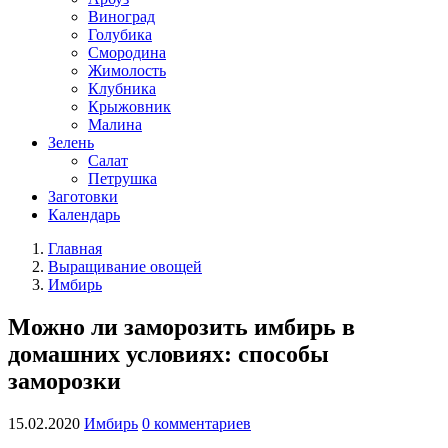
Виноград
Голубика
Смородина
Жимолость
Клубника
Крыжовник
Малина
Зелень
Салат
Петрушка
Заготовки
Календарь
Главная
Выращивание овощей
Имбирь
Можно ли заморозить имбирь в
домашних условиях: способы
заморозки
15.02.2020
Имбирь
0 комментариев