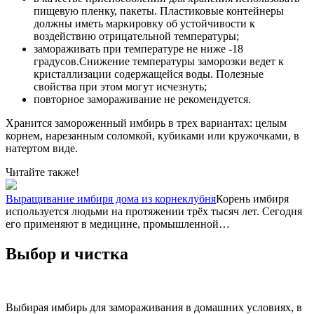
пищевую пленку, пакеты. Пластиковые контейнеры
должны иметь маркировку об устойчивости к
воздействию отрицательной температуры;
замораживать при температуре не ниже -18
градусов.Снижение температуры заморозки ведет к
кристаллизации содержащейся воды. Полезные
свойства при этом могут исчезнуть;
повторное замораживание не рекомендуется.
Хранится замороженный имбирь в трех вариантах: целым
корнем, нарезанным соломкой, кубиками или кружочками, в
натертом виде.
Читайте также!
Выращивание имбиря дома из корнеклубня
Корень имбиря
используется людьми на протяжении трёх тысяч лет. Сегодня
его применяют в медицине, промышленной…
Выбор и чистка
Выбирая имбирь для замораживания в домашних условиях, в