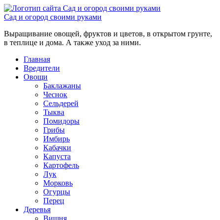
Сад и огород своими руками
Выращивание овощей, фруктов и цветов, в открытом грунте,
в теплице и дома. А также уход за ними.
Главная
Вредители
Овощи
Баклажаны
Чеснок
Сельдерей
Тыква
Помидоры
Грибы
Имбирь
Кабачки
Капуста
Картофель
Лук
Морковь
Огурцы
Перец
Деревья
Вишня