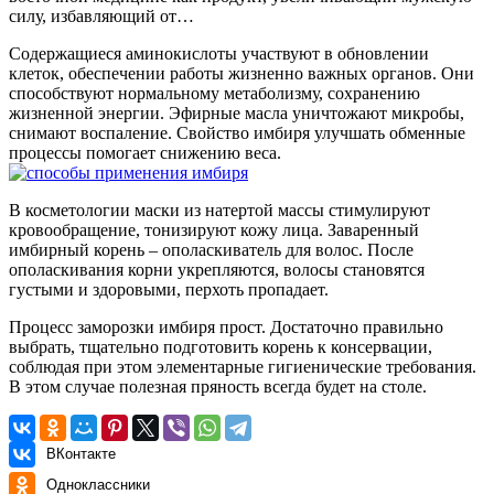
силу, избавляющий от…
Содержащиеся аминокислоты участвуют в обновлении
клеток, обеспечении работы жизненно важных органов. Они
способствуют нормальному метаболизму, сохранению
жизненной энергии. Эфирные масла уничтожают микробы,
снимают воспаление. Свойство имбиря улучшать обменные
процессы помогает снижению веса.
В косметологии маски из натертой массы стимулируют
кровообращение, тонизируют кожу лица. Заваренный
имбирный корень – ополаскиватель для волос. После
ополаскивания корни укрепляются, волосы становятся
густыми и здоровыми, перхоть пропадает.
Процесс заморозки имбиря прост. Достаточно правильно
выбрать, тщательно подготовить корень к консервации,
соблюдая при этом элементарные гигиенические требования.
В этом случае полезная пряность всегда будет на столе.
ВКонтакте
Одноклассники