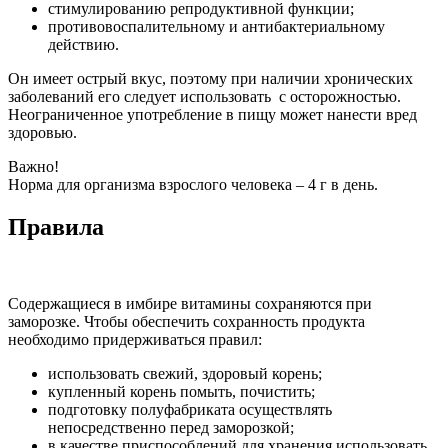
стимулированию репродуктивной функции;
противовоспалительному и антибактериальному
действию.
Он имеет острый вкус, поэтому при наличии хронических
заболеваний его следует использовать с осторожностью.
Неограниченное употребление в пищу может нанести вред
здоровью.
Важно!
Норма для организма взрослого человека – 4 г в день.
Правила
Содержащиеся в имбире витамины сохраняются при
заморозке. Чтобы обеспечить сохранность продукта
необходимо придерживаться правил:
использовать свежий, здоровый корень;
купленный корень помыть, почистить;
подготовку полуфабриката осуществлять
непосредственно перед заморозкой;
в качестве приспособлений для хранения использовать