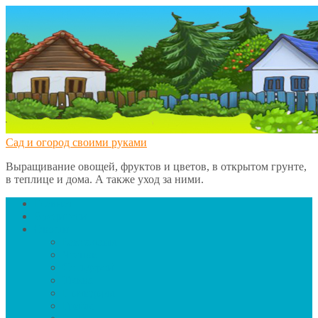
Сад и огород своими руками
Выращивание овощей, фруктов и цветов, в открытом грунте,
в теплице и дома. А также уход за ними.
Главная
Вредители
Овощи
Баклажаны
Чеснок
Сельдерей
Тыква
Помидоры
Грибы