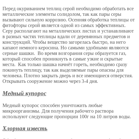
Перед окуриванием теплиц серой необходимо обработать все
металлические элементы солидолом, так как пары серы
вызывают сильную коррозию. Осенняя обработка теплицы от
фитофторы серой является одной из самых эффективных.
Серу располагают на металлических листах и устанавливают
в разных частях теплицы вдали от деревянных предметов и
конструкций. Чтобы вещество загорелась быстро, на него
капают немного керосина. Но самыми удобными являются
серные шашки. Во время возгорания серы образуется газ,
который способен проникнуть в самые узкие и скрытые
места. Как только шашка начнёт гореть, необходимо сразу
покинуть теплицу, так как выделяемые пары опасны для
человека. Плотно закрыть дверь и все имеющиеся отверстия.
Открывать сооружение можно через 3-4 дня.
Медный купорос
Медный купорос способен уничтожить любые
микроорганизмы. Для получения рабочего раствора
используют следующие пропорции 100г на 10 литров воды.
Хлорная известь