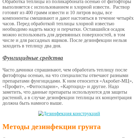
Обработка теплицы из поликарбоната осенью от фитофторы
выполняется с использованием и хлорной извести. Раствор
готовят из 400 грамм извести и 10 литров воды, все
компоненты смешивают и дают настояться в течение четырёх
часов. Перед обработкой теплицы хлорной известью
необходимо надеть маску и перчатки. Оставшийся осадок
можно использовать для деревянных поверхностей, в том
числе и для рассадных ящиков. После дезинфекции нельзя
заходить в теплицу два дня.
Фунгицидные средства
Часто дачники спрашивают, чем обработать теплицу после
фитофторы осенью, на что специалисты отвечают разными
препаратами фунгицидами. К ним относится «Акробат-МЦ»,
«Профит», «Фитоспарин», «Картоцид» и другие. Надо
заметить, что данные препараты используются для защиты
растений, а в случае дезинфекции теплицы их концентрация
должна быть намного выше.
Методы дезинфекции грунта