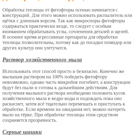
Обработка теплицы от фитофторы осенью начинается с
конструкций. Для этого можно использовать распылитель или
щётки с длинным ворсом. Так как микроспоры фитофторы
содержаться практически везде, то следует с особым
вниманием обрабатывать углы, сочленения деталей и щелей.
В осеннее время агрессивные препараты для обработки
теплицы позволительны, потому как до посадки помидор или
других культур они улетучатся.
Раствор хозяйственного мыла
Использовать этот способ просто и безопасно. Конечно же
мыльным раствором на 100% победить фитофтору
невозможно, однако часть микробов погибнет, а конструкции
будут без пыли и готовы к дальнейшим действиям. Для
получения мыльного раствора необходимо положить кусок
хозяйственного мыла в ведро воды и подождать пока оно
раскиснет, затем всё тщательно перемешать и приступать к
обработке. Если времени на ожидания нет, можно натереть
мыло на тёрке. При обработке теплицы этим средством
сохраняется прозрачность.
Серные шашки