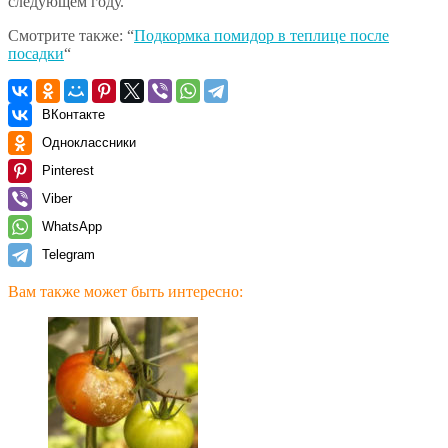
следующем году.
Смотрите также: “
Подкормка помидор в теплице после
посадки
“
ВКонтакте
Одноклассники
Pinterest
Viber
WhatsApp
Telegram
Вам также может быть интересно: