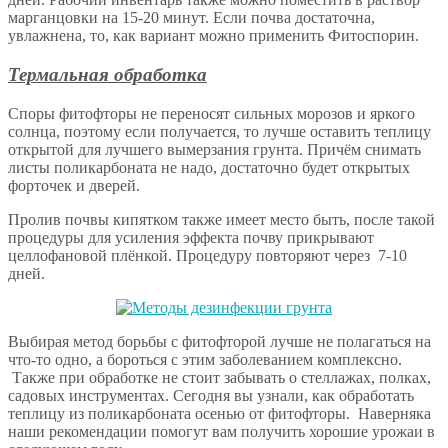
марганцовки на 15-20 минут. Если почва достаточна,
увлажнена, то, как вариант можно применить Фитоспорин.
Термальная обработка
Споры фитофторы не переносят сильных морозов и яркого
солнца, поэтому если получается, то лучше оставить теплицу
открытой для лучшего вымерзания грунта. Причём снимать
листы поликарбоната не надо, достаточно будет открытых
форточек и дверей.
Пролив почвы кипятком также имеет место быть, после такой
процедуры для усиления эффекта почву прикрывают
целлофановой плёнкой. Процедуру повторяют через 7-10
дней.
Выбирая метод борьбы с фитофторой лучше не полагаться на
что-то одно, а бороться с этим заболеванием комплексно.
Также при обработке не стоит забывать о стеллажах, полках,
садовых инструментах. Сегодня вы узнали, как обработать
теплицу из поликарбоната осенью от фитофторы.
Наверняка
наши рекомендации помогут вам получить хорошие урожаи в