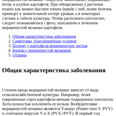
ботву и клубни картофеля. При обнаружении у растения
нужно как можно быстрее начать борьбу с ней, иначе болезнь
приведет к значительной потере урожая, а в некоторых
случаях к гибели культуры. Чтобы распознать патологию,
следует познакомиться с фото, описанием и лечением
морщинистой мозаики картофеля.
Общая характеристика заболевания
Симптомы, благоприятные условия
Почему у картофеля морщинистые листья
Борьба с морщинистой мозаикой
Отзывы
Общая характеристика заболевания
Степень вреда морщинистой мозаики зависит от вида
сельскохозяйственной культуры. Например, более
современные сорта картофеля меньше подвержены патологии.
Хотя полностью исключить ее нельзя. Возбудителями
морщинистой мозаики являются Y-вирус (Potato virus Y, PVY)
и сочетание вирусов Y и X (PVX+PVY). В первый год