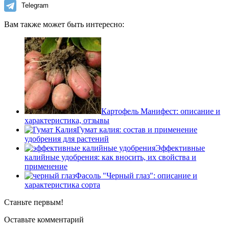
Telegram
Вам также может быть интересно:
Картофель Манифест: описание и
характеристика, отзывы
Гумат калия: состав и применение
удобрения для растений
Эффективные
калийные удобрения: как вносить, их свойства и
применение
Фасоль "Черный глаз": описание и
характеристика сорта
Станьте первым!
Оставьте комментарий