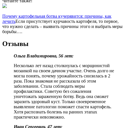
Читайте также!
Почему картофельная ботва кучерявится: причины, как
лечить
Если присутствует курчавость картофеля, то первое,
что нужно сделать – выявить причины этого и выбрать меры
борьбы….
Отзывы
Ольга Владимировна, 56 лет:
Несколько лет назад столкнулась с морщинистой
мозаикой на своем дачном участке. Очень долго не
могла понять, почему урожайность снизилась в 2
раза. Пока знакомая не рассказала об этом
заболевании. Стала соблюдать меры
профилактики. Советую без сожаления
уничтожать зараженную ботву. Ведь она сможет
заразить здоровый куст. Только своевременное
выявление патологии поможет спасти картофель.
Хотя распознать болезнь на ранних этапах
практически невозможно.
Иван Сергеевич, 47 лет: