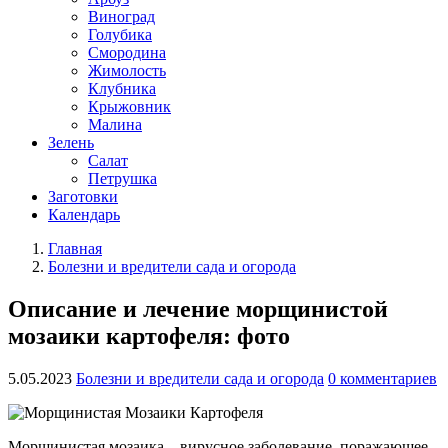
Виноград
Голубика
Смородина
Жимолость
Клубника
Крыжовник
Малина
Зелень
Салат
Петрушка
Заготовки
Календарь
Главная
Болезни и вредители сада и огорода
Описание и лечение морщинистой
мозаики картофеля: фото
5.05.2023
Болезни и вредители сада и огорода
0 комментариев
Морщинистая мозаика – вирусное заболевание, поражающее