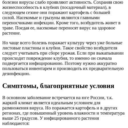
болезни вирусы слабо проявляют активность. Сохраняя свою
жизнеспособность в клубнях (посадочный материал), в
следующем сезоне они поражают картофель с большей
силой. Насекомые и грызуны являются главными
переносчиками инфекции. Кроме того, возбудитель живет в
траве. Поедая ее, насекомые переносят вирус на здоровое
растение.
Но чаще всего болезнь поражает культуру через уже больные
листовые пластины и клубни. Такое свойство возбудителя
следует учитывать при сборе урожая. Если при выкапывании
происходит повреждение клубня, то именно он сначала
подвергается инфицированию. Поэтому нужно аккуратно
пользоваться инвентарем и производить их предварительную
дезинфекцию.
Симптомы, благоприятные условия
В основном заболевание встречается на юге России, т.к.
жаркий климат является идеальным условием для
размножения вируса. Но поражается картофель и в других
регионах, где повышенный уровень влажности и температура
выше 25 градусов. У инфицированного растения
наблюдаются: