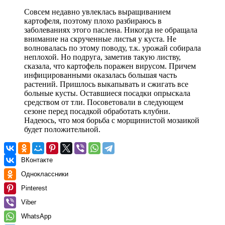
Совсем недавно увлеклась выращиванием
картофеля, поэтому плохо разбираюсь в
заболеваниях этого паслена. Никогда не обращала
внимание на скрученные листья у куста. Не
волновалась по этому поводу, т.к. урожай собирала
неплохой. Но подруга, заметив такую листву,
сказала, что картофель поражен вирусом. Причем
инфицированными оказалась большая часть
растений. Пришлось выкапывать и сжигать все
больные кусты. Оставшиеся посадки опрыскала
средством от тли. Посоветовали в следующем
сезоне перед посадкой обработать клубни.
Надеюсь, что моя борьба с морщинистой мозаикой
будет положительной.
ВКонтакте
Одноклассники
Pinterest
Viber
WhatsApp