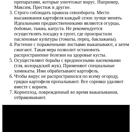
препаратами, которые уничтожат вирус. Например,
Максим, Престиж и другие.
Строго соблюдать правила севооборота. Место
высаживания картофеля каждый сезон лучше менять.
Идеальными предшественниками являются огурцы,
бобовые, тыква, капуста. Не рекомендуется
осуществлять посадку в грунт, где произрастали
пасленовые культуры (томаты, перец, баклажаны).
Растение с пораженными листьями выкапывают, а затем
сжигают. Такая мера позволит остановить
распространение болезни на здоровые кусты.
Осуществляют борьбы с вредоносными насекомыми
(тля, колорадский жук). Применяют специальные
химикаты. Ими обрабатывают картофель.
Чтобы вирус не распространился по всему огороду,
грядки картофеля пропалывают. Все сорняки удаляют
вместе с корнем.
Корнеплод, поврежденный во время выкапывания,
отбраковывают.