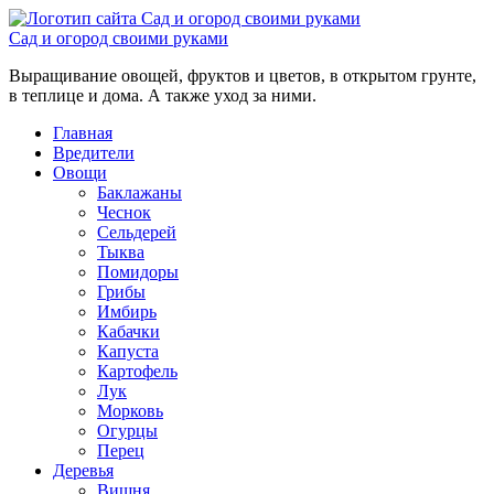
Сад и огород своими руками
Выращивание овощей, фруктов и цветов, в открытом грунте,
в теплице и дома. А также уход за ними.
Главная
Вредители
Овощи
Баклажаны
Чеснок
Сельдерей
Тыква
Помидоры
Грибы
Имбирь
Кабачки
Капуста
Картофель
Лук
Морковь
Огурцы
Перец
Деревья
Вишня