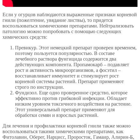
Если у огурцов наблюдаются выраженные признаки корневой
гнили (пожелтение, увядание листвы), то придется
воспользоваться химическими препаратами. Нейтрализовать
патологию можно попробовать с помощью следующих
химических средств:
Превикур. Этот немецкий препарат проверен временем,
поэтому пользуется популярностью. В составе
лечебного раствора фунгицида содержится два
действующих компонента. Пропамокарб – подавляет
рост и активность микроорганизмов, а фосэтил –
восстанавливает иммунитет и стимулирует рост
корневой системы растений. Препарат применяют
строго по инструкции.
Фундизол. Еще одно проверенное средство, которое
эффективно против грибковой инфекции. Обладает
низким уровнем токсичного воздействия на растение.
Этот универсальный препарат применяют для
обработки семян и взрослых растений.
Для лечения и профилактики корневой гнили также можно
воспользоваться такими химическими препаратами, как
Фитолавин, Оберег, Нарцисс, Проросток, Гамаир, Алирин-Б,