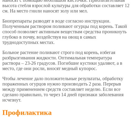
наносят с помощью небольшой кисточки. Приблизительная
высота стебля взрослой культуры для обработки составляет 12
см. На место гнили наносят золу или мел.
Биопрепараты разводят в воде согласно инструкции.
Полученным раствором поливают огурцы под корень. Такой
способ позволяет активным веществам средства проникнуть
глубоко в почву, воздействуя на овощ в самых
труднодоступных местах.
Больное растение поливают строго под корень, избегая
разбрызгивания жидкости. Оптимальная температура
раствора – 23-26 градусов. Погибшие кустики удаляют, а в
место, где они росли, вносят медный купорос.
Чтобы лечение дало положительные результаты, обработку
пораженных огурцов нужно производить 2 раза. Перерыв
между применением средств составляет неделю. Если все
сделано правильно, то через 14 дней признаки заболевания
исчезнут.
Профилактика