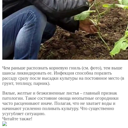
Чем раньше распознать корневую гниль (см. фото), тем выше
шансы ликвидировать ее. Инфекция способна поразить
рассаду сразу после высадки культуры на постоянное место (в
грунт, теплицу, парник).
Вялые, желтые и безжизненные листья – главный признак
патологии. Такое состояние овоща неопытные огородники
часто расценивают иначе. Полагая, что не хватает воды и
начинают усиленно поливать культуру. Что существенно
усугубляет ситуацию.
Читайте также!