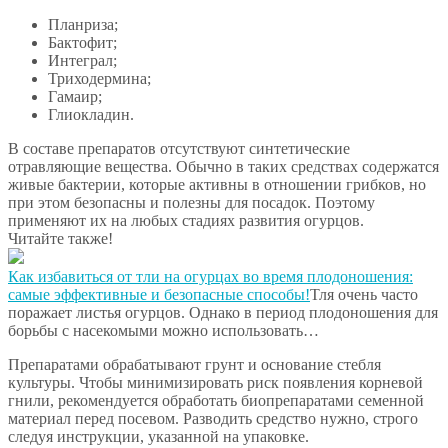
Планриза;
Бактофит;
Интеграл;
Триходермина;
Гамаир;
Глиокладин.
В составе препаратов отсутствуют синтетические
отравляющие вещества. Обычно в таких средствах содержатся
живые бактерии, которые активны в отношении грибков, но
при этом безопасны и полезны для посадок. Поэтому
применяют их на любых стадиях развития огурцов.
Читайте также!
Как избавиться от тли на огурцах во время плодоношения:
самые эффективные и безопасные способы!
Тля очень часто
поражает листья огурцов. Однако в период плодоношения для
борьбы с насекомыми можно использовать…
Препаратами обрабатывают грунт и основание стебля
культуры. Чтобы минимизировать риск появления корневой
гнили, рекомендуется обработать биопрепаратами семенной
материал перед посевом. Разводить средство нужно, строго
следуя инструкции, указанной на упаковке.