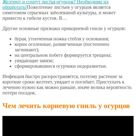
Желтеют и сохнут листья огурцов? Необходимо их
обработать!
Пожелтение листьев у огурцов является
симптомом серьезных заболеваний культуры, и может
привести к гибели кустов. В…
Другие основные признаки прикорневой гнили у огурцов:
бурая, утонченная ножка стебля у основания;
корни оголенные, размягченные (постепенно
загнивают);
на центральном побеге формируется трещина;
увядающие завязи;
сформировавшиеся огурчики недоразвитые.
Инфекция быстро распространяется, поэтому растение за
короткие сроки желтеет, увядает и погибает. Приступать к
лечению нужно как можно раньше, иначе велика вероятность
потери посадок.
Чем лечить корневую гниль у огурцов