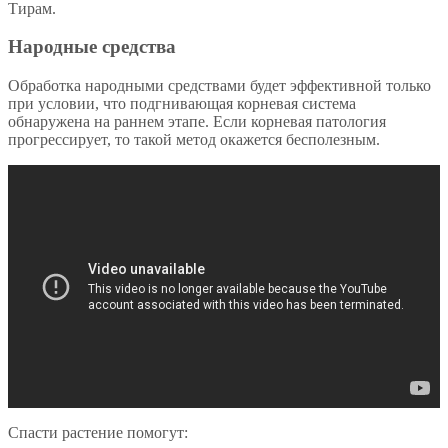
Тирам.
Народные средства
Обработка народными средствами будет эффективной только
при условии, что подгнивающая корневая система
обнаружена на раннем этапе. Если корневая патология
прогрессирует, то такой метод окажется бесполезным.
Спасти растение помогут: