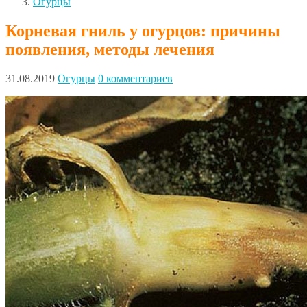
Огурцы
Корневая гниль у огурцов: причины
появления, методы лечения
31.08.2019
Огурцы
0 комментариев