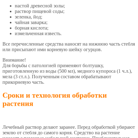
настой древесной золы;
раствор пищевой соды;
зеленка, йод;
чайная заварка;
борная кислота;
измельченная известь.
Все перечисленные средства наносят на нижнюю часть стебля
или присыпают ими корневую шейку огурцов.
Внимание!
Для борьбы с патологией применяют болтушку,
приготовленную из воды (500 мл), медного купороса (1 ч.л.),
мела (3 ст.л.). Полученным составом обрабатывают
прикорневую часть.
Сроки и технология обработки
растения
Лечебный раствор делают заранее. Перед обработкой убирают
землю от стебля до самого корня. Средство на растение