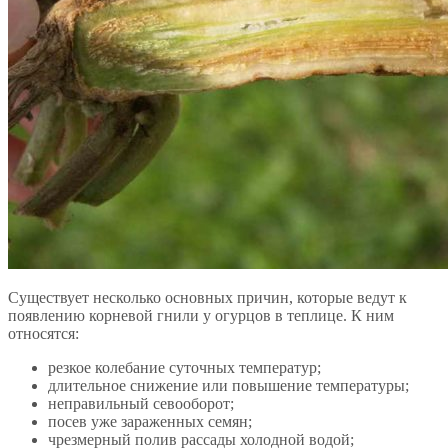
Существует несколько основных причин, которые ведут к
появлению корневой гнили у огурцов в теплице. К ним
относятся:
резкое колебание суточных температур;
длительное снижение или повышение температуры;
неправильный севооборот;
посев уже зараженных семян;
чрезмерный полив рассады холодной водой;