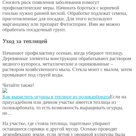
Снизить риск появления заболевания помогут
профилактические меры. Начинать бороться с корневой
гнилью нужно ранней весной. Обработке подлежат семена,
приготовленные для посадки. Для этого используют
марганцовку или препарат Фитоспорин. Ими же можно
обработать посадочный грунт.
Уход за теплицей
Начинают профилактику осенью, когда убирают теплицу.
Деревянные элементы конструкции обрабатывают раствором
медного купороса, металлические и оцинкованные –
раствором хозяйственного мыла. Стекла моют с мылом, затем
промывают под струей воды.
Читайте также!
Как вырастить огурцы в теплице из поликарбоната
Если на
приусадебном или дачном участке имеется теплица из
поликарбоната, то есть возможность выращивать огурцы,
не…
На участке, где стояла теплица, тщательно убирают
оставшиеся сорняки и другой мусор. Осенью проводят
дезинфекцию земли, если летом у овощной культуры была