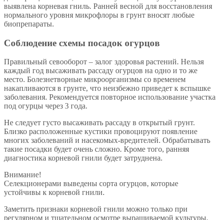
выявлена корневая гниль. Ранней весной для восстановления
нормального уровня микрофлоры в грунт вносят любые
биопрепараты.
Соблюдение схемы посадок огурцов
Правильный севооборот – залог здоровья растений. Нельзя
каждый год высаживать рассаду огурцов на одно и то же
место. Болезнетворные микроорганизмы со временем
накапливаются в грунте, что неизбежно приведет к вспышке
заболевания. Рекомендуется повторное использование участка
под огурцы через 3 года.
Не следует густо высаживать рассаду в открытый грунт.
Близко расположенные кустики провоцируют появление
многих заболеваний и насекомых-вредителей. Обрабатывать
такие посадки будет очень сложно. Кроме того, ранняя
диагностика корневой гнили будет затруднена.
Внимание!
Селекционерами выведены сорта огурцов, которые
устойчивы к корневой гнили.
Заметить признаки корневой гнили можно только при
регулярном и тщательном осмотре выращиваемой культуры.