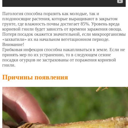
Патология способна поразить как молодые, так и
плодоносящие растения, которые выращивают в закрытом
грунте, где влажность почвы достигает 85%. Уровень вреда
корневой гнили будет зависеть от времени заражения овоща.
Потеря посадок окажется значительной, если микроорганизмы
«захватили» их на начальном вегетационном периоде.
Внимание!
Грибковая инфекция способна накапливаться в земле. Если не
принять мер по их устранению, то в следующем сезоне
посадки огурцов не застрахованы от поражения корневой
гнили.
Причины появления