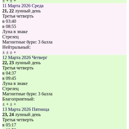
±
+
±
+
11 Марта 2026
Среда
21, 22
лунный день
Третья четверть
в
03:40
в
08:55
Луна в знаке
Стрелец
Магнитные бури:
3 балла
Нейтральный:
±
±
±
+
12 Марта 2026
Четверг
22, 23
лунный день
Третья четверть
в
04:37
в
09:45
Луна в знаке
Стрелец
Магнитные бури:
3 балла
Благоприятный:
±
+
±
+
13 Марта 2026
Пятница
23, 24
лунный день
Третья четверть
в
05:17