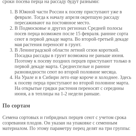
сроки посева перца на рассаду будут разными:
В Южной части России к посеву приступают уже в
феврале. Тогда к началу апреля окрепшую рассаду
пересаживают на постоянное место.
В Подмосковье и других регионах Средней полосы
посев перца возможен после 15 февраля. ранние сорта
сеют в первой декаде марта. Во второй-третьей декаде
мая растения переносят в грунт.
В Ленинградской области летний сезон короткий.
Посадка рассады в грунт возможна не раньше июня.
Поэтому к посеву поздних перцев приступают только в
первой декаде марта. Среднеспелые и ранние
разновидности сеют во второй половине месяца.
На Урале и в Сибири лето еще короче и холоднее. Здесь
к посеву перца приступают во второй половине марта.
На открытые грядки растения переносят с середины
июня, а в теплицы на 1-2 недели раньше.
По сортам
Семена сортовых и гибридных перцев сеют с учетом срока
созревания плодов. Он указан на упаковке с семенным
материалом. По этому параметру перец делят на три группы: