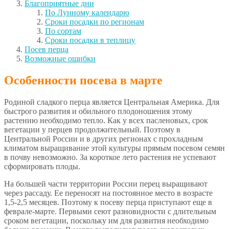
Благоприятные дни
По Лунному календарю
Сроки посадки по регионам
По сортам
Сроки посадки в теплицу
Посев перца
Возможные ошибки
Особенности посева в марте
Родиной сладкого перца является Центральная Америка. Для
быстрого развития и обильного плодоношения этому
растению необходимо тепло. Как у всех пасленовых, срок
вегетации у перцев продолжительный. Поэтому в
Центральной России и в других регионах с прохладным
климатом выращивание этой культуры прямым посевом семян
в почву невозможно. За короткое лето растения не успевают
сформировать плоды.
На большей части территории России перец выращивают
через рассаду. Ее переносят на постоянное место в возрасте
1,5-2,5 месяцев. Поэтому к посеву перца приступают еще в
феврале-марте. Первыми сеют разновидности с длительным
сроком вегетации, поскольку им для развития необходимо