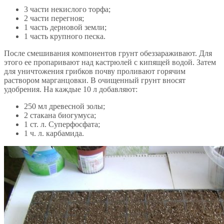
3 части некислого торфа;
2 части перегноя;
1 часть дерновой земли;
1 часть крупного песка.
После смешивания компонентов грунт обеззараживают. Для
этого ее пропаривают над кастрюлей с кипящей водой. Затем
для уничтожения грибков почву проливают горячим
раствором марганцовки. В очищенный грунт вносят
удобрения. На каждые 10 л добавляют:
250 мл древесной золы;
2 стакана биогумуса;
1 ст. л. Суперфосфата;
1 ч. л. карбамида.