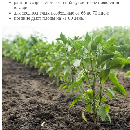
ранний созревает через 55-65 суток после появления
всходов;
для среднеспелых необходимо от 66 до 70 дней;
поздние дают плоды на 71-80 день.