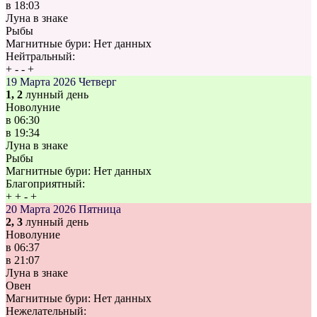
в
18:03
Луна в знаке
Рыбы
Магнитные бури:
Нет данных
Нейтральный:
+
-
-
+
19 Марта 2026
Четверг
1, 2
лунный день
Новолуние
в
06:30
в
19:34
Луна в знаке
Рыбы
Магнитные бури:
Нет данных
Благоприятный:
+
+
-
+
20 Марта 2026
Пятница
2, 3
лунный день
Новолуние
в
06:37
в
21:07
Луна в знаке
Овен
Магнитные бури:
Нет данных
Нежелательный: