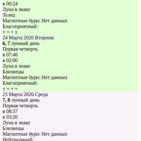
в
00:24
Луна в знаке
Телец
Магнитные бури:
Нет данных
Благоприятный:
+
+
+
±
24 Марта 2026
Вторник
6, 7
лунный день
Первая четверть
в
07:46
в
02:00
Луна в знаке
Близнецы
Магнитные бури:
Нет данных
Благоприятный:
±
+
+
+
25 Марта 2026
Среда
7, 8
лунный день
Первая четверть
в
08:37
в
03:20
Луна в знаке
Близнецы
Магнитные бури:
Нет данных
Нейтральный: