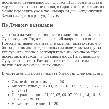
постепенно увеличивают до получаса. При посеве перцев в
марте на незащищенные грядки, в парник либо в теплицу их
можно пересадить уже в мае. Выбирают дни, когда спутник
Земли находится в растущей фазе.
По Лунному календарю
Для перца на март 2026 года посев планируют в даты, когда
Луна растущая. Тогда соки растений направлены в верх.
Поэтому активнее развивается надземная часть кустов, что
благоприятно для плодоносящих над поверхностью грунта
культур. При посеве в благоприятные дни семена быстрее
прорастают, а всходы лучше развиваются. На убывающую
Луну перец не сеют. Рассада растет слабой, а плоды
получаются мелкими и не вкусными.
В марте день для посева перца выбирают из следующих дат:
Самые благоприятные дни - 26
Благоприятные дни - 03, 04, 08, 10, 12, 13, 17, 19, 22, 23,
24, 27, 31
Нейтральные дни - 01, 02, 05, 06, 07, 09, 11, 14, 16, 18,
21, 25, 28, 29, 30
Нежелательные дни - 15, 20