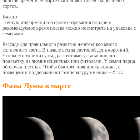
больше времени. В марте выполняют посев скороспелых
сортов.
Важно
Точную информацию о сроке созревания плодов и
рекомендуемое время посева можно посмотреть на упаковке с
семенами.
Рассаде для правильного развития необходимо много
солнечного света. В начале весны световой день короткий.
Чтобы его удлинить, над растениями устанавливают
подсветку из люминесцентных или фитоламп. У семян перца
оболочка плотная. Чтобы быстрее появились всходы, в
помещении поддерживают температуру не ниже +25°С.
Фазы Луны в марте