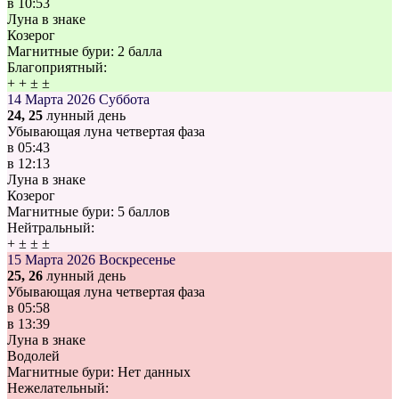
в
10:53
Луна в знаке
Козерог
Магнитные бури:
2 балла
Благоприятный:
+
+
±
±
14 Марта 2026
Суббота
24, 25
лунный день
Убывающая луна четвертая фаза
в
05:43
в
12:13
Луна в знаке
Козерог
Магнитные бури:
5 баллов
Нейтральный:
+
±
±
±
15 Марта 2026
Воскресенье
25, 26
лунный день
Убывающая луна четвертая фаза
в
05:58
в
13:39
Луна в знаке
Водолей
Магнитные бури:
Нет данных
Нежелательный: