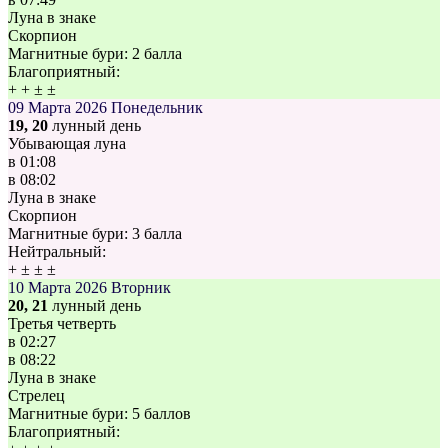
Луна в знаке
Скорпион
Магнитные бури:
2 балла
Благоприятный:
+
+
±
±
09 Марта 2026
Понедельник
19, 20
лунный день
Убывающая луна
в
01:08
в
08:02
Луна в знаке
Скорпион
Магнитные бури:
3 балла
Нейтральный:
+
±
±
±
10 Марта 2026
Вторник
20, 21
лунный день
Третья четверть
в
02:27
в
08:22
Луна в знаке
Стрелец
Магнитные бури:
5 баллов
Благоприятный: