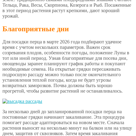
Тельца, Рака, Весы, Скорпиона, Козерога и Рыб. Посаженные
в этот период растения растут крепкими, дают хороший
урожай.
Благоприятные дни
Для посадки перца в марте 2026 года подбирают удачное
время с учетом нескольких параметров. Важен срок
созревания плодов, особенности погоды, положение Луны в
тот или иной период. Узнав благоприятные для посева дни,
овощеводы заранее планируют график работы и покупают
необходимые семена. На открытые грядки пересаживать
подросшую рассаду можно только после окончательного
установления теплой погоды, когда не будет угрозы
возвратных заморозков. Почва должны быть хорошо
прогретой, чтобы развитие растений не останавливалось.
За несколько дней до запланированной посадки перца на
постоянные грядки начинают закаливание. Эта процедура
помогает рассаде адаптироваться на новом месте. Сначала
растения выносят на несколько минут на балкон или на улицу
днем, защитив от сквозняков. Затем время закаливания