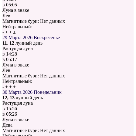
в
05:05
Луна в знаке
Лев
Магнитные бури:
Нет данных
Нейтральный:
-
+
+
±
29 Марта 2026
Воскресенье
11, 12
лунный день
Растущая луна
в
14:28
в
05:17
Луна в знаке
Лев
Магнитные бури:
Нет данных
Нейтральный:
-
+
+
±
30 Марта 2026
Понедельник
12, 13
лунный день
Растущая луна
в
15:56
в
05:26
Луна в знаке
Дева
Магнитные бури:
Нет данных
Нейтральный: