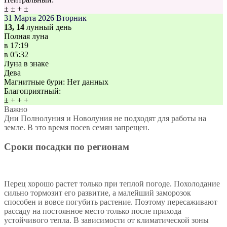
±
±
+
±
31 Марта 2026
Вторник
13, 14
лунный день
Полная луна
в
17:19
в
05:32
Луна в знаке
Дева
Магнитные бури:
Нет данных
Благоприятный:
±
+
+
+
Важно
Дни Полнолуния и Новолуния не подходят для работы на
земле. В это время посев семян запрещен.
Сроки посадки по регионам
Перец хорошо растет только при теплой погоде. Похолодание
сильно тормозит его развитие, а малейший заморозок
способен и вовсе погубить растение. Поэтому пересаживают
рассаду на постоянное место только после прихода
устойчивого тепла. В зависимости от климатической зоны