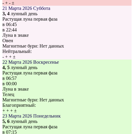
-
+
-
±
21 Марта 2026
Суббота
3, 4
лунный день
Растущая луна первая фаза
в
06:45
в
22:44
Луна в знаке
Овен
Магнитные бури:
Нет данных
Нейтральный:
-
+
+
±
22 Марта 2026
Воскресенье
4, 5
лунный день
Растущая луна первая фаза
в
06:57
в
00:00
Луна в знаке
Телец
Магнитные бури:
Нет данных
Благоприятный:
+
+
+
±
23 Марта 2026
Понедельник
5, 6
лунный день
Растущая луна первая фаза
в
07:15