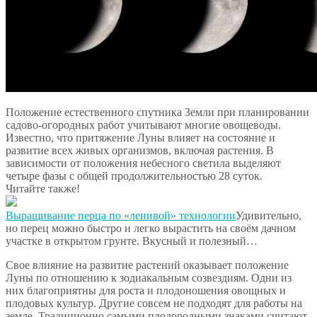
Положение естественного спутника Земли при планировании
садово-огородных работ учитывают многие овощеводы.
Известно, что притяжение Луны влияет на состояние и
развитие всех живых организмов, включая растения. В
зависимости от положения небесного светила выделяют
четыре фазы с общей продолжительностью 28 суток.
Читайте также!
Выращивание перца по «ленивой» технологии
Удивительно,
но перец можно быстро и легко вырастить на своём дачном
участке в открытом грунте. Вкусный и полезный…
Свое влияние на развитие растений оказывает положение
Луны по отношению к зодиакальным созвездиям. Одни из
них благоприятны для роста и плодоношения овощных и
плодовых культур. Другие совсем не подходят для работы на
земле. Традиционно самыми плодородными знаками считают