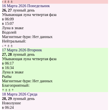
-
±
±
±
16 Марта 2026
Понедельник
26, 27
лунный день
Убывающая луна четвертая фаза
в
06:09
в
15:07
Луна в знаке
Водолей
Магнитные бури:
Нет данных
Нейтральный:
-
+
±
±
17 Марта 2026
Вторник
27, 28
лунный день
Убывающая луна четвертая фаза
в
06:17
в
16:34
Луна в знаке
Рыбы
Магнитные бури:
Нет данных
Благоприятный:
+
±
±
+
18 Марта 2026
Среда
28, 29
лунный день
Новолуние
в
06:24