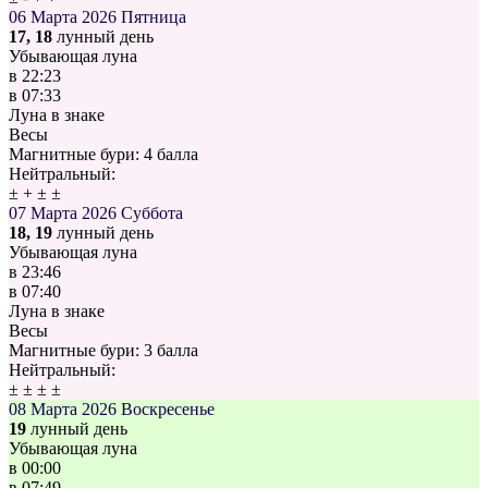
06 Марта 2026
Пятница
17, 18
лунный день
Убывающая луна
в
22:23
в
07:33
Луна в знаке
Весы
Магнитные бури:
4 балла
Нейтральный:
±
+
±
±
07 Марта 2026
Суббота
18, 19
лунный день
Убывающая луна
в
23:46
в
07:40
Луна в знаке
Весы
Магнитные бури:
3 балла
Нейтральный:
±
±
±
±
08 Марта 2026
Воскресенье
19
лунный день
Убывающая луна
в
00:00
в
07:49