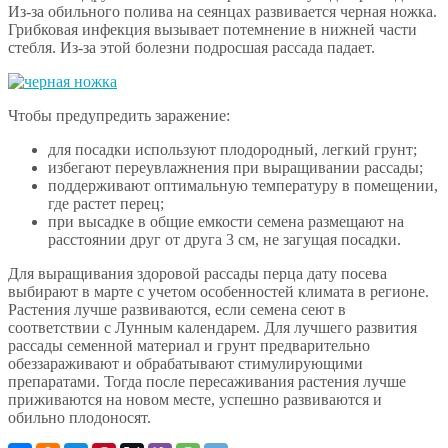
Из-за обильного полива на сеянцах развивается черная ножка.
Грибковая инфекция вызывает потемнение в нижней части
стебля. Из-за этой болезни подросшая рассада падает.
Чтобы предупредить заражение:
для посадки используют плодородный, легкий грунт;
избегают переувлажнения при выращивании рассады;
поддерживают оптимальную температуру в помещении,
где растет перец;
при высадке в общие емкости семена размещают на
расстоянии друг от друга 3 см, не загущая посадки.
Для выращивания здоровой рассады перца дату посева
выбирают в марте с учетом особенностей климата в регионе.
Растения лучше развиваются, если семена сеют в
соответствии с Лунным календарем. Для лучшего развития
рассады семенной материал и грунт предварительно
обеззараживают и обрабатывают стимулирующими
препаратами. Тогда после пересаживания растения лучше
приживаются на новом месте, успешно развиваются и
обильно плодоносят.