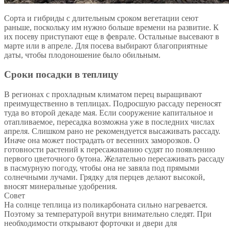
Сорта и гибриды с длительным сроком вегетации сеют
раньше, поскольку им нужно больше времени на развитие. К
их посеву приступают еще в феврале. Остальные высевают в
марте или в апреле. Для посева выбирают благоприятные
даты, чтобы плодоношение было обильным.
Сроки посадки в теплицу
В регионах с прохладным климатом перец выращивают
преимущественно в теплицах. Подросшую рассаду переносят
туда во второй декаде мая. Если сооружение капитальное и
отапливаемое, пересадка возможна уже в последних числах
апреля. Слишком рано не рекомендуется высаживать рассаду.
Иначе она может пострадать от весенних заморозков. О
готовности растений к пересаживанию судят по появлению
первого цветочного бутона. Желательно пересаживать рассаду
в пасмурную погоду, чтобы она не завяла под прямыми
солнечными лучами. Грядку для перцев делают высокой,
вносят минеральные удобрения.
Совет
На солнце теплица из поликарбоната сильно нагревается.
Поэтому за температурой внутри внимательно следят. При
необходимости открывают форточки и двери для