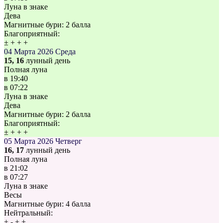
Луна в знаке
Дева
Магнитные бури:
2 балла
Благоприятный:
±
+
+
+
04 Марта 2026
Среда
15, 16
лунный день
Полная луна
в
19:40
в
07:22
Луна в знаке
Дева
Магнитные бури:
2 балла
Благоприятный:
±
+
+
+
05 Марта 2026
Четверг
16, 17
лунный день
Полная луна
в
21:02
в
07:27
Луна в знаке
Весы
Магнитные бури:
4 балла
Нейтральный:
±
-
+
+