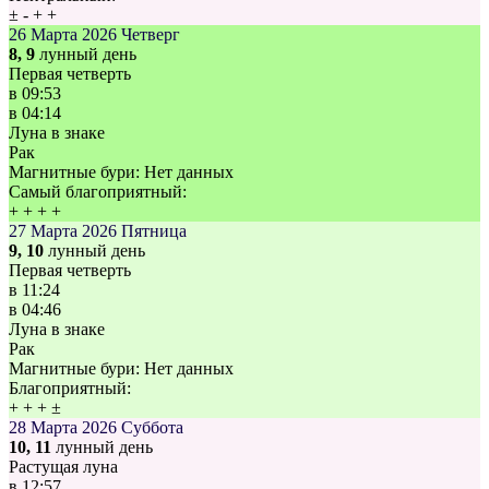
±
-
+
+
26 Марта 2026
Четверг
8, 9
лунный день
Первая четверть
в
09:53
в
04:14
Луна в знаке
Рак
Магнитные бури:
Нет данных
Самый благоприятный:
+
+
+
+
27 Марта 2026
Пятница
9, 10
лунный день
Первая четверть
в
11:24
в
04:46
Луна в знаке
Рак
Магнитные бури:
Нет данных
Благоприятный:
+
+
+
±
28 Марта 2026
Суббота
10, 11
лунный день
Растущая луна
в
12:57