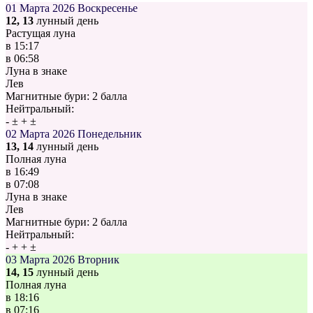
01 Марта 2026
Воскресенье
12, 13
лунный день
Растущая луна
в
15:17
в
06:58
Луна в знаке
Лев
Магнитные бури:
2 балла
Нейтральный:
-
±
+
±
02 Марта 2026
Понедельник
13, 14
лунный день
Полная луна
в
16:49
в
07:08
Луна в знаке
Лев
Магнитные бури:
2 балла
Нейтральный:
-
+
+
±
03 Марта 2026
Вторник
14, 15
лунный день
Полная луна
в
18:16
в
07:16