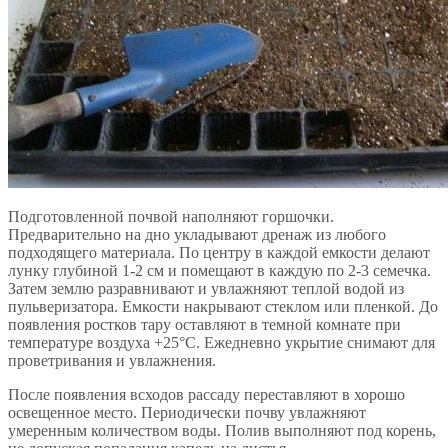
Подготовленной почвой наполняют горшочки.
Предварительно на дно укладывают дренаж из любого
подходящего материала. По центру в каждой емкости делают
лунку глубиной 1-2 см и помещают в каждую по 2-3 семечка.
Затем землю разравнивают и увлажняют теплой водой из
пульверизатора. Емкости накрывают стеклом или пленкой. До
появления ростков тару оставляют в темной комнате при
температуре воздуха +25°С. Ежедневно укрытие снимают для
проветривания и увлажнения.
После появления всходов рассаду переставляют в хорошо
освещенное место. Периодически почву увлажняют
умеренным количеством воды. Полив выполняют под корень,