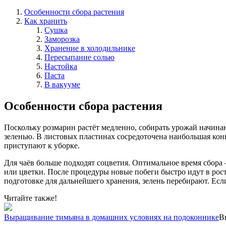
Особенности сбора растения
Как хранить
Сушка
Заморозка
Хранение в холодильнике
Пересыпание солью
Настойка
Паста
В вакууме
Особенности сбора растения
Поскольку розмарин растёт медленно, собирать урожай начинаю
зеленью. В листовых пластинах сосредоточена наибольшая конц
приступают к уборке.
Для чаёв больше подходят соцветия. Оптимальное время сбора –
или цветки. После процедуры новые побеги быстро идут в рост.
подготовке для дальнейшего хранения, зелень перебирают. Есл
Читайте также!
Выращивание тимьяна в домашних условиях на подоконнике
В