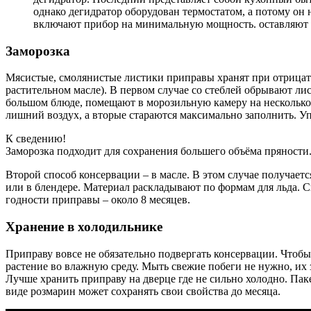
однако дегидратор оборудован термостатом, а потому он
включают прибор на минимальную мощность. оставляют н
Заморозка
Мясистые, смолянистые листики приправы хранят при отрицате
растительном масле). В первом случае со стеблей обрывают л
большом блюде, помещают в морозильную камеру на несколько 
лишний воздух, а вторые стараются максимально заполнить. У
К сведению!
Заморозка подходит для сохранения большего объёма пряности
Второй способ консервации – в масле. В этом случае получает
или в блендере. Материал раскладывают по формам для льда.
годности приправы – около 8 месяцев.
Хранение в холодильнике
Приправу вовсе не обязательно подвергать консервации. Чтобы
растение во влажную среду. Мыть свежие побеги не нужно, их
Лучше хранить приправу на дверце где не сильно холодно. Пак
виде розмарин может сохранять свои свойства до месяца.