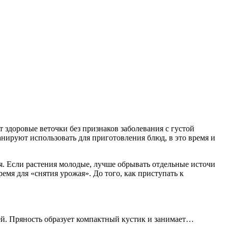
 здоровые веточки без признаков заболевания с густой
нируют использовать для приготовления блюд, в это время и
ля. Если растения молодые, лучше обрывать отдельные источи
ремя для «снятия урожая». До того, как приступать к
ей. Пряность образует компактный кустик и занимает…