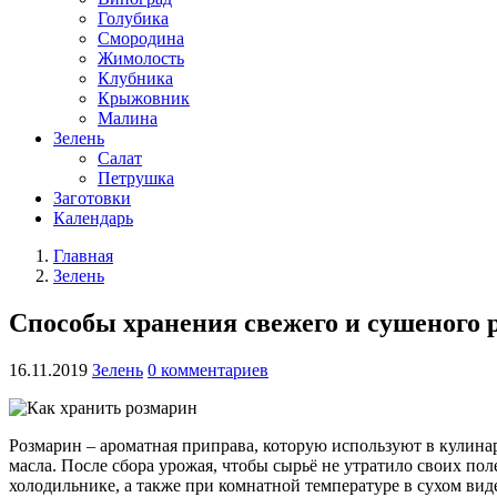
Голубика
Смородина
Жимолость
Клубника
Крыжовник
Малина
Зелень
Салат
Петрушка
Заготовки
Календарь
Главная
Зелень
Способы хранения свежего и сушеного 
16.11.2019
Зелень
0 комментариев
Розмарин – ароматная приправа, которую используют в кулин
масла. После сбора урожая, чтобы сырьё не утратило своих по
холодильнике, а также при комнатной температуре в сухом вид