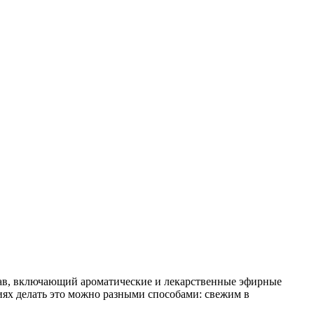
тав, включающий ароматические и лекарственные эфирные
виях делать это можно разными способами: свежим в