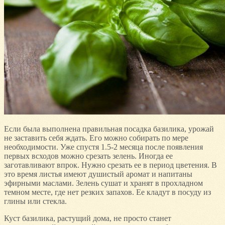
Если была выполнена правильная посадка базилика, урожай
не заставить себя ждать. Его можно собирать по мере
необходимости. Уже спустя 1.5-2 месяца после появления
первых всходов можно срезать зелень. Иногда ее
заготавливают впрок. Нужно срезать ее в период цветения. В
это время листья имеют душистый аромат и напитаны
эфирными маслами. Зелень сушат и хранят в прохладном
темном месте, где нет резких запахов. Ее кладут в посуду из
глины или стекла.
Куст базилика, растущий дома, не просто станет