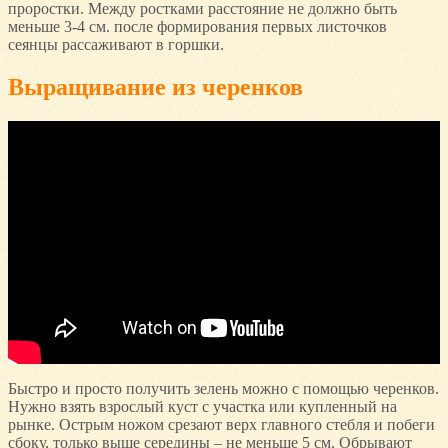
проростки. Между ростками расстояние не должно быть
меньше 3-4 см. после формирования первых листочков
сеянцы рассаживают в горшки.
Выращивание из черенков
Быстро и просто получить зелень можно с помощью черенков.
Нужно взять взрослый куст с участка или купленный на
рынке. Острым ножом срезают верх главного стебля и побеги
сбоку, только выше середины – не меньше 5 см. Обрывают