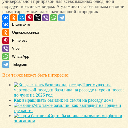
универсальной приправой для всевозможных блюд, но и
порадует красивым видом. А ухаживать за базиликом на окне
в квартире сможет даже начинающий огородник.
ВКонтакте
Одноклассники
Pinterest
Viber
WhatsApp
Telegram
Вам также может быть интересно:
Преимущества
мартовской посадки базилика на рассаду и сроки посева
по луне на 2026 год
Как выращивать базилик из семян на рассаду дома
Что такое базилик: как выглядит на грядке и
где растет
Сорта базилика с названиями, фото и
описанием