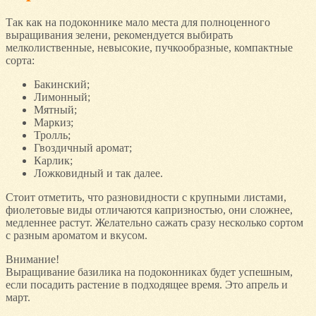
Так как на подоконнике мало места для полноценного
выращивания зелени, рекомендуется выбирать
мелколиственные, невысокие, пучкообразные, компактные
сорта:
Бакинский;
Лимонный;
Мятный;
Маркиз;
Тролль;
Гвоздичный аромат;
Карлик;
Ложковидный и так далее.
Стоит отметить, что разновидности с крупными листами,
фиолетовые виды отличаются капризностью, они сложнее,
медленнее растут. Желательно сажать сразу несколько сортом
с разным ароматом и вкусом.
Внимание!
Выращивание базилика на подоконниках будет успешным,
если посадить растение в подходящее время. Это апрель и
март.