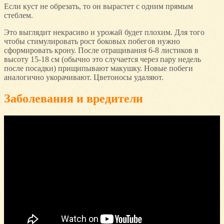
Если куст не обрезать, то он вырастет с одним прямым
стеблем.
Это выглядит некрасиво и урожай будет плохим. Для того
чтобы стимулировать рост боковых побегов нужно
сформировать крону. После отращивания 6-8 листиков в
высоту 15-18 см (обычно это случается через пару недель
после посадки) прищипывают макушку. Новые побеги
аналогично укорачивают. Цветоносы удаляют.
Заболевания и вредители