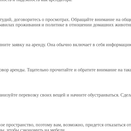
тудий, договоритесь о просмотрах. Обращайте внимание на обще
правилах проживания и политике в отношении домашних животн
олните заявку на аренду. Она обычно включает в себя информаци
говор аренды. Тщательно прочитайте и обратите внимание на так
низуйте перевозку своих вещей и начните обустраиваться. Сдел
ое пространство, поэтому вам, возможно, придется отказаться от
ы, чтобы сэкономить на мебели.