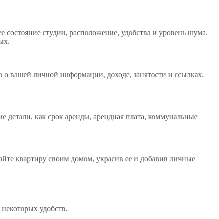
е состояние студии, расположение, удобства и уровень шума.
ых.
ю о вашей личной информации, доходе, занятости и ссылках.
ие детали, как срок аренды, арендная плата, коммунальные
айте квартиру своим домом, украсив ее и добавив личные
 некоторых удобств.