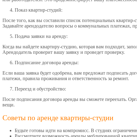
Показ квартир-студий:
После того, как вы составили список потенциальных квартир-с
Задавайте арендодателю вопросы о коммунальных платежах, 
Подача заявки на аренду:
Когда вы найдете квартиру-студию, которая вам подходит, зап
Арендодатель проверит вашу заявку и проведет проверку.
Подписание договора аренды:
Если ваша заявка будет одобрена, вам предложат подписать до
платежи, правила проживания и ответственность за ремонт.
Переезд и обустройство:
После подписания договора аренды вы сможете переехать. Орга
вещи.
Советы по аренде квартиры-студии
Будьте готовы идти на компромисс. В студиях ограниченн
Рассмотрите возможность аренды меблированной квартир