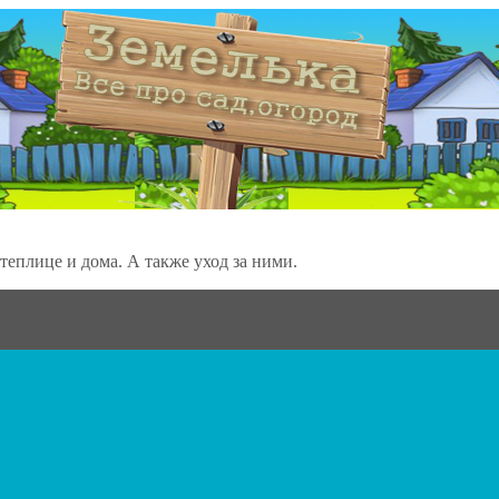
теплице и дома. А также уход за ними.