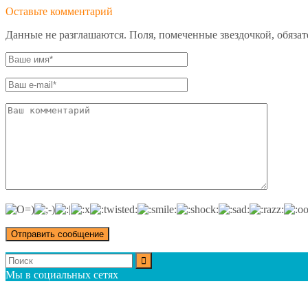
Оставьте комментарий
Данные не разглашаются. Поля, помеченные звездочкой, обяза
Мы в социальных сетях