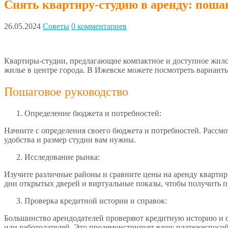
Снять квартиру-студию в аренду: поша
26.05.2024
Советы
0 комментариев
Квартиры-студии, предлагающие компактное и доступное жилое 
жилье в центре города. В Ижевске можете посмотреть вариант
Пошаговое руководство
Определение бюджета и потребностей:
Начните с определения своего бюджета и потребностей. Рассм
удобства и размер студии вам нужны.
Исследование рынка:
Изучите различные районы и сравните цены на аренду квартир
дни открытых дверей и виртуальные показы, чтобы получить п
Проверка кредитной истории и справок:
Большинство арендодателей проверяют кредитную историю и с
или работодателей. Это продемонстрирует вашу платежеспособ