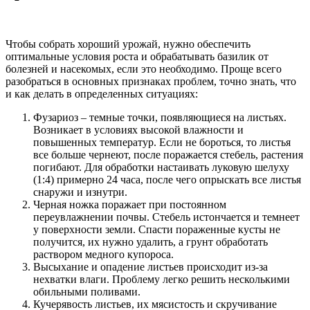
Чтобы собрать хороший урожай, нужно обеспечить
оптимальные условия роста и обрабатывать базилик от
болезней и насекомых, если это необходимо. Проще всего
разобраться в основных признаках проблем, точно знать, что
и как делать в определенных ситуациях:
Фузариоз – темные точки, появляющиеся на листьях.
Возникает в условиях высокой влажности и
повышенных температур. Если не бороться, то листья
все больше чернеют, после поражается стебель, растения
погибают. Для обработки настаивать луковую шелуху
(1:4) примерно 24 часа, после чего опрыскать все листья
снаружи и изнутри.
Черная ножка поражает при постоянном
переувлажнении почвы. Стебель истончается и темнеет
у поверхности земли. Спасти пораженные кусты не
получится, их нужно удалить, а грунт обработать
раствором медного купороса.
Высыхание и опадение листьев происходит из-за
нехватки влаги. Проблему легко решить несколькими
обильными поливами.
Кучерявость листьев, их мясистость и скручивание