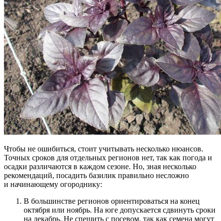
Чтобы не ошибиться, стоит учитывать несколько нюансов.
Точных сроков для отдельных регионов нет, так как погода и
осадки различаются в каждом сезоне. Но, зная несколько
рекомендаций, посадить базилик правильно несложно
и начинающему огороднику:
В большинстве регионов ориентироваться на конец
октября или ноябрь. На юге допускается сдвинуть сроки
на декабрь. Не спешить с посевом, так как семена могут