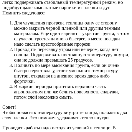
легко поддерживать стабильный температурный режим, но
подойдут даже компактные парники из пленки и дуг.
Помнить следующее:
Для улучшения прогрева теплицы одну ее сторону
можно закрыть черной пленкой или другим темным
материалом. Еще один вариант – укрытие грунта, в этом
случае он греется намного быстрее, в месте посадки
надо сделать крестообразные прорези.
Проводить пересадку утром или вечером, когда нет
солнца. Поддерживать постоянную температуру внутри,
она не должна превышать 25 градусов.
Поливать по мере высыхания грунта, если он очень
быстро теряет влагу, стоит уменьшить температуру
внутри, открывая на дневное время дверь либо
форточки.
В жаркие периоды притенять верхнюю часть
агрополотном или же белить поверхность снаружи,
потом слой несложно смыть.
Совет!
Чтобы повысить температуру внутри теплицы, положить два
слоя пленки. Это поможет удерживать тепло внутри.
Проводить работы надо исходя из условий в теплице. В