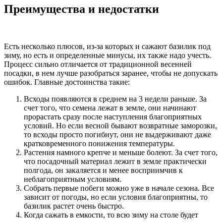
Преимущества и недостатки
Есть несколько плюсов, из-за которых и сажают базилик под
зиму, но есть и определенные минусы, их также надо учесть.
Процесс сильно отличается от традиционной весенней
посадки, в нем лучше разобраться заранее, чтобы не допускать
ошибок. Главные достоинства такие:
Всходы появляются в среднем на 3 недели раньше. За
счет того, что семена лежат в земле, они начинают
прорастать сразу после наступления благоприятных
условий. Но если весной бывают возвратные заморозки,
то всходы просто погибнут, они не выдерживают даже
кратковременного понижения температуры.
Растения намного крепче и меньше болеют. За счет того,
что посадочный материал лежит в земле практически
полгода, он закаляется и менее восприимчив к
неблагоприятным условиям.
Собрать первые побеги можно уже в начале сезона. Все
зависит от погоды, но если условия благоприятны, то
базилик растет очень быстро.
Когда сажать в емкости, то всю зиму на столе будет