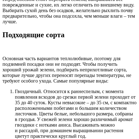
поврежденные и сухие, их легко отличить по внешнему виду.
Выбирать сухой день без осадков, желательно рыхлить почву
предварительно, чтобы она подсохла, чем меньше влаги – тем
лучше.
Подходящие сорта
Основная часть вариантов теплолюбивые, поэтому для
подзимней посадки они не подходят. Чтобы получить
хороший урожай зелени, подбирать неприхотливые сорта,
которые лучше других переносят перепады температуры, не
требуют особого ухода. Самые популярные виды:
Гвоздичный. Относится к раннеспелым, с момента
появления всходов до срезки первой зелени проходит от
35 до 40 суток. Кусты невысокие – до 35 см, с компактно
расположенными побегами и большим количеством
листочков. Цветы белые, небольшого размера, собраны
в гроздья. У свежей зелени хорошо различимый аромат
гвоздики с нотками аниса. Высаживать можно
и рассадой, при домашнем выращивании растения
цветут практически круглый год.