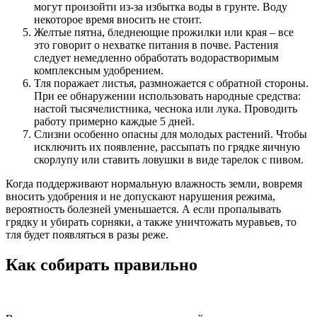
могут произойти из-за избытка воды в грунте. Воду
некоторое время вносить не стоит.
Желтые пятна, бледнеющие прожилки или края – все
это говорит о нехватке питания в почве. Растения
следует немедленно обработать водорастворимым
комплексным удобрением.
Тля поражает листья, размножается с обратной стороны.
При ее обнаружении использовать народные средства:
настой тысячелистника, чеснока или лука. Проводить
работу примерно каждые 5 дней.
Слизни особенно опасны для молодых растений. Чтобы
исключить их появление, рассыпать по грядке яичную
скорлупу или ставить ловушки в виде тарелок с пивом.
Когда поддерживают нормальную влажность земли, вовремя
вносить удобрения и не допускают нарушения режима,
вероятность болезней уменьшается. А если пропалывать
грядку и убирать сорняки, а также уничтожать муравьев, то
тля будет появляться в разы реже.
Как собирать правильно