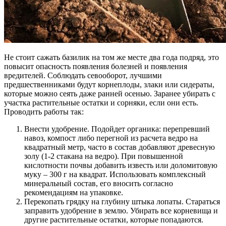
Не стоит сажать базилик на том же месте два года подряд, это
повысит опасность появления болезней и появления
вредителей. Соблюдать севооборот, лучшими
предшественниками будут корнеплоды, злаки или сидераты,
которые можно сеять даже ранней осенью. Заранее убирать с
участка растительные остатки и сорняки, если они есть.
Проводить работы так:
Внести удобрение. Подойдет органика: перепревший
навоз, компост либо перегной из расчета ведро на
квадратный метр, часто в состав добавляют древесную
золу (1-2 стакана на ведро). При повышенной
кислотности почвы добавить известь или доломитовую
муку – 300 г на квадрат. Использовать комплексный
минеральный состав, его вносить согласно
рекомендациям на упаковке.
Перекопать грядку на глубину штыка лопаты. Стараться
заправить удобрение в землю. Убирать все корневища и
другие растительные остатки, которые попадаются.