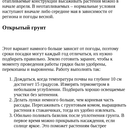
отапливаемые конструкции высаживать растения можно в
начале апреля. В неотапливаемых – нормальные условия
наступают вначале либо середине мая в зависимости от
региона и погоды весной.
Открытый грунт
Этот вариант намного больше зависит от погоды, поэтому
сроки посадки могут каждый год отличаться, их нужно
подбирать правильно. Землю готовить заранее, чтобы к
моменту проведения работы грядки были удобрены,
перекопаны и выровнены. Работу выполнять так:
Дождаться, когда температура почвы на глубине 10 см
достигнет 15 градусов. Измерять термометром в
небольшом углублении. Подбирать хорошо освещаемые
участки без затенения.
Делать лунки немного больше, чем корневая часть
рассады. Пересаживать с грунтовым комом, выращивать
растения в стаканчиках, тогда их удобно извлекать.
Обильно поливать базилик после уплотнения грунта. В
первое время можно прикрывать насаждения, если
солнце яркое. Это поможет растениям быстрее