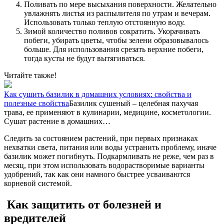
Поливать по мере высыхания поверхности. Желательно
увлажнять листья из распылителя по утрам и вечерам.
Использовать только теплую отстоянную воду.
Зимой количество поливов сократить. Укорачивать
побеги, убирать цветы, чтобы зелени образовывалось
больше. Для использования срезать верхние побеги,
тогда кусты не будут вытягиваться.
Читайте также!
Как сушить базилик в домашних условиях: свойства и
полезные свойства
Базилик сушеный – целебная пахучая
трава, ее применяют в кулинарии, медицине, косметологии.
Сушат растение в домашних…
Следить за состоянием растений, при первых признаках
нехватки света, питания или воды устранить проблему, иначе
базилик может погибнуть. Подкармливать не реже, чем раз в
месяц, при этом использовать водорастворимые варианты
удобрений, так как они намного быстрее усваиваются
корневой системой.
Как защитить от болезней и
вредителей