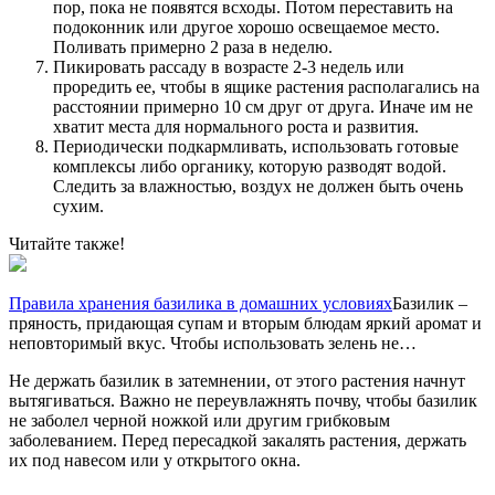
пор, пока не появятся всходы. Потом переставить на
подоконник или другое хорошо освещаемое место.
Поливать примерно 2 раза в неделю.
Пикировать рассаду в возрасте 2-3 недель или
проредить ее, чтобы в ящике растения располагались на
расстоянии примерно 10 см друг от друга. Иначе им не
хватит места для нормального роста и развития.
Периодически подкармливать, использовать готовые
комплексы либо органику, которую разводят водой.
Следить за влажностью, воздух не должен быть очень
сухим.
Читайте также!
Правила хранения базилика в домашних условиях
Базилик –
пряность, придающая супам и вторым блюдам яркий аромат и
неповторимый вкус. Чтобы использовать зелень не…
Не держать базилик в затемнении, от этого растения начнут
вытягиваться. Важно не переувлажнять почву, чтобы базилик
не заболел черной ножкой или другим грибковым
заболеванием. Перед пересадкой закалять растения, держать
их под навесом или у открытого окна.