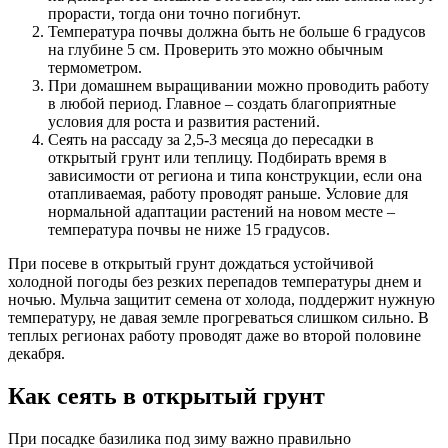
прорасти, тогда они точно погибнут.
Температура почвы должна быть не больше 6 градусов
на глубине 5 см. Проверить это можно обычным
термометром.
При домашнем выращивании можно проводить работу
в любой период. Главное – создать благоприятные
условия для роста и развития растений.
Сеять на рассаду за 2,5-3 месяца до пересадки в
открытый грунт или теплицу. Подбирать время в
зависимости от региона и типа конструкции, если она
отапливаемая, работу проводят раньше. Условие для
нормальной адаптации растений на новом месте –
температура почвы не ниже 15 градусов.
При посеве в открытый грунт дождаться устойчивой
холодной погоды без резких перепадов температуры днем и
ночью. Мульча защитит семена от холода, поддержит нужную
температуру, не давая земле прогреваться слишком сильно. В
теплых регионах работу проводят даже во второй половине
декабря.
Как сеять в открытый грунт
При посадке базилика под зиму важно правильно