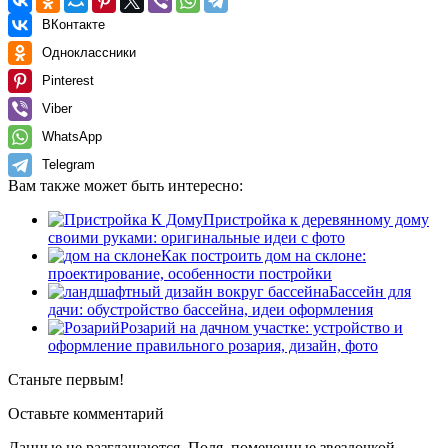
ВКонтакте
Одноклассники
Pinterest
Viber
WhatsApp
Telegram
Вам также может быть интересно:
Пристройка к деревянному дому
своими руками: оригинальные идеи с фото
Как построить дом на склоне:
проектирование, особенности постройки
Бассейн для
дачи: обустройство бассейна, идеи оформления
Розарий на дачном участке: устройство и
оформление правильного розария, дизайн, фото
Станьте первым!
Оставьте комментарий
Данные не разглашаются. Поля, помеченные звездочкой,