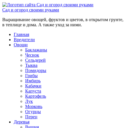
Сад и огород своими руками
Выращивание овощей, фруктов и цветов, в открытом грунте,
в теплице и дома. А также уход за ними.
Главная
Вредители
Овощи
Баклажаны
Чеснок
Сельдерей
Тыква
Помидоры
Грибы
Имбирь
Кабачки
Капуста
Картофель
Лук
Морковь
Огурцы
Перец
Деревья
Вишня