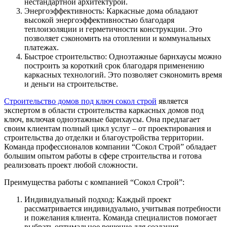
нестандартной архитектурой.
Энергоэффективность: Каркасные дома обладают
высокой энергоэффективностью благодаря
теплоизоляции и герметичности конструкции. Это
позволяет сэкономить на отоплении и коммунальных
платежах.
Быстрое строительство: Одноэтажные барнхаусы можно
построить за короткий срок благодаря применению
каркасных технологий. Это позволяет сэкономить время
и деньги на строительстве.
Строительство домов под ключ сокол строй
является
экспертом в области строительства каркасных домов под
ключ, включая одноэтажные барнхаусы. Она предлагает
своим клиентам полный цикл услуг – от проектирования и
строительства до отделки и благоустройства территории.
Команда профессионалов компании “Сокол Строй” обладает
большим опытом работы в сфере строительства и готова
реализовать проект любой сложности.
Преимущества работы с компанией “Сокол Строй”:
Индивидуальный подход: Каждый проект
рассматривается индивидуально, учитывая потребности
и пожелания клиента. Команда специалистов помогает
выбрать оптимальное решение для создания