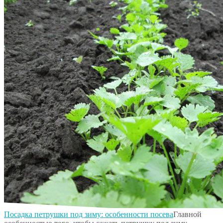
Посадка петрушки под зиму: особенности посева
Главной