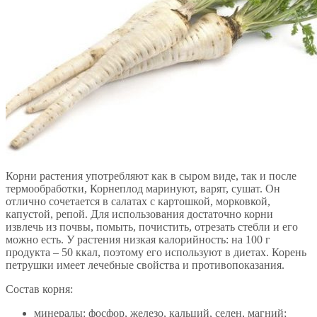
Корни растения употребляют как в сыром виде, так и после
термообработки, Корнеплод маринуют, варят, сушат. Он
отлично сочетается в салатах с картошкой, морковкой,
капустой, репой. Для использования достаточно корни
извлечь из почвы, помыть, почистить, отрезать стебли и его
можно есть. У растения низкая калорийность: на 100 г
продукта – 50 ккал, поэтому его используют в диетах. Корень
петрушки имеет лечебные свойства и противопоказания.
Состав корня:
минералы: фосфор, железо, кальций, селен, магний;