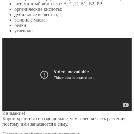
витаминный комплекс: А, С, Е, В1, В2, РР;
органические кислоты;
дубильные вещества;
эфирные масла;
белки;
углеводы.
Внимание!
Корни хранятся гораздо дольше, чем зеленая часть растения,
поэтому ими запасаются в зиму.