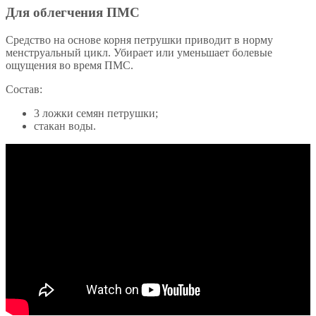
Для облегчения ПМС
Средство на основе корня петрушки приводит в норму
менструальный цикл. Убирает или уменьшает болевые
ощущения во время ПМС.
Состав:
3 ложки семян петрушки;
стакан воды.