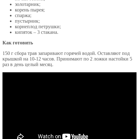
золотарник;
корень пырея;
спаржа;
пустырник;
корнеплод петрушки;
кипяток – 3 стакана.
Как готовить
150 г сбора трав запаривают горячей водой. Оставляют под
крышкой на 10-12 часов. Принимают по 2 ложки настойки 5
раз в день целый месяц.