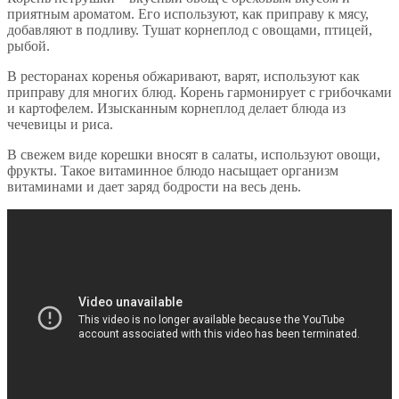
приятным ароматом. Его используют, как приправу к мясу,
добавляют в подливу. Тушат корнеплод с овощами, птицей,
рыбой.
В ресторанах коренья обжаривают, варят, используют как
приправу для многих блюд. Корень гармонирует с грибочками
и картофелем. Изысканным корнеплод делает блюда из
чечевицы и риса.
В свежем виде корешки вносят в салаты, используют овощи,
фрукты. Такое витаминное блюдо насыщает организм
витаминами и дает заряд бодрости на весь день.