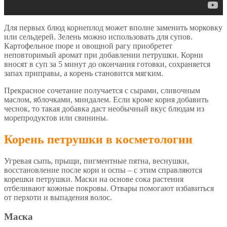
Для первых блюд корнеплод может вполне заменить морковку
или сельдерей. Зелень можно использовать для супов.
Картофельное пюре и овощной рагу приобретет
неповторимый аромат при добавлении петрушки. Корни
вносят в суп за 5 минут до окончания готовки, сохраняется
запах приправы, а корень становится мягким.
Прекрасное сочетание получается с сырами, сливочным
маслом, яблочками, миндалем. Если кроме корня добавить
чеснок, то такая добавка даст необычный вкус блюдам из
морепродуктов или свинины.
Корень петрушки в косметологии
Угревая сыпь, прыщи, пигментные пятна, веснушки,
восстановление после кори и оспы – с этим справляются
корешки петрушки. Маски на основе сока растения
отбеливают кожные покровы. Отвары помогают избавиться
от перхоти и выпадения волос.
Маска