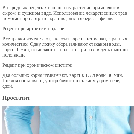
В народных рецептах в основном растение применяют в
сыром, и сушеном виде. Использование лекарственных трав
помогает при артрите: крапива, листья березы, фиалка.
Рецепт при артрите и подагре:
Все травки измельчают, включая корень петрушки, в равных
количествах. Одну ложку сбора заливают стаканом воды,
варят 10 мин, оставляют на полчаса. Три раза в день пьют по
полстакана.
Рецепт при хроническом цистите:
Два больших корня измельчают, варят в 1.5 л воды 30 мин.
Полдня настаивают, употребляют по стакану утром перед
едой.
Простатит