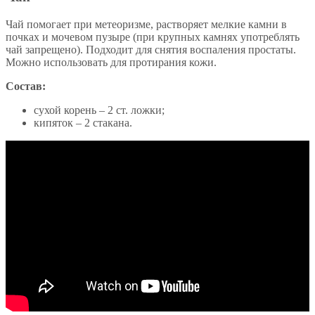
Чай помогает при метеоризме, растворяет мелкие камни в
почках и мочевом пузыре (при крупных камнях употреблять
чай запрещено). Подходит для снятия воспаления простаты.
Можно использовать для протирания кожи.
Состав:
сухой корень – 2 ст. ложки;
кипяток – 2 стакана.