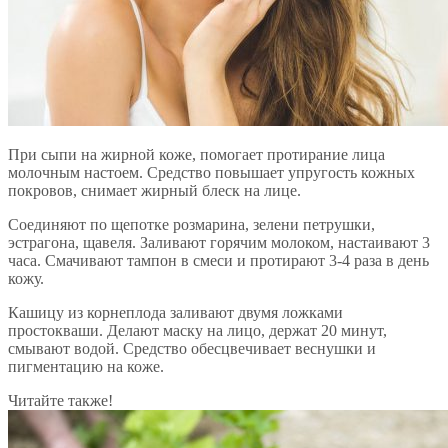
При сыпи на жирной коже, помогает протирание лица
молочным настоем. Средство повышает упругость кожных
покровов, снимает жирный блеск на лице.
Соединяют по щепотке розмарина, зелени петрушки,
эстрагона, щавеля. Заливают горячим молоком, настаивают 3
часа. Смачивают тампон в смеси и протирают 3-4 раза в день
кожу.
Кашицу из корнеплода заливают двумя ложками
простокваши. Делают маску на лицо, держат 20 минут,
смывают водой. Средство обесцвечивает веснушки и
пигментацию на коже.
Читайте также!