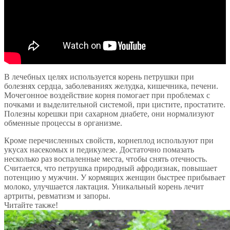
В лечебных целях используется корень петрушки при
болезнях сердца, заболеваниях желудка, кишечника, печени.
Мочегонное воздействие корня помогает при проблемах с
почками и выделительной системой, при цистите, простатите.
Полезны корешки при сахарном диабете, они нормализуют
обменные процессы в организме.
Кроме перечисленных свойств, корнеплод используют при
укусах насекомых и педикулезе. Достаточно помазать
несколько раз воспаленные места, чтобы снять отечность.
Считается, что петрушка природный афродизиак, повышает
потенцию у мужчин. У кормящих женщин быстрее прибывает
молоко, улучшается лактация. Уникальный корень лечит
артриты, ревматизм и запоры.
Читайте также!