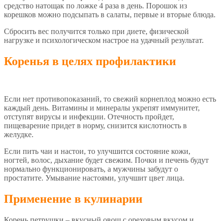
средство натощак по ложке 4 раза в день. Порошок из
корешков можно подсыпать в салаты, первые и вторые блюда.
Сбросить вес получится только при диете, физической
нагрузке и психологическом настрое на удачный результат.
Коренья в целях профилактики
Если нет противопоказаний, то свежий корнеплод можно есть
каждый день. Витамины и минералы укрепят иммунитет,
отступят вирусы и инфекции. Отечность пройдет,
пищеварение придет в норму, снизится кислотность в
желудке.
Если пить чаи и настои, то улучшится состояние кожи,
ногтей, волос, дыхание будет свежим. Почки и печень будут
нормально функционировать, а мужчины забудут о
простатите. Умывание настоями, улучшит цвет лица.
Применение в кулинарии
Корень петрушки – вкусный овощ с ореховым вкусом и