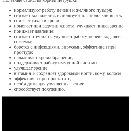
Полезные свойства корней петрушки:
нормализуют работу печени и желчного пузыря;
снимает воспаления, используют для полоскания рта;
снижает сахар в крови;
помогает при вздутии живота, улучшает пищеварение;
понижает давление;
снимает отечность, улучшает работу мочевыводящей
системы;
борется с инфекциями, вирусами, эффективен при
простуде;
налаживает кровообращение;
поддерживает работу иммунной системы;
улучшает зрение;
витамин Е сохраняет здоровыми ногти, кожу, волосы;
эффективен при простатите;
необходима для улучшения зрения;
способствует похудению.