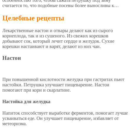
особенностью того, чтобы сажать петрушку под зиму
считается то, что подобные посевы более выносливы к…
Целебные рецепты
Лекарственные настои и отвары делают как из сырого
корнеплода, так и из сушеного. Из свежих корешков
добывают сок, который лечит сердце и желудок. Сухие
корешки настаивают и варят, делают из них чаи.
Настои
При повышенной кислотности желудка при гастритах пьют
настойки. Петрушка улучшает пищеварение. Настои
помогают при кори и скарлатине.
Настойка для желудка
Напиток способствует выработке ферментов, помогает лучше
усваиваться еде. Он улучшает пищеварение, избавляет от
метеоризма.