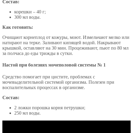
Состав:
корешки – 40 г;
300 мл воды.
Как готовить:
Очищают корнеплод от кожуры, моют. Измельчают мелко или
натирают на терке. Заливают кипящей водой. Накрывают
крышкой, оставляют на 30 мин. Процеживают, пьют по 80 мл
за полчаса до еды трижды в сутки.
Настой при болезнях мочеполовой системы № 1
Средство помогает при цистите, проблемах с
мочевыделительной системой организма. Полезен при
воспалительных процессах в организме.
Состав:
2 ложки порошка корня петрушки;
250 мл воды.