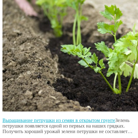
Выращивание петрушки из семян в открытом грунте
Зелень
петрушки появляется одной из первых на наших грядках.
Получить хороший урожай зелени петрушки не составляет…