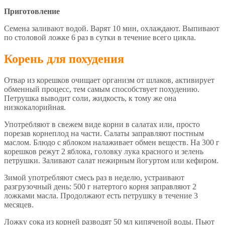
Приготовление
Семена заливают водой. Варят 10 мин, охлаждают. Выпивают
по столовой ложке 6 раз в сутки в течение всего цикла.
Корень для похудения
Отвар из корешков очищает организм от шлаков, активирует
обменный процесс, тем самым способствует похудению.
Петрушка выводит соли, жидкость, к тому же она
низкокалорийная.
Употребляют в свежем виде корни в салатах или, просто
порезав корнеплод на части. Салаты заправляют постным
маслом. Блюдо с яблоком налаживает обмен веществ. На 300 г
корешков режут 2 яблока, головку лука красного и зелень
петрушки. Заливают салат нежирным йогуртом или кефиром.
Зимой употребляют смесь раз в неделю, устраивают
разгрузочный день: 500 г натертого корня заправляют 2
ложками масла. Продолжают есть петрушку в течение 3
месяцев.
Ложку сока из корней разводят 50 мл кипяченой воды. Пьют