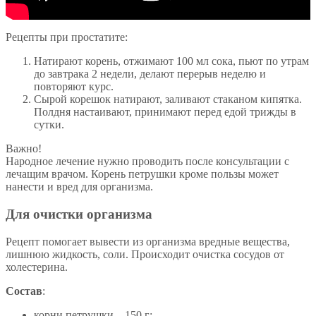
Рецепты при простатите:
Натирают корень, отжимают 100 мл сока, пьют по утрам
до завтрака 2 недели, делают перерыв неделю и
повторяют курс.
Сырой корешок натирают, заливают стаканом кипятка.
Полдня настаивают, принимают перед едой трижды в
сутки.
Важно!
Народное лечение нужно проводить после консультации с
лечащим врачом. Корень петрушки кроме пользы может
нанести и вред для организма.
Для очистки организма
Рецепт помогает вывести из организма вредные вещества,
лишнюю жидкость, соли. Происходит очистка сосудов от
холестерина.
Состав
:
корни петрушки – 150 г;