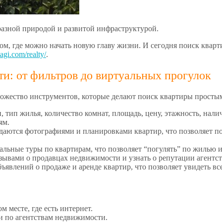
разной природой и развитой инфраструктурой.
м, где можно начать новую главу жизни. И сегодня поиск кварти
tagi.com/realty/
.
ти: от фильтров до виртуальных прогулок
ожество инструментов, которые делают поиск квартиры просты
 тип жилья, количество комнат, площадь, цену, этажность, нали
ям.
аются фотографиями и планировками квартир, что позволяет пол
льные туры по квартирам, что позволяет “погулять” по жилью и 
зывами о продавцах недвижимости и узнать о репутации агентст
бъявлений о продаже и аренде квартир, что позволяет увидеть в
м месте, где есть интернет.
ки по агентствам недвижимости.