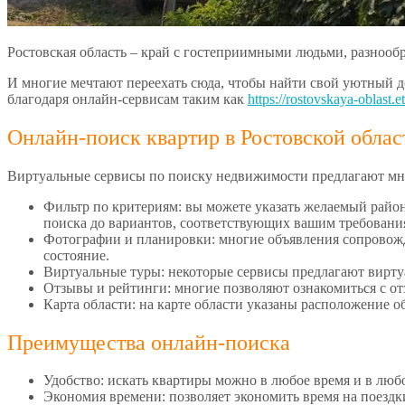
Ростовская область – край с гостеприимными людьми, разнооб
И многие мечтают переехать сюда, чтобы найти свой уютный до
благодаря онлайн-сервисам таким как
https://rostovskaya-oblast.e
Онлайн-поиск квартир в Ростовской облас
Виртуальные сервисы по поиску недвижимости предлагают мн
Фильтр по критериям: вы можете указать желаемый район,
поиска до вариантов, соответствующих вашим требовани
Фотографии и планировки: многие объявления сопровожд
состояние.
Виртуальные туры: некоторые сервисы предлагают виртуа
Отзывы и рейтинги: многие позволяют ознакомиться с от
Карта области: на карте области указаны расположение о
Преимущества онлайн-поиска
Удобство: искать квартиры можно в любое время и в любо
Экономия времени: позволяет экономить время на поезд