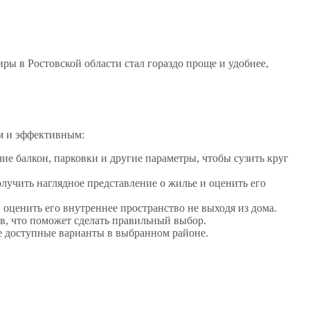
ры в Ростовской области стал гораздо проще и удобнее,
м и эффективным:
чие балкон, парковки и другие параметры, чтобы сузить круг
учить наглядное представление о жилье и оценить его
оценить его внутреннее пространство не выходя из дома.
в, что поможет сделать правильный выбор.
се доступные варианты в выбранном районе.