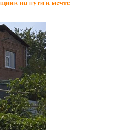
ощник на пути к мечте