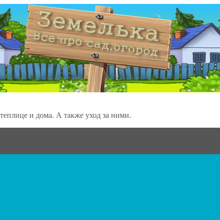
теплице и дома. А также уход за ними.