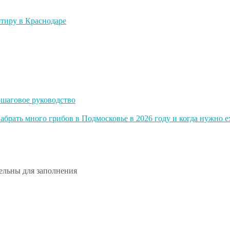
ртиру в Краснодаре
ошаговое руководство
абрать много грибов в Подмосковье в 2026 году и когда нужно е
тельны для заполнения