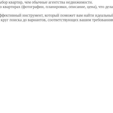
бор квартир, чем обычные агентства недвижимости.
 квартирах (фотографии, планировки, описание, цена), что дел
эффективный инструмент, который поможет вам найти идеальный
ь круг поиска до вариантов, соответствующих вашим требованиям