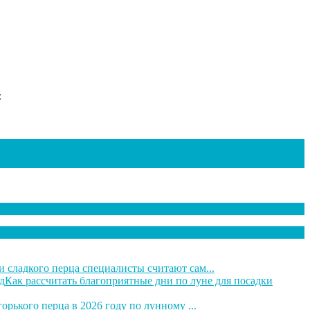
и сладкого перца специалисты считают сам...
Как рассчитать благоприятные дни по луне для посадки
орького перца в 2026 году по лунному ...