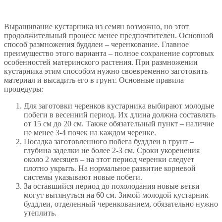
Выращивание кустарника из семян возможно, но этот
продолжительный процесс менее предпочтителен. Основной
способ размножения буддлеи – черенкование. Главное
преимущество этого варианта – полное сохранение сортовых
особенностей материнского растения. При размножении
кустарника этим способом нужно своевременно заготовить
материал и высадить его в грунт. Основные правила
процедуры:
Для заготовки черенков кустарника выбирают молодые
побеги в весенний период. Их длина должна составлять
от 15 см до 20 см. Также обязательный пункт – наличие
не менее 3-4 почек на каждом черенке.
Посадка заготовленного побега буддлеи в грунт –
глубина заделки не более 2-3 см. Сроки укоренения
около 2 месяцев – на этот период черенки следует
плотно укрыть. На нормальное развитие корневой
системы указывают новые побеги.
За оставшийся период до похолодания новые ветви
могут вытянуться на 60 см. Зимой молодой кустарник
буддлеи, отделенный черенкованием, обязательно нужно
утеплить.