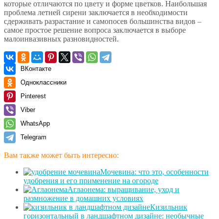
которые отличаются по цвету и форме цветков. Наибольшая
проблема летней сирени заключается в необходимости
сдерживать разрастание и самопосев большинства видов –
самое простое решение вопроса заключается в выборе
малоинвазивных разновидностей.
ВКонтакте
Одноклассники
Pinterest
Viber
WhatsApp
Telegram
Вам также может быть интересно:
Мочевина: что это, особенности
удобрения и его применение на огороде
Аглаонема: выращивание, уход и
размножение в домашних условиях
Кизильник
горизонтальный в ландшафтном дизайне: необычные