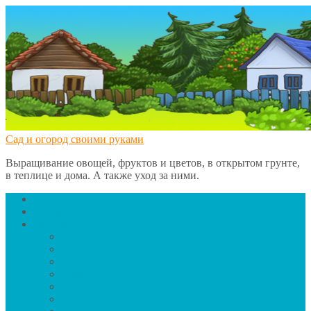
Сад и огород своими руками
Выращивание овощей, фруктов и цветов, в открытом грунте,
в теплице и дома. А также уход за ними.
Главная
Вредители
Овощи
Баклажаны
Чеснок
Сельдерей
Тыква
Помидоры
Грибы