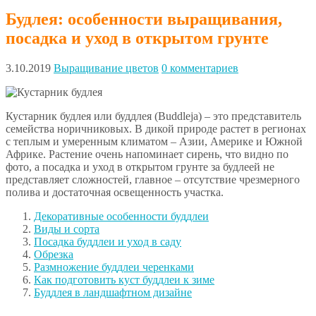
Будлея: особенности выращивания,
посадка и уход в открытом грунте
3.10.2019
Выращивание цветов
0 комментариев
Кустарник будлея или буддлея (Buddleja) – это представитель
семейства норичниковых. В дикой природе растет в регионах
с теплым и умеренным климатом – Азии, Америке и Южной
Африке. Растение очень напоминает сирень, что видно по
фото, а посадка и уход в открытом грунте за будлеей не
представляет сложностей, главное – отсутствие чрезмерного
полива и достаточная освещенность участка.
Декоративные особенности буддлеи
Виды и сорта
Посадка буддлеи и уход в саду
Обрезка
Размножение буддлеи черенками
Как подготовить куст буддлеи к зиме
Буддлея в ландшафтном дизайне