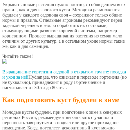
Укрывать новые растения нужно плотно, с соблюдением всех
правил, как и для взрослого куста. Методика размножения
буддлеи у каждого садовода своя – сохраняют только общие
нормы и правила. Отдельные агрономы рекомендуют перед
заделкой черенков в землю обработать их составами,
стимулирующими развитие корневой системы, например –
корневином. Процесс выращивания растения из семян мало
отличим от других культур, а в остальном уходе нормы такие
же, как и для саженцев.
Читайте также!
Выращивание гортензии садовой в открытом грунте: посадка
и уход за ней
Hydrangea, что означает в переводе гортензия (но
не буквально), принадлежит к роду Гортензиевые и
насчитывает от 30-ти до 80-ти…
Как подготовить куст буддлеи к зиме
Молодые кусты буддлеи, при подготовке к зиме в северных
регионах России, рекомендуют выкапывать с участка и
переносить завернутыми в подвал или другое прохладное
помещение. Когда потеплеет, декоративный куст можно