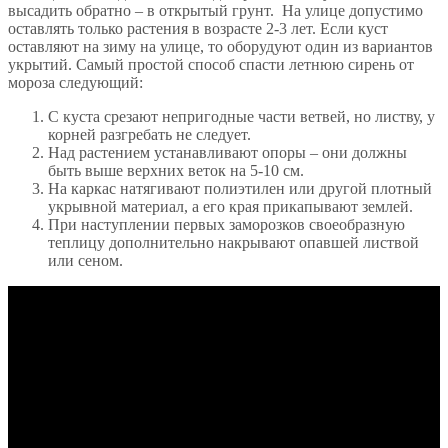
высадить обратно – в открытый грунт. На улице допустимо
оставлять только растения в возрасте 2-3 лет. Если куст
оставляют на зиму на улице, то оборудуют один из вариантов
укрытий. Самый простой способ спасти летнюю сирень от
мороза следующий:
С куста срезают непригодные части ветвей, но листву, у
корней разгребать не следует.
Над растением устанавливают опоры – они должны
быть выше верхних веток на 5-10 см.
На каркас натягивают полиэтилен или другой плотный
укрывной материал, а его края прикапывают землей.
При наступлении первых заморозков своеобразную
теплицу дополнительно накрывают опавшей листвой
или сеном.