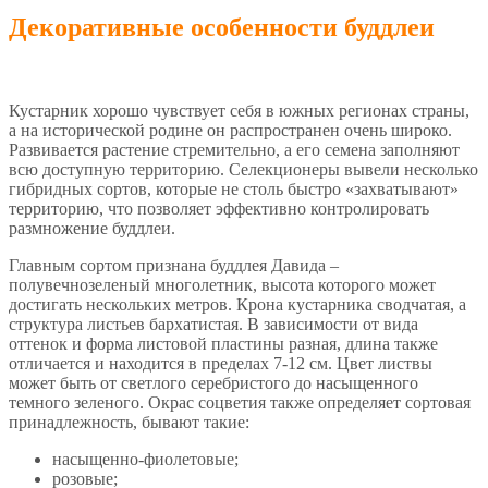
Декоративные особенности буддлеи
Кустарник хорошо чувствует себя в южных регионах страны,
а на исторической родине он распространен очень широко.
Развивается растение стремительно, а его семена заполняют
всю доступную территорию. Селекционеры вывели несколько
гибридных сортов, которые не столь быстро «захватывают»
территорию, что позволяет эффективно контролировать
размножение буддлеи.
Главным сортом признана буддлея Давида –
полувечнозеленый многолетник, высота которого может
достигать нескольких метров. Крона кустарника сводчатая, а
структура листьев бархатистая. В зависимости от вида
оттенок и форма листовой пластины разная, длина также
отличается и находится в пределах 7-12 см. Цвет листвы
может быть от светлого серебристого до насыщенного
темного зеленого. Окрас соцветия также определяет сортовая
принадлежность, бывают такие:
насыщенно-фиолетовые;
розовые;