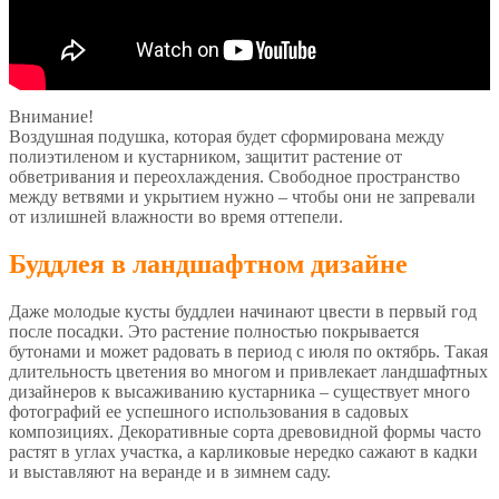
Внимание!
Воздушная подушка, которая будет сформирована между
полиэтиленом и кустарником, защитит растение от
обветривания и переохлаждения. Свободное пространство
между ветвями и укрытием нужно – чтобы они не запревали
от излишней влажности во время оттепели.
Буддлея в ландшафтном дизайне
Даже молодые кусты буддлеи начинают цвести в первый год
после посадки. Это растение полностью покрывается
бутонами и может радовать в период с июля по октябрь. Такая
длительность цветения во многом и привлекает ландшафтных
дизайнеров к высаживанию кустарника – существует много
фотографий ее успешного использования в садовых
композициях. Декоративные сорта древовидной формы часто
растят в углах участка, а карликовые нередко сажают в кадки
и выставляют на веранде и в зимнем саду.