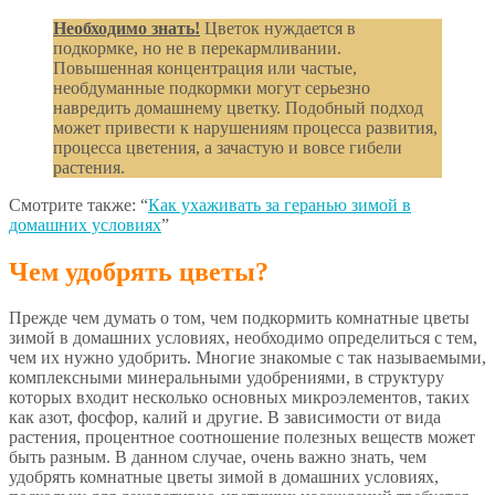
Необходимо знать!
Цветок нуждается в
подкормке, но не в перекармливании.
Повышенная концентрация или частые,
необдуманные подкормки могут серьезно
навредить домашнему цветку. Подобный подход
может привести к нарушениям процесса развития,
процесса цветения, а зачастую и вовсе гибели
растения.
Смотрите также: “
Как ухаживать за геранью зимой в
домашних условиях
”
Чем удобрять цветы?
Прежде чем думать о том, чем подкормить комнатные цветы
зимой в домашних условиях, необходимо определиться с тем,
чем их нужно удобрить. Многие знакомые с так называемыми,
комплексными минеральными удобрениями, в структуру
которых входит несколько основных микроэлементов, таких
как азот, фосфор, калий и другие. В зависимости от вида
растения, процентное соотношение полезных веществ может
быть разным. В данном случае, очень важно знать, чем
удобрять комнатные цветы зимой в домашних условиях,