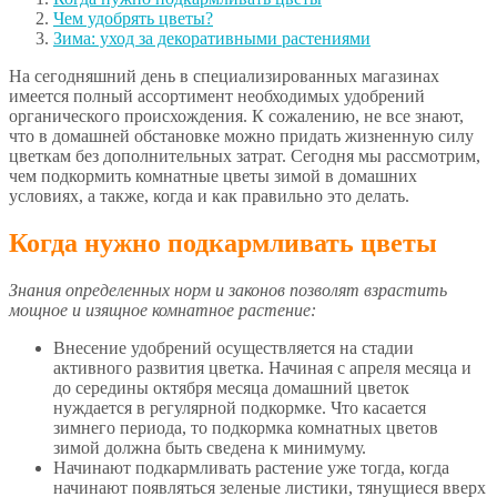
Чем удобрять цветы?
Зима: уход за декоративными растениями
На сегодняшний день в специализированных магазинах
имеется полный ассортимент необходимых удобрений
органического происхождения. К сожалению, не все знают,
что в домашней обстановке можно придать жизненную силу
цветкам без дополнительных затрат. Сегодня мы рассмотрим,
чем подкормить комнатные цветы зимой в домашних
условиях, а также, когда и как правильно это делать.
Когда нужно подкармливать цветы
Знания определенных норм и законов позволят взрастить
мощное и изящное комнатное растение:
Внесение удобрений осуществляется на стадии
активного развития цветка. Начиная с апреля месяца и
до середины октября месяца домашний цветок
нуждается в регулярной подкормке. Что касается
зимнего периода, то подкормка комнатных цветов
зимой должна быть сведена к минимуму.
Начинают подкармливать растение уже тогда, когда
начинают появляться зеленые листики, тянущиеся вверх