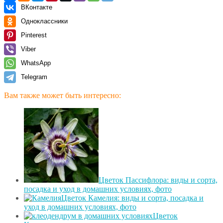
ВКонтакте
Одноклассники
Pinterest
Viber
WhatsApp
Telegram
Вам также может быть интересно:
Цветок Пассифлора: виды и сорта,
посадка и уход в домашних условиях, фото
Цветок Камелия: виды и сорта, посадка и
уход в домашних условиях, фото
Цветок