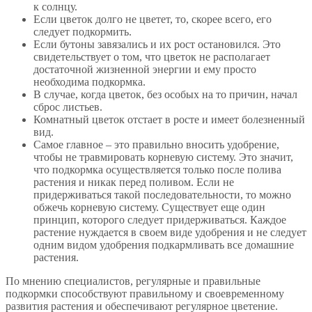
к солнцу.
Если цветок долго не цветет, то, скорее всего, его
следует подкормить.
Если бутоны завязались и их рост остановился. Это
свидетельствует о том, что цветок не располагает
достаточной жизненной энергии и ему просто
необходима подкормка.
В случае, когда цветок, без особых на то причин, начал
сброс листьев.
Комнатный цветок отстает в росте и имеет болезненный
вид.
Самое главное – это правильно вносить удобрение,
чтобы не травмировать корневую систему. Это значит,
что подкормка осуществляется только после полива
растения и никак перед поливом. Если не
придерживаться такой последовательности, то можно
обжечь корневую систему. Существует еще один
принцип, которого следует придерживаться. Каждое
растение нуждается в своем виде удобрения и не следует
одним видом удобрения подкармливать все домашние
растения.
По мнению специалистов, регулярные и правильные
подкормки способствуют правильному и своевременному
развития растения и обеспечивают регулярное цветение.