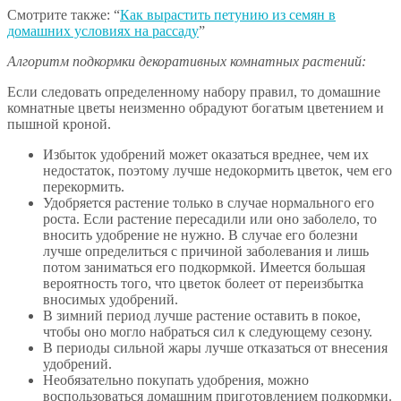
Смотрите также: “
Как вырастить петунию из семян в
домашних условиях на рассаду
”
Алгоритм подкормки декоративных комнатных растений:
Если следовать определенному набору правил, то домашние
комнатные цветы неизменно обрадуют богатым цветением и
пышной кроной.
Избыток удобрений может оказаться вреднее, чем их
недостаток, поэтому лучше недокормить цветок, чем его
перекормить.
Удобряется растение только в случае нормального его
роста. Если растение пересадили или оно заболело, то
вносить удобрение не нужно. В случае его болезни
лучше определиться с причиной заболевания и лишь
потом заниматься его подкормкой. Имеется большая
вероятность того, что цветок болеет от переизбытка
вносимых удобрений.
В зимний период лучше растение оставить в покое,
чтобы оно могло набраться сил к следующему сезону.
В периоды сильной жары лучше отказаться от внесения
удобрений.
Необязательно покупать удобрения, можно
воспользоваться домашним приготовлением подкормки.