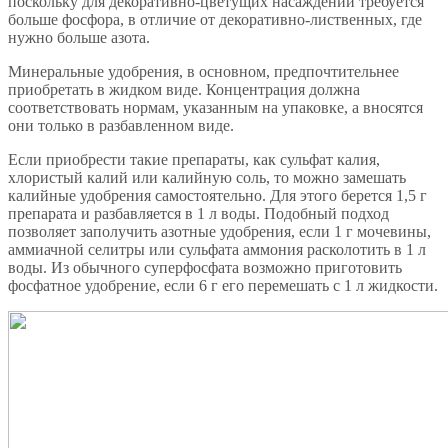
поскольку для декоративно-цветущих насаждений требуется
больше фосфора, в отличие от декоративно-лиственных, где
нужно больше азота.
Минеральные удобрения, в основном, предпочтительнее
приобретать в жидком виде. Концентрация должна
соответствовать нормам, указанным на упаковке, а вносятся
они только в разбавленном виде.
Если приобрести такие препараты, как сульфат калия,
хлористый калий или калийную соль, то можно замешать
калийные удобрения самостоятельно. Для этого берется 1,5 г
препарата и разбавляется в 1 л воды. Подобный подход
позволяет заполучить азотные удобрения, если 1 г мочевины,
аммиачной селитры или сульфата аммония расколотить в 1 л
воды. Из обычного суперфосфата возможно приготовить
фосфатное удобрение, если 6 г его перемешать с 1 л жидкости.