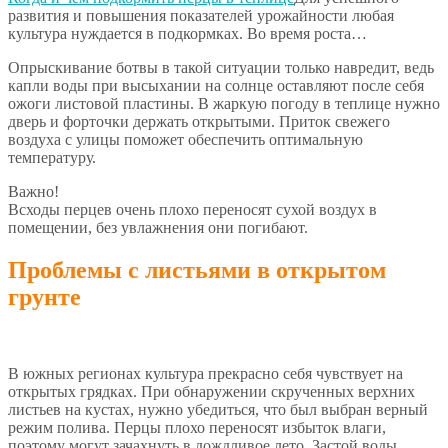
развития и повышения показателей урожайности любая
культура нуждается в подкормках. Во время роста…
Опрыскивание ботвы в такой ситуации только навредит, ведь
капли воды при высыхании на солнце оставляют после себя
ожоги листовой пластины. В жаркую погоду в теплице нужно
дверь и форточки держать открытыми. Приток свежего
воздуха с улицы поможет обеспечить оптимальную
температуру.
Важно!
Всходы перцев очень плохо переносят сухой воздух в
помещении, без увлажнения они погибают.
Проблемы с листьями в открытом
грунте
В южных регионах культура прекрасно себя чувствует на
открытых грядках. При обнаружении скрученных верхних
листьев на кустах, нужно убедиться, что был выбран верный
режим полива. Перцы плохо переносят избыток влаги,
поэтому могут зачахнуть в дождливое лето. Застой воды