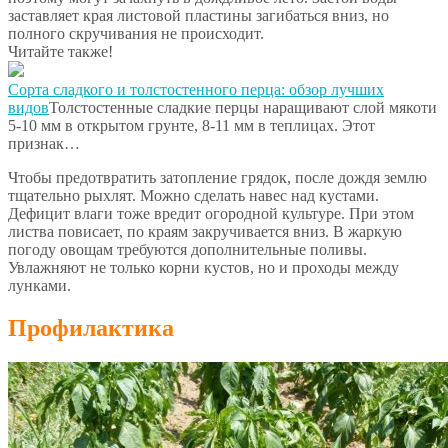
заставляет края листовой пластины загибаться вниз, но
полного скручивания не происходит.
Читайте также!
Сорта сладкого и толстостенного перца: обзор лучших
видов
Толстостенные сладкие перцы наращивают слой мякоти
5-10 мм в открытом грунте, 8-11 мм в теплицах. Этот
признак…
Чтобы предотвратить затопление грядок, после дождя землю
тщательно рыхлят. Можно сделать навес над кустами.
Дефицит влаги тоже вредит огородной культуре. При этом
листва повисает, по краям закручивается вниз. В жаркую
погоду овощам требуются дополнительные поливы.
Увлажняют не только корни кустов, но и проходы между
лунками.
Профилактика