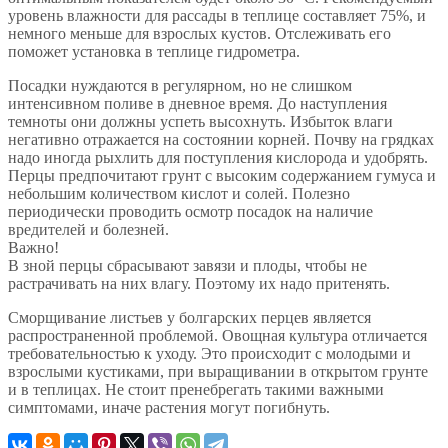
уровень влажности для рассады в теплице составляет 75%, и
немного меньше для взрослых кустов. Отслеживать его
поможет установка в теплице гидрометра.
Посадки нуждаются в регулярном, но не слишком
интенсивном поливе в дневное время. До наступления
темноты они должны успеть высохнуть. Избыток влаги
негативно отражается на состоянии корней. Почву на грядках
надо иногда рыхлить для поступления кислорода и удобрять.
Перцы предпочитают грунт с высоким содержанием гумуса и
небольшим количеством кислот и солей. Полезно
периодически проводить осмотр посадок на наличие
вредителей и болезней.
Важно!
В зной перцы сбрасывают завязи и плоды, чтобы не
растрачивать на них влагу. Поэтому их надо притенять.
Сморщивание листьев у болгарских перцев является
распространенной проблемой. Овощная культура отличается
требовательностью к уходу. Это происходит с молодыми и
взрослыми кустиками, при выращивании в открытом грунте
и в теплицах. Не стоит пренебрегать такими важными
симптомами, иначе растения могут погибнуть.