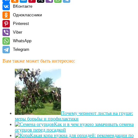
ВКонтакте
Одноклассники
Pinterest
Viber
WhatsApp
Telegram
Вам также может быть интересно:
Почему чернеют листья на груше:
меры борьбы и профилактики
Как и в чем нужно замачивать семена
огурцов перед посадкой
Какая кора нужна для орхидей: рекомендации по