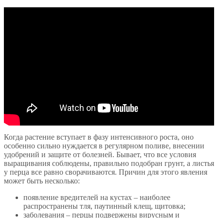
Когда растение вступает в фазу интенсивного роста, оно
особенно сильно нуждается в регулярном поливе, внесении
удобрений и защите от болезней. Бывает, что все условия
выращивания соблюдены, правильно подобран грунт, а листья
у перца все равно сворачиваются. Причин для этого явления
может быть несколько:
появление вредителей на кустах – наиболее
распространены тля, паутинный клещ, щитовка;
заболевания – перцы подвержены вирусным и