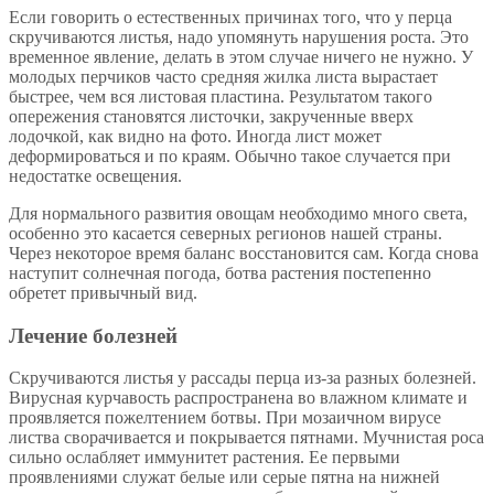
Если говорить о естественных причинах того, что у перца
скручиваются листья, надо упомянуть нарушения роста. Это
временное явление, делать в этом случае ничего не нужно. У
молодых перчиков часто средняя жилка листа вырастает
быстрее, чем вся листовая пластина. Результатом такого
опережения становятся листочки, закрученные вверх
лодочкой, как видно на фото. Иногда лист может
деформироваться и по краям. Обычно такое случается при
недостатке освещения.
Для нормального развития овощам необходимо много света,
особенно это касается северных регионов нашей страны.
Через некоторое время баланс восстановится сам. Когда снова
наступит солнечная погода, ботва растения постепенно
обретет привычный вид.
Лечение болезней
Скручиваются листья у рассады перца из-за разных болезней.
Вирусная курчавость распространена во влажном климате и
проявляется пожелтением ботвы. При мозаичном вирусе
листва сворачивается и покрывается пятнами. Мучнистая роса
сильно ослабляет иммунитет растения. Ее первыми
проявлениями служат белые или серые пятна на нижней