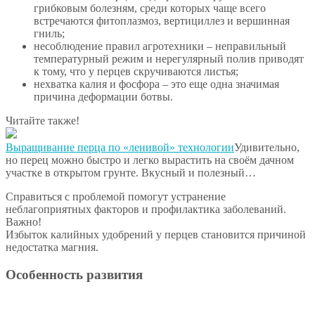
грибковым болезням, среди которых чаще всего
встречаются фитоплазмоз, вертициллез и вершинная
гниль;
несоблюдение правил агротехники – неправильный
температурный режим и нерегулярный полив приводят
к тому, что у перцев скручиваются листья;
нехватка калия и фосфора – это еще одна значимая
причина деформации ботвы.
Читайте также!
Выращивание перца по «ленивой» технологии
Удивительно,
но перец можно быстро и легко вырастить на своём дачном
участке в открытом грунте. Вкусный и полезный…
Справиться с проблемой помогут устранение
неблагоприятных факторов и профилактика заболеваний.
Важно!
Избыток калийных удобрений у перцев становится причиной
недостатка магния.
Особенность развития