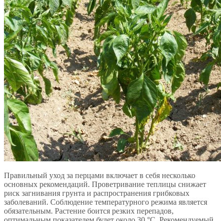
Правильный уход за перцами включает в себя несколько
основных рекомендаций. Проветривание теплицы снижает
риск загнивания грунта и распространения грибковых
заболеваний. Соблюдение температурного режима является
обязательным. Растение боится резких перепадов,
оптимальным показателем будет около 30 °С. Рекомендуемый