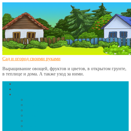
Сад и огород своими руками
Выращивание овощей, фруктов и цветов, в открытом грунте,
в теплице и дома. А также уход за ними.
Главная
Вредители
Овощи
Баклажаны
Чеснок
Сельдерей
Тыква
Помидоры
Грибы