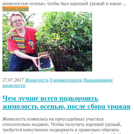
жимолостью осенью, чтобы был хороший урожай и какие ...
Читать далее
27.07.2017
Жимолость
0 комментариев
Выращивание
жимолости
Чем лучше всего подкормить
жимолость осенью, после сбора урожая
Жимолость появилась на приусадебных участках
относительно недавно. Чтобы получить хороший урожай,
требуется качественно подкормить и правильно обрезать