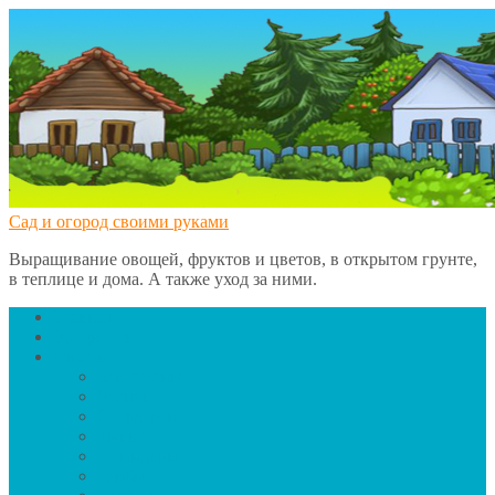
Сад и огород своими руками
Выращивание овощей, фруктов и цветов, в открытом грунте,
в теплице и дома. А также уход за ними.
Главная
Вредители
Овощи
Баклажаны
Чеснок
Сельдерей
Тыква
Помидоры
Грибы