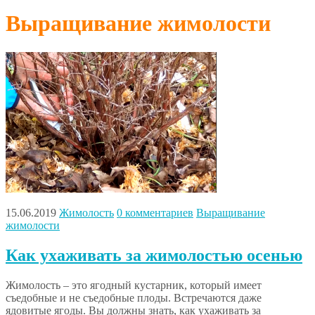
Выращивание жимолости
15.06.2019
Жимолость
0 комментариев
Выращивание
жимолости
Как ухаживать за жимолостью осенью
Жимолость – это ягодный кустарник, который имеет
съедобные и не съедобные плоды. Встречаются даже
ядовитые ягоды. Вы должны знать, как ухаживать за