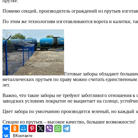
прутке.
Помимо секций, производитель ограждений из прутьев изготав
По этим же технологиям изготавливаются ворота и калитки, т
Готовые заборы обладают большим
металлических прутьев по праву можно считать единственным 
лет.
Важно, что такие заборы не требуют заботливого отношения к 
заводских условиях покрытие не выцветает на солнце, устойч
Цвет забора по умолчанию производится зеленый, но каждый за
Секции из прутьев – высокое качество, большие возможности!
ВКонтакте