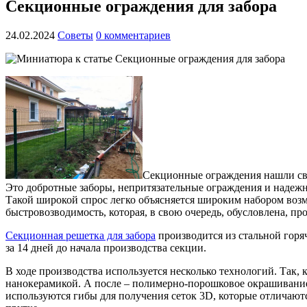
Секционные ограждения для забора
24.02.2024
Советы
0 комментариев
Секционные ограждения нашли свое
Это добротные заборы, непритязательные ограждения и надежные
Такой широкой спрос легко объясняется широким набором возм
быстровозводимость, которая, в свою очередь, обусловлена, пр
Секционная решетка для забора
производится из стальной горя
за 14 дней до начала производства секции.
В ходе производства используется несколько технологий. Так,
нанокерамикой. А после – полимерно-порошковое окрашивание
используются гибы для получения сеток 3D, которые отличают