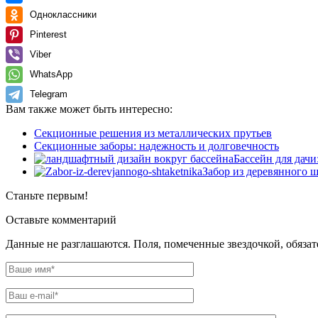
Одноклассники
Pinterest
Viber
WhatsApp
Telegram
Вам также может быть интересно:
Секционные решения из металлических прутьев
Секционные заборы: надежность и долговечность
Бассейн для дачи
Забор из деревянного 
Станьте первым!
Оставьте комментарий
Данные не разглашаются. Поля, помеченные звездочкой, обяза