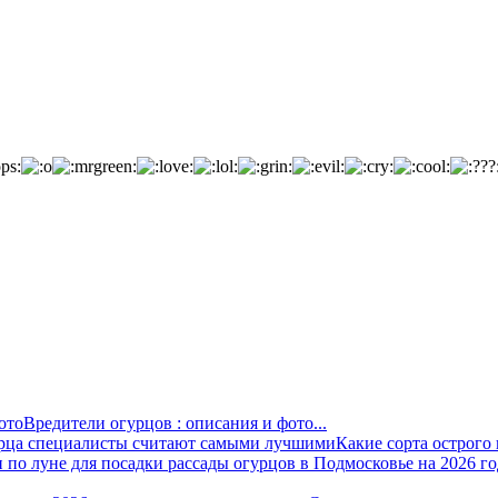
Вредители огурцов : описания и фото...
Какие сорта острого 