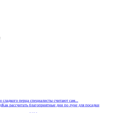
и сладкого перца специалисты считают сам...
Как рассчитать благоприятные дни по луне для посадки