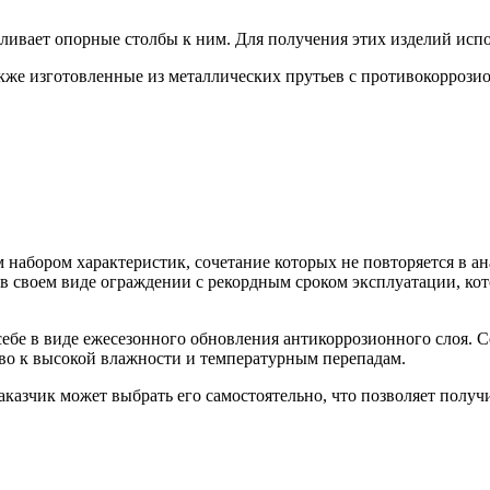
ливает опорные столбы к ним. Для получения этих изделий испо
акже изготовленные из металлических прутьев с противокорроз
 набором характеристик, сочетание которых не повторяется в а
в своем виде ограждении с рекордным сроком эксплуатации, кот
себе в виде ежесезонного обновления антикоррозионного слоя. 
иво к высокой влажности и температурным перепадам.
казчик может выбрать его самостоятельно, что позволяет получ