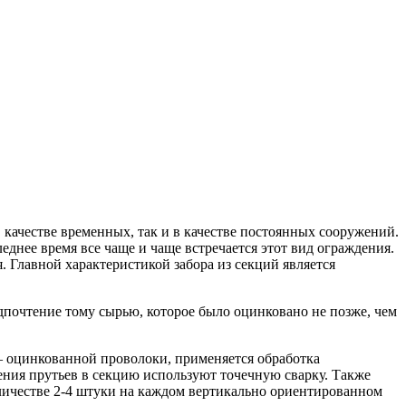
 качестве временных, так и в качестве постоянных сооружений.
еднее время все чаще и чаще встречается этот вид ограждения.
 Главной характеристикой забора из секций является
дпочтение тому сырью, которое было оцинковано не позже, чем
 – оцинкованной проволоки, применяется обработка
ния прутьев в секцию используют точечную сварку. Также
личестве 2-4 штуки на каждом вертикально ориентированном