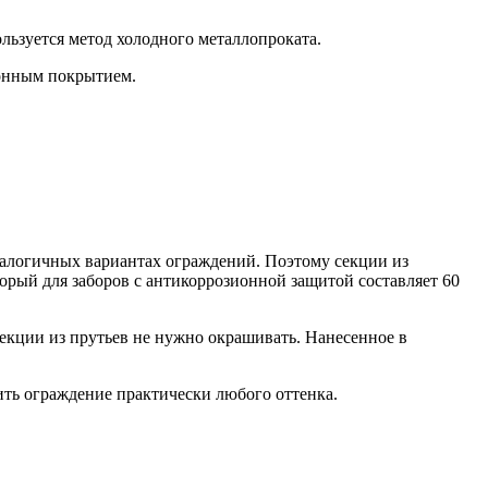
льзуется метод холодного металлопроката.
ионным покрытием.
налогичных вариантах ограждений. Поэтому секции из
орый для заборов с антикоррозионной защитой составляет 60
Секции из прутьев не нужно окрашивать. Нанесенное в
ить ограждение практически любого оттенка.