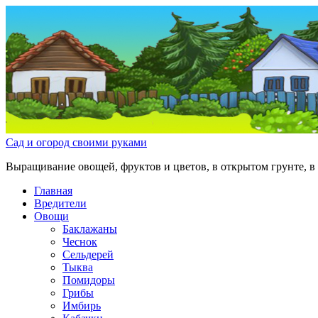
Сад и огород своими руками
Выращивание овощей, фруктов и цветов, в открытом грунте, в 
Главная
Вредители
Овощи
Баклажаны
Чеснок
Сельдерей
Тыква
Помидоры
Грибы
Имбирь