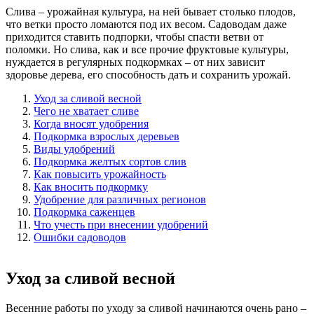
Слива – урожайная культура, на ней бывает столько плодов,
что ветки просто ломаются под их весом. Садоводам даже
приходится ставить подпорки, чтобы спасти ветви от
поломки. Но слива, как и все прочие фруктовые культуры,
нуждается в регулярных подкормках – от них зависит
здоровье дерева, его способность дать и сохранить урожай.
Уход за сливой весной
Чего не хватает сливе
Когда вносят удобрения
Подкормка взрослых деревьев
Виды удобрений
Подкормка желтых сортов слив
Как повысить урожайность
Как вносить подкормку
Удобрение для различных регионов
Подкормка саженцев
Что учесть при внесении удобрений
Ошибки садоводов
Уход за сливой весной
Весенние работы по уходу за сливой начинаются очень рано –