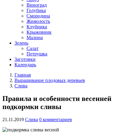
Виноград
Голубика
Смородина
Жимолость
Клубника
Крыжовник
Малина
Зелень
Салат
Петрушка
Заготовки
Календарь
Главная
Выращивание плодовых деревьев
Слива
Правила и особенности весенней
подкормки сливы
21.11.2019
Слива
0 комментариев