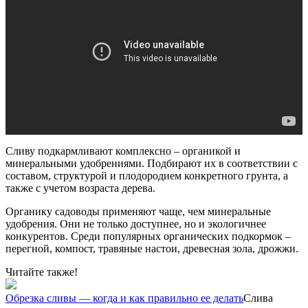
Сливу подкармливают комплексно – органикой и
минеральными удобрениями. Подбирают их в соответствии с
составом, структурой и плодородием конкретного грунта, а
также с учетом возраста дерева.
Органику садоводы применяют чаще, чем минеральные
удобрения. Они не только доступнее, но и экологичнее
конкурентов. Среди популярных органических подкормок –
перегной, компост, травяные настои, древесная зола, дрожжи.
Читайте также!
Обрезка сливы — когда и как правильно ее делать
Слива