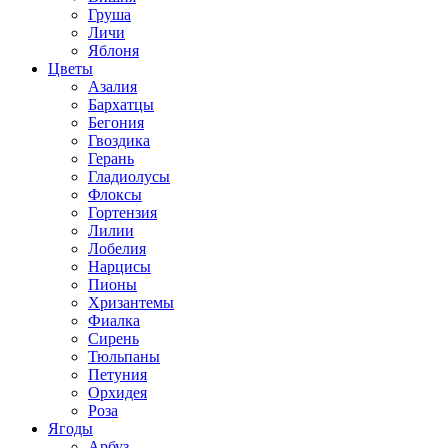
Груша
Личи
Яблоня
Цветы
Азалия
Бархатцы
Бегония
Гвоздика
Герань
Гладиолусы
Флоксы
Гортензия
Лилии
Лобелия
Нарцисы
Пионы
Хризантемы
Фиалка
Сирень
Тюльпаны
Петуния
Орхидея
Роза
Ягоды
Арбуз