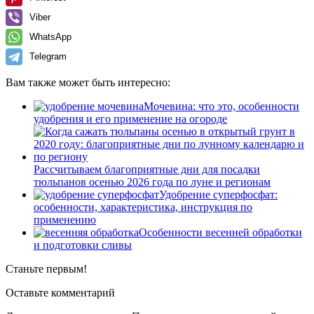
Viber
WhatsApp
Telegram
Вам также может быть интересно:
Мочевина: что это, особенности
удобрения и его применение на огороде
Рассчитываем благоприятные дни для посадки
тюльпанов осенью 2026 года по луне и регионам
Удобрение суперфосфат:
особенности, характеристика, инструкция по
применению
Особенности весенней обработки
и подготовки сливы
Станьте первым!
Оставьте комментарий