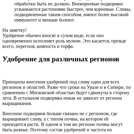
обработки быть не должно. Внекорневые подкормки
усваиваются растениями быстрее, чем корневые. Сливы,
подкормленные таким способом, имеют более высокий
иммунитет и меньше болеют.
На заметку!
Удобрение обычно вносят в сухом виде, если оно
одновременно исполняет роль мульчи. Это касается, прежде
всего, перегноя, компоста и торфа.
Удобрение для различных регионов
Принципы внесения удобрений под сливу одни для всех
регионов и областей. Разве что сроки на Урале и в Сибири, по
сравнению с Московской областью будут сдвинуты в сторону
лета. В остальном подкормка никак не зависит от региона
выращивания.
Внесение подкормок больше связано не с регионом, где
выращивают сливу, а с типом почвы, на котором ей
приходится расти. В одном и том же регионе почвы могут
быть разные. Поэтому состав удобрений и частота их