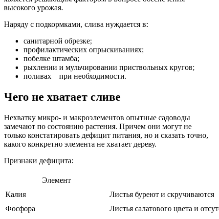
высокого урожая.
Наряду с подкормками, слива нуждается в:
санитарной обрезке;
профилактических опрыскиваниях;
побелке штамба;
рыхлении и мульчировании приствольных кругов;
поливах – при необходимости.
Чего не хватает сливе
Нехватку микро- и макроэлементов опытные садоводы
замечают по состоянию растения. Причем они могут не
только констатировать дефицит питания, но и сказать точно,
какого конкретно элемента не хватает дереву.
Признаки дефицита:
Элемент
Калия
Листья буреют и скручиваются
Фосфора
Листья салатового цвета и отсут