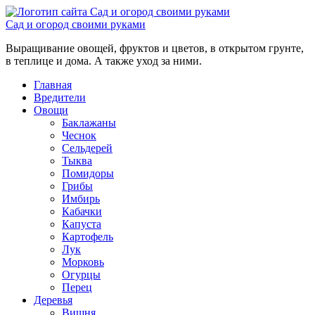
Сад и огород своими руками
Выращивание овощей, фруктов и цветов, в открытом грунте,
в теплице и дома. А также уход за ними.
Главная
Вредители
Овощи
Баклажаны
Чеснок
Сельдерей
Тыква
Помидоры
Грибы
Имбирь
Кабачки
Капуста
Картофель
Лук
Морковь
Огурцы
Перец
Деревья
Вишня