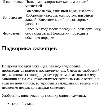
Известковые
Подкормка хлористым калием и калий
магнезией
Внесение песка, глиняной муки, известки.
Удобрение навозом, компостом, навозной
Болотистые
жижей. Внесение калийно-фосфорных
удобрений
Через 2-3 года после посадки вносят органику,
Черноземы
сеют сидераты. Подкормки проводят в
обычном порядке
Подкормка саженцев
Во время посадки саженцев, закладка удобрений
производится прямо в посадочную яму. Смесь из удобрений
перемешивают с плодородным грунтом и засыпают в яму,
заполнив ее на 2/3. Рекомендуется готовить ямы с осени, но
если не получилось, то удобрения закладывают весной – за
несколько недель до высадки саженцев.
Удобрения, вносимые под посадку одного саженца:
зола – 1 стакан;