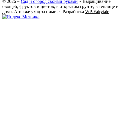
©
2026
~
Сад и огород своими руками
~ Выращивание
овощей, фруктов и цветов, в открытом грунте, в теплице и
дома. А также уход за ними. ~ Разработка
WP-Fairytale