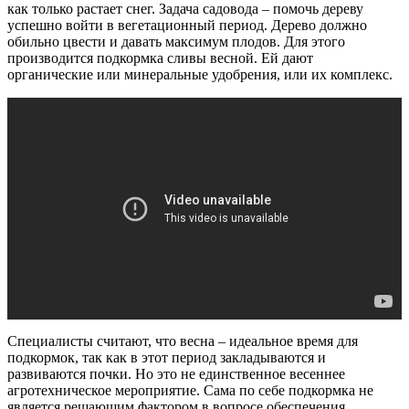
как только растает снег. Задача садовода – помочь дереву
успешно войти в вегетационный период. Дерево должно
обильно цвести и давать максимум плодов. Для этого
производится подкормка сливы весной. Ей дают
органические или минеральные удобрения, или их комплекс.
Специалисты считают, что весна – идеальное время для
подкормок, так как в этот период закладываются и
развиваются почки. Но это не единственное весеннее
агротехническое мероприятие. Сама по себе подкормка не
является решающим фактором в вопросе обеспечения