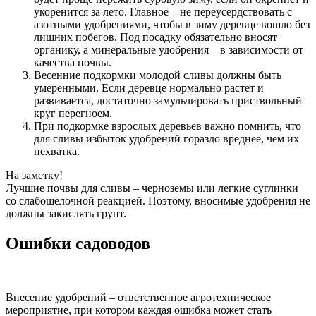
укоренится за лето. Главное – не переусердствовать с
азотными удобрениями, чтобы в зиму деревце вошло без
лишних побегов. Под посадку обязательно вносят
органику, а минеральные удобрения – в зависимости от
качества почвы.
Весенние подкормки молодой сливы должны быть
умеренными. Если деревце нормально растет и
развивается, достаточно замульчировать приствольный
круг перегноем.
При подкормке взрослых деревьев важно помнить, что
для сливы избыток удобрений гораздо вреднее, чем их
нехватка.
На заметку!
Лучшие почвы для сливы – черноземы или легкие суглинки
со слабощелочной реакцией. Поэтому, вносимые удобрения не
должны закислять грунт.
Ошибки садоводов
Внесение удобрений – ответственное агротехническое
мероприятие, при котором каждая ошибка может стать