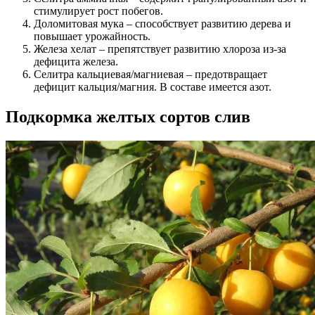
стимулирует рост побегов.
Доломитовая мука – способствует развитию дерева и
повышает урожайность.
Железа хелат – препятствует развитию хлороза из-за
дефицита железа.
Селитра кальциевая/магниевая – предотвращает
дефицит кальция/магния. В составе имеется азот.
Подкормка желтых сортов слив