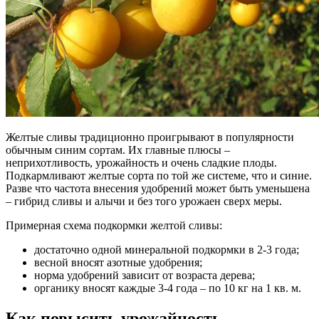
Желтые сливы традиционно проигрывают в популярности
обычным синим сортам. Их главные плюсы –
неприхотливость, урожайность и очень сладкие плоды.
Подкармливают желтые сорта по той же системе, что и синие.
Разве что частота внесения удобрений может быть уменьшена
– гибрид сливы и алычи и без того урожаен сверх меры.
Примерная схема подкормки желтой сливы:
достаточно одной минеральной подкормки в 2-3 года;
весной вносят азотные удобрения;
норма удобрений зависит от возраста дерева;
органику вносят каждые 3-4 года – по 10 кг на 1 кв. м.
Как повысить урожайность