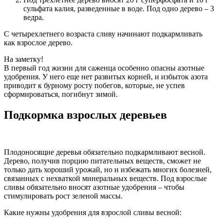
сульфата калия, разведенные в воде. Под одно дерево – 3
ведра.
С четырехлетнего возраста сливу начинают подкармливать
как взрослое дерево.
На заметку!
В первый год жизни для саженца особенно опасны азотные
удобрения. У него еще нет развитых корней, и избыток азота
приводит к бурному росту побегов, которые, не успев
сформироваться, погибнут зимой.
Подкормка взрослых деревьев
Плодоносящие деревья обязательно подкармливают весной.
Дерево, получив порцию питательных веществ, сможет не
только дать хороший урожай, но и избежать многих болезней,
связанных с нехваткой минеральных веществ. Под взрослые
сливы обязательно вносят азотные удобрения – чтобы
стимулировать рост зеленой массы.
Какие нужны удобрения для взрослой сливы весной: