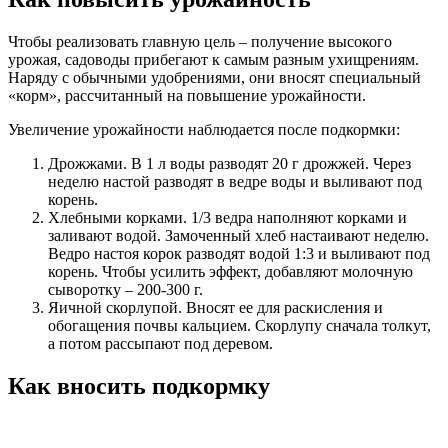
Чтобы реализовать главную цель – получение высокого
урожая, садоводы прибегают к самым разным ухищрениям.
Наряду с обычными удобрениями, они вносят специальный
«корм», рассчитанный на повышение урожайности.
Увеличение урожайности наблюдается после подкормки:
Дрожжами. В 1 л воды разводят 20 г дрожжей. Через
неделю настой разводят в ведре воды и выливают под
корень.
Хлебными корками. 1/3 ведра наполняют корками и
заливают водой. Замоченный хлеб настаивают неделю.
Ведро настоя корок разводят водой 1:3 и выливают под
корень. Чтобы усилить эффект, добавляют молочную
сыворотку – 200-300 г.
Яичной скорлупой. Вносят ее для раскисления и
обогащения почвы кальцием. Скорлупу сначала толкут,
а потом рассыпают под деревом.
Как вносить подкормку