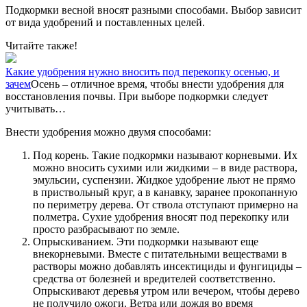
Подкормки весной вносят разными способами. Выбор зависит
от вида удобрений и поставленных целей.
Читайте также!
Какие удобрения нужно вносить под перекопку осенью, и
зачем
Осень – отличное время, чтобы внести удобрения для
восстановления почвы. При выборе подкормки следует
учитывать…
Внести удобрения можно двумя способами:
Под корень. Такие подкормки называют корневыми. Их
можно вносить сухими или жидкими – в виде раствора,
эмульсии, суспензии. Жидкое удобрение льют не прямо
в приствольный круг, а в канавку, заранее прокопанную
по периметру дерева. От ствола отступают примерно на
полметра. Сухие удобрения вносят под перекопку или
просто разбрасывают по земле.
Опрыскиванием. Эти подкормки называют еще
внекорневыми. Вместе с питательными веществами в
растворы можно добавлять инсектициды и фунгициды –
средства от болезней и вредителей соответственно.
Опрыскивают деревья утром или вечером, чтобы дерево
не получило ожоги. Ветра или дождя во время