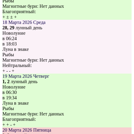
Рыбы
Магнитные бури:
Нет данных
Благоприятный:
+
±
±
+
18 Марта 2026
Среда
28, 29
лунный день
Новолуние
в
06:24
в
18:03
Луна в знаке
Рыбы
Магнитные бури:
Нет данных
Нейтральный:
+
-
-
+
19 Марта 2026
Четверг
1, 2
лунный день
Новолуние
в
06:30
в
19:34
Луна в знаке
Рыбы
Магнитные бури:
Нет данных
Благоприятный:
+
+
-
+
20 Марта 2026
Пятница