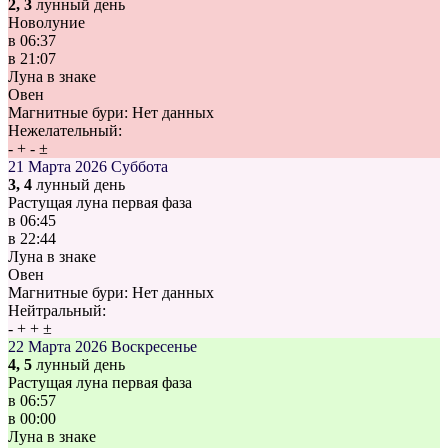
2, 3
лунный день
Новолуние
в
06:37
в
21:07
Луна в знаке
Овен
Магнитные бури:
Нет данных
Нежелательный:
-
+
-
±
21 Марта 2026
Суббота
3, 4
лунный день
Растущая луна первая фаза
в
06:45
в
22:44
Луна в знаке
Овен
Магнитные бури:
Нет данных
Нейтральный:
-
+
+
±
22 Марта 2026
Воскресенье
4, 5
лунный день
Растущая луна первая фаза
в
06:57
в
00:00
Луна в знаке