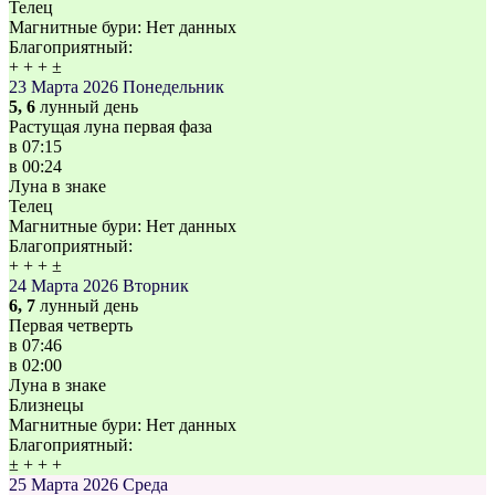
Телец
Магнитные бури:
Нет данных
Благоприятный:
+
+
+
±
23 Марта 2026
Понедельник
5, 6
лунный день
Растущая луна первая фаза
в
07:15
в
00:24
Луна в знаке
Телец
Магнитные бури:
Нет данных
Благоприятный:
+
+
+
±
24 Марта 2026
Вторник
6, 7
лунный день
Первая четверть
в
07:46
в
02:00
Луна в знаке
Близнецы
Магнитные бури:
Нет данных
Благоприятный:
±
+
+
+
25 Марта 2026
Среда