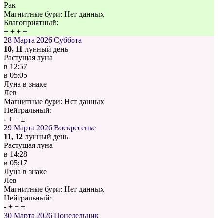
Рак
Магнитные бури:
Нет данных
Благоприятный:
+
+
+
±
28 Марта 2026
Суббота
10, 11
лунный день
Растущая луна
в
12:57
в
05:05
Луна в знаке
Лев
Магнитные бури:
Нет данных
Нейтральный:
-
+
+
±
29 Марта 2026
Воскресенье
11, 12
лунный день
Растущая луна
в
14:28
в
05:17
Луна в знаке
Лев
Магнитные бури:
Нет данных
Нейтральный:
-
+
+
±
30 Марта 2026
Понедельник