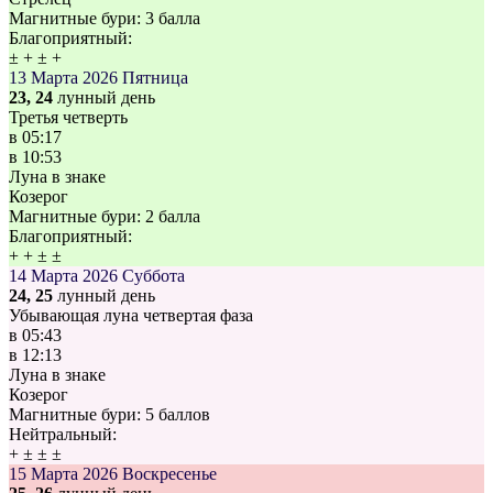
Магнитные бури:
3 балла
Благоприятный:
±
+
±
+
13 Марта 2026
Пятница
23, 24
лунный день
Третья четверть
в
05:17
в
10:53
Луна в знаке
Козерог
Магнитные бури:
2 балла
Благоприятный:
+
+
±
±
14 Марта 2026
Суббота
24, 25
лунный день
Убывающая луна четвертая фаза
в
05:43
в
12:13
Луна в знаке
Козерог
Магнитные бури:
5 баллов
Нейтральный:
+
±
±
±
15 Марта 2026
Воскресенье