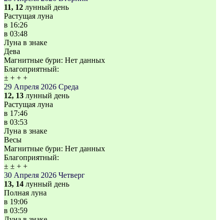
11, 12
лунный день
Растущая луна
в
16:26
в
03:48
Луна в знаке
Дева
Магнитные бури:
Нет данных
Благоприятный:
±
+
+
+
29 Апреля 2026
Среда
12, 13
лунный день
Растущая луна
в
17:46
в
03:53
Луна в знаке
Весы
Магнитные бури:
Нет данных
Благоприятный:
±
±
+
+
30 Апреля 2026
Четверг
13, 14
лунный день
Полная луна
в
19:06
в
03:59
Луна в знаке