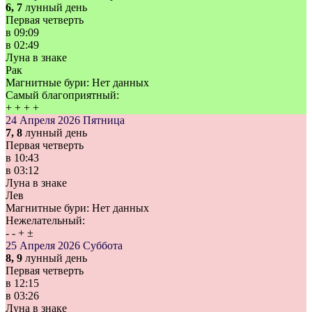
6, 7
лунный день
Первая четверть
в
09:09
в
02:49
Луна в знаке
Рак
Магнитные бури:
Нет данных
Самый благоприятный:
+
+
+
+
24 Апреля 2026
Пятница
7, 8
лунный день
Первая четверть
в
10:43
в
03:12
Луна в знаке
Лев
Магнитные бури:
Нет данных
Нежелательный:
-
-
+
±
25 Апреля 2026
Суббота
8, 9
лунный день
Первая четверть
в
12:15
в
03:26
Луна в знаке