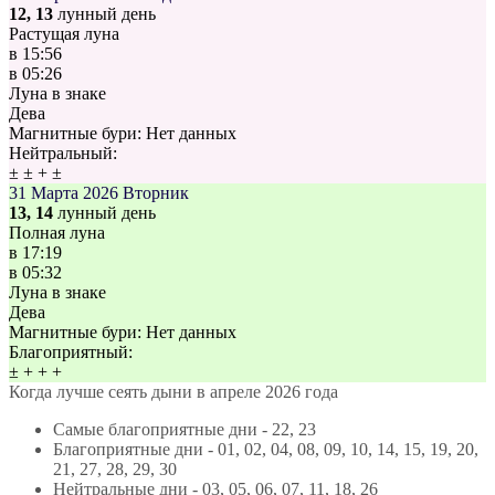
12, 13
лунный день
Растущая луна
в
15:56
в
05:26
Луна в знаке
Дева
Магнитные бури:
Нет данных
Нейтральный:
±
±
+
±
31 Марта 2026
Вторник
13, 14
лунный день
Полная луна
в
17:19
в
05:32
Луна в знаке
Дева
Магнитные бури:
Нет данных
Благоприятный:
±
+
+
+
Когда лучше сеять дыни в апреле 2026 года
Самые благоприятные дни - 22, 23
Благоприятные дни - 01, 02, 04, 08, 09, 10, 14, 15, 19, 20,
21, 27, 28, 29, 30
Нейтральные дни - 03, 05, 06, 07, 11, 18, 26