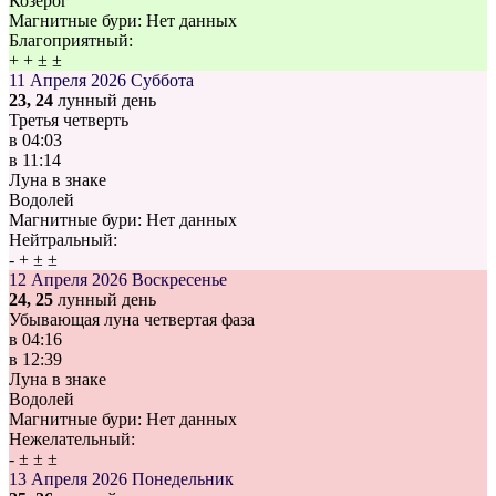
Козерог
Магнитные бури:
Нет данных
Благоприятный:
+
+
±
±
11 Апреля 2026
Суббота
23, 24
лунный день
Третья четверть
в
04:03
в
11:14
Луна в знаке
Водолей
Магнитные бури:
Нет данных
Нейтральный:
-
+
±
±
12 Апреля 2026
Воскресенье
24, 25
лунный день
Убывающая луна четвертая фаза
в
04:16
в
12:39
Луна в знаке
Водолей
Магнитные бури:
Нет данных
Нежелательный:
-
±
±
±
13 Апреля 2026
Понедельник