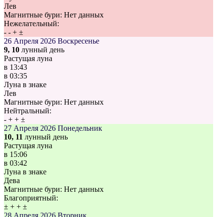
Лев
Магнитные бури:
Нет данных
Нежелательный:
-
-
+
±
26 Апреля 2026
Воскресенье
9, 10
лунный день
Растущая луна
в
13:43
в
03:35
Луна в знаке
Лев
Магнитные бури:
Нет данных
Нейтральный:
-
+
+
±
27 Апреля 2026
Понедельник
10, 11
лунный день
Растущая луна
в
15:06
в
03:42
Луна в знаке
Дева
Магнитные бури:
Нет данных
Благоприятный:
±
+
+
±
28 Апреля 2026
Вторник