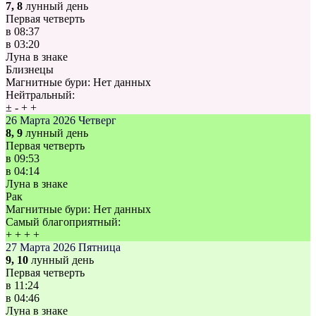
7, 8
лунный день
Первая четверть
в
08:37
в
03:20
Луна в знаке
Близнецы
Магнитные бури:
Нет данных
Нейтральный:
±
-
+
+
26 Марта 2026
Четверг
8, 9
лунный день
Первая четверть
в
09:53
в
04:14
Луна в знаке
Рак
Магнитные бури:
Нет данных
Самый благоприятный:
+
+
+
+
27 Марта 2026
Пятница
9, 10
лунный день
Первая четверть
в
11:24
в
04:46
Луна в знаке