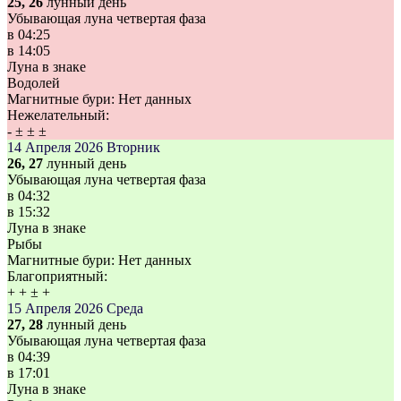
25, 26
лунный день
Убывающая луна четвертая фаза
в
04:25
в
14:05
Луна в знаке
Водолей
Магнитные бури:
Нет данных
Нежелательный:
-
±
±
±
14 Апреля 2026
Вторник
26, 27
лунный день
Убывающая луна четвертая фаза
в
04:32
в
15:32
Луна в знаке
Рыбы
Магнитные бури:
Нет данных
Благоприятный:
+
+
±
+
15 Апреля 2026
Среда
27, 28
лунный день
Убывающая луна четвертая фаза
в
04:39
в
17:01
Луна в знаке