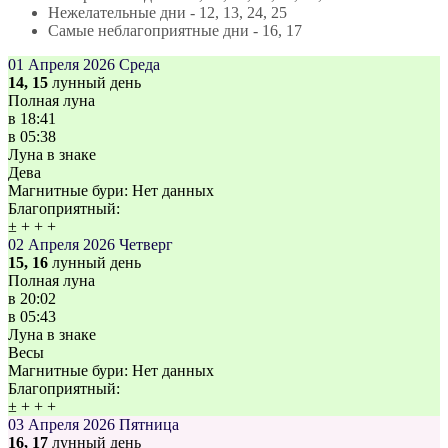
Нежелательные дни - 12, 13, 24, 25
Самые неблагоприятные дни - 16, 17
01 Апреля 2026
Среда
14, 15
лунный день
Полная луна
в
18:41
в
05:38
Луна в знаке
Дева
Магнитные бури:
Нет данных
Благоприятный:
±
+
+
+
02 Апреля 2026
Четверг
15, 16
лунный день
Полная луна
в
20:02
в
05:43
Луна в знаке
Весы
Магнитные бури:
Нет данных
Благоприятный:
±
+
+
+
03 Апреля 2026
Пятница
16, 17
лунный день