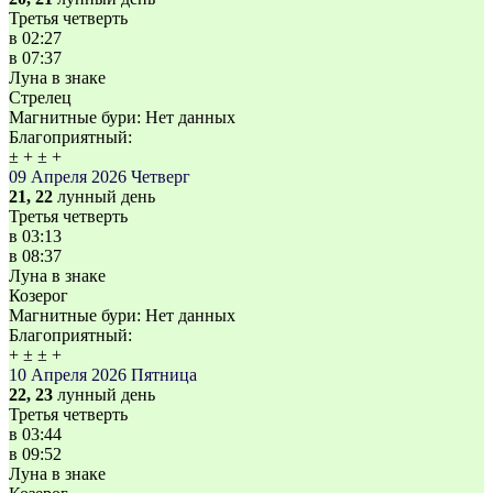
Третья четверть
в
02:27
в
07:37
Луна в знаке
Стрелец
Магнитные бури:
Нет данных
Благоприятный:
±
+
±
+
09 Апреля 2026
Четверг
21, 22
лунный день
Третья четверть
в
03:13
в
08:37
Луна в знаке
Козерог
Магнитные бури:
Нет данных
Благоприятный:
+
±
±
+
10 Апреля 2026
Пятница
22, 23
лунный день
Третья четверть
в
03:44
в
09:52
Луна в знаке