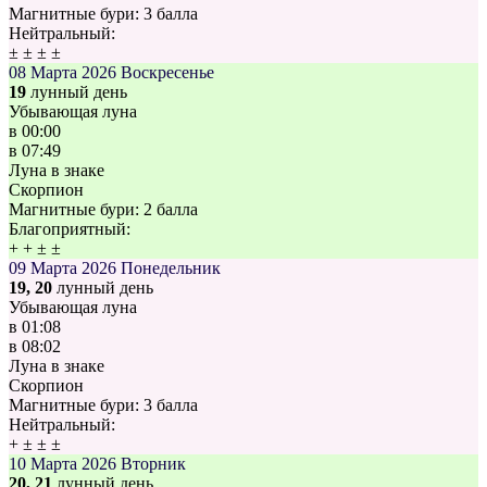
Магнитные бури:
3 балла
Нейтральный:
±
±
±
±
08 Марта 2026
Воскресенье
19
лунный день
Убывающая луна
в
00:00
в
07:49
Луна в знаке
Скорпион
Магнитные бури:
2 балла
Благоприятный:
+
+
±
±
09 Марта 2026
Понедельник
19, 20
лунный день
Убывающая луна
в
01:08
в
08:02
Луна в знаке
Скорпион
Магнитные бури:
3 балла
Нейтральный:
+
±
±
±
10 Марта 2026
Вторник
20, 21
лунный день