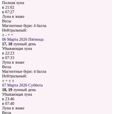
Полная луна
в
21:02
в
07:27
Луна в знаке
Весы
Магнитные бури:
4 балла
Нейтральный:
±
-
+
+
06 Марта 2026
Пятница
17, 18
лунный день
Убывающая луна
в
22:23
в
07:33
Луна в знаке
Весы
Магнитные бури:
4 балла
Нейтральный:
±
+
±
±
07 Марта 2026
Суббота
18, 19
лунный день
Убывающая луна
в
23:46
в
07:40
Луна в знаке
Весы