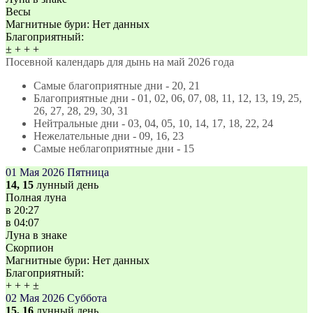
Весы
Магнитные бури:
Нет данных
Благоприятный:
±
+
+
+
Посевной календарь для дынь на май 2026 года
Самые благоприятные дни - 20, 21
Благоприятные дни - 01, 02, 06, 07, 08, 11, 12, 13, 19, 25,
26, 27, 28, 29, 30, 31
Нейтральные дни - 03, 04, 05, 10, 14, 17, 18, 22, 24
Нежелательные дни - 09, 16, 23
Самые неблагоприятные дни - 15
01 Мая 2026
Пятница
14, 15
лунный день
Полная луна
в
20:27
в
04:07
Луна в знаке
Скорпион
Магнитные бури:
Нет данных
Благоприятный:
+
+
+
±
02 Мая 2026
Суббота
15, 16
лунный день