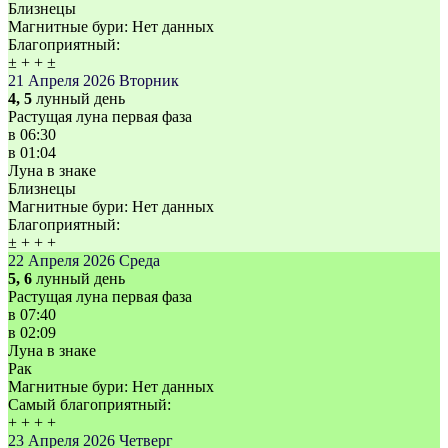
Близнецы
Магнитные бури:
Нет данных
Благоприятный:
±
+
+
±
21 Апреля 2026
Вторник
4, 5
лунный день
Растущая луна первая фаза
в
06:30
в
01:04
Луна в знаке
Близнецы
Магнитные бури:
Нет данных
Благоприятный:
±
+
+
+
22 Апреля 2026
Среда
5, 6
лунный день
Растущая луна первая фаза
в
07:40
в
02:09
Луна в знаке
Рак
Магнитные бури:
Нет данных
Самый благоприятный:
+
+
+
+
23 Апреля 2026
Четверг