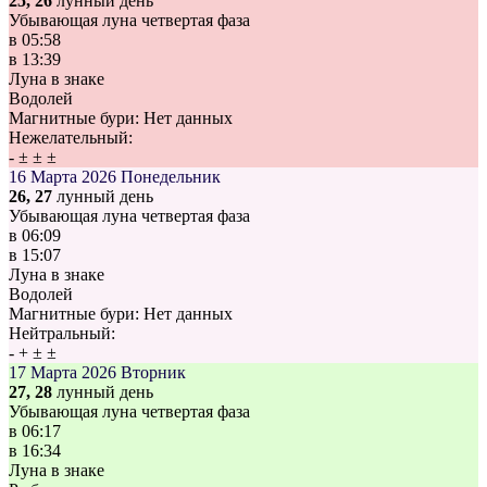
25, 26
лунный день
Убывающая луна четвертая фаза
в
05:58
в
13:39
Луна в знаке
Водолей
Магнитные бури:
Нет данных
Нежелательный:
-
±
±
±
16 Марта 2026
Понедельник
26, 27
лунный день
Убывающая луна четвертая фаза
в
06:09
в
15:07
Луна в знаке
Водолей
Магнитные бури:
Нет данных
Нейтральный:
-
+
±
±
17 Марта 2026
Вторник
27, 28
лунный день
Убывающая луна четвертая фаза
в
06:17
в
16:34
Луна в знаке