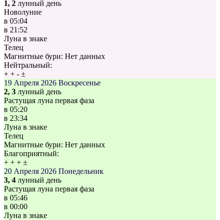
1, 2
лунный день
Новолуние
в
05:04
в
21:52
Луна в знаке
Телец
Магнитные бури:
Нет данных
Нейтральный:
+
+
-
±
19 Апреля 2026
Воскресенье
2, 3
лунный день
Растущая луна первая фаза
в
05:20
в
23:34
Луна в знаке
Телец
Магнитные бури:
Нет данных
Благоприятный:
+
+
+
±
20 Апреля 2026
Понедельник
3, 4
лунный день
Растущая луна первая фаза
в
05:46
в
00:00
Луна в знаке