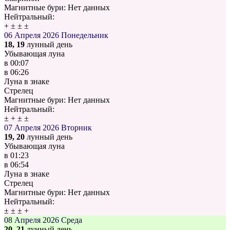
Магнитные бури:
Нет данных
Нейтральный:
+
±
±
±
06 Апреля 2026
Понедельник
18, 19
лунный день
Убывающая луна
в
00:07
в
06:26
Луна в знаке
Стрелец
Магнитные бури:
Нет данных
Нейтральный:
±
+
±
±
07 Апреля 2026
Вторник
19, 20
лунный день
Убывающая луна
в
01:23
в
06:54
Луна в знаке
Стрелец
Магнитные бури:
Нет данных
Нейтральный:
±
±
±
+
08 Апреля 2026
Среда
20, 21
лунный день