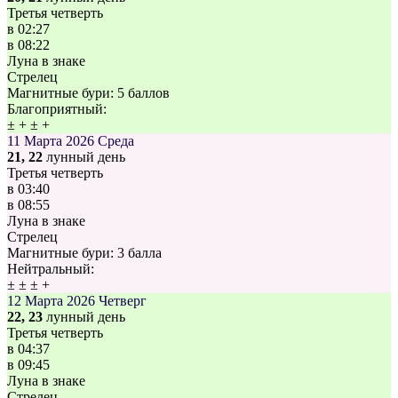
Третья четверть
в
02:27
в
08:22
Луна в знаке
Стрелец
Магнитные бури:
5 баллов
Благоприятный:
±
+
±
+
11 Марта 2026
Среда
21, 22
лунный день
Третья четверть
в
03:40
в
08:55
Луна в знаке
Стрелец
Магнитные бури:
3 балла
Нейтральный:
±
±
±
+
12 Марта 2026
Четверг
22, 23
лунный день
Третья четверть
в
04:37
в
09:45
Луна в знаке
Стрелец