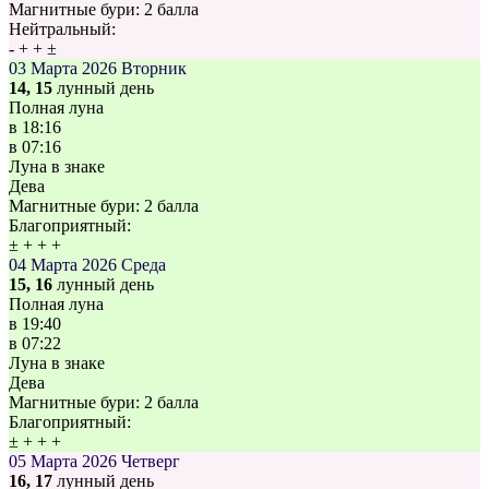
Магнитные бури:
2 балла
Нейтральный:
-
+
+
±
03 Марта 2026
Вторник
14, 15
лунный день
Полная луна
в
18:16
в
07:16
Луна в знаке
Дева
Магнитные бури:
2 балла
Благоприятный:
±
+
+
+
04 Марта 2026
Среда
15, 16
лунный день
Полная луна
в
19:40
в
07:22
Луна в знаке
Дева
Магнитные бури:
2 балла
Благоприятный:
±
+
+
+
05 Марта 2026
Четверг
16, 17
лунный день