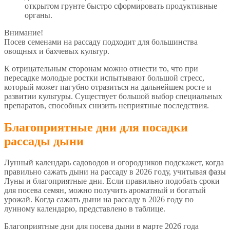
открытом грунте быстро сформировать продуктивные
органы.
Внимание!
Посев семенами на рассаду подходит для большинства
овощных и бахчевых культур.
К отрицательным сторонам можно отнести то, что при
пересадке молодые ростки испытывают большой стресс,
который может пагубно отразиться на дальнейшем росте и
развитии культуры. Существует большой выбор специальных
препаратов, способных снизить неприятные последствия.
Благоприятные дни для посадки
рассады дыни
Лунный календарь садоводов и огородников подскажет, когда
правильно сажать дыни на рассаду в 2026 году, учитывая фазы
Луны и благоприятные дни. Если правильно подобать сроки
для посева семян, можно получить ароматный и богатый
урожай. Когда сажать дыни на рассаду в 2026 году по
лунному календарю, представлено в таблице.
Благоприятные дни для посева дыни в марте 2026 года