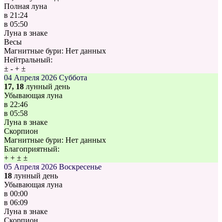
Полная луна
в
21:24
в
05:50
Луна в знаке
Весы
Магнитные бури:
Нет данных
Нейтральный:
±
-
+
±
04 Апреля 2026
Суббота
17, 18
лунный день
Убывающая луна
в
22:46
в
05:58
Луна в знаке
Скорпион
Магнитные бури:
Нет данных
Благоприятный:
+
+
±
±
05 Апреля 2026
Воскресенье
18
лунный день
Убывающая луна
в
00:00
в
06:09
Луна в знаке
Скорпион