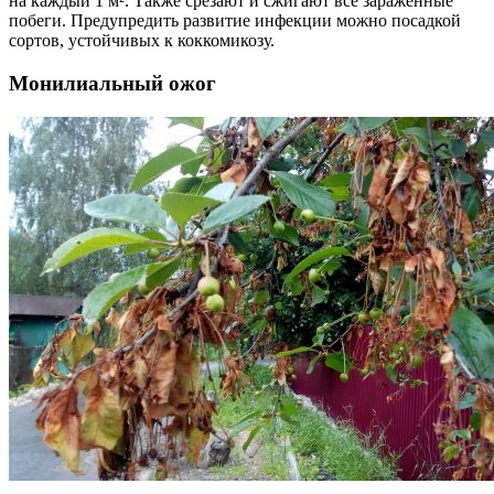
на каждый 1 м². Также срезают и сжигают все зараженные
побеги. Предупредить развитие инфекции можно посадкой
сортов, устойчивых к коккомикозу.
Монилиальный ожог