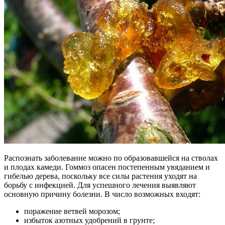
Распознать заболевание можно по образовавшейся на стволах
и плодах камеди. Гоммоз опасен постепенным увяданием и
гибелью дерева, поскольку все силы растения уходят на
борьбу с инфекцией. Для успешного лечения выявляют
основную причину болезни. В число возможных входят:
поражение ветвей морозом;
избыток азотных удобрений в грунте;