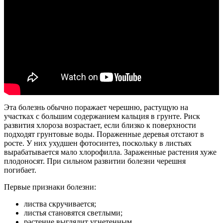
Эта болезнь обычно поражает черешню, растущую на
участках с большим содержанием кальция в грунте. Риск
развития хлороза возрастает, если близко к поверхности
подходят грунтовые воды. Пораженные деревья отстают в
росте. У них ухудшен фотосинтез, поскольку в листьях
вырабатывается мало хлорофилла. Зараженные растения хуже
плодоносят. При сильном развитии болезни черешня
погибает.
Первые признаки болезни:
листва скручивается;
листья становятся светлыми;
растение выглядит угнетенным.