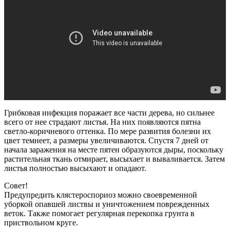
Грибковая инфекция поражает все части дерева, но сильнее
всего от нее страдают листья. На них появляются пятна
светло-коричневого оттенка. По мере развития болезни их
цвет темнеет, а размеры увеличиваются. Спустя 7 дней от
начала заражения на месте пятен образуются дыры, поскольку
растительная ткань отмирает, высыхает и вываливается. Затем
листья полностью высыхают и опадают.
Совет!
Предупредить клястероспориоз можно своевременной
уборкой опавшей листвы и уничтожением поврежденных
веток. Также помогает регулярная перекопка грунта в
приствольном круге.