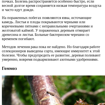
почках. Болезнь распространяется особенно быстро, если
весной долгое время сохраняется низкая температура воздуха
и часто идут дожди.
На пораженных побегах появляются язвы, источающие
камедь. Листья и плоды покрываются черными или
коричневыми пятнами с неправильными очертаниями и
желтоватой каймой. У пораженных деревьев отмирает
древесина и листья. Больные бактериозом черешни со
временем погибают.
Методов лечения рака пока не найдено. Но благодаря работе
селекционеров выведены сорта, имеющие иммунитет к этой
болезни. Чтобы предупредить ее развитие, деревья поливают
умеренно, вовремя подкармливают азотными удобрениями.
Гоммоз