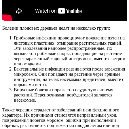
Болезни плодовых деревьев делят на несколько групп:
Грибковые инфекции провоцируют появление пятен на
листовых пластинах, отмирание растительных тканей.
Эти заболевания наиболее распространенные. Их
вызывают грибковые споры, попадающие на растение
через зараженный садовый инструмент, вместе с ветром
или осадками.
Бактериальные инфекции развиваются после заражения
микробами. Они попадают на растение через грязные
инструменты, на телах насекомых-вредителей, вместе с
порывами ветра.
Вирусные болезни поражают сосудистую систему
растений. Переносчиками возбудителей являются
насекомые.
Также черешня страдает от заболеваний неинфекционного
характера. Их причинами становятся неправильный уход,
повреждения побегов морозом, ошибки при выполнении
обрезки, разлом веток под тяжестью плодов летом или под