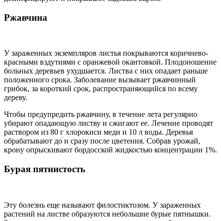
Ржавчина
У зараженных экземпляров листья покрываются коричнево-
красными вздутиями с оранжевой окантовкой. Плодоношение
больных деревьев ухудшается. Листва с них опадает раньше
положенного срока. Заболевание вызывает ржавчинный
грибок, за короткий срок, распространяющийся по всему
дереву.
Чтобы предупредить ржавчину, в течение лета регулярно
убирают опадающую листву и сжигают ее. Лечение проводят
раствором из 80 г хлорокиси меди и 10 л воды. Деревья
обрабатывают до и сразу после цветения. Собрав урожай,
крону опрыскивают бордосской жидкостью концентрации 1%.
Бурая пятнистость
Эту болезнь еще называют филостиктозом. У зараженных
растений на листве образуются небольшие бурые пятнышки.