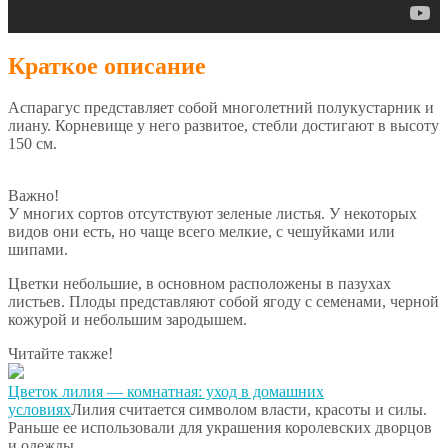
Краткое описание
Аспарагус представляет собой многолетний полукустарник и
лиану. Корневище у него развитое, стебли достигают в высоту
150 см.
Важно!
У многих сортов отсутствуют зеленые листья. У некоторых
видов они есть, но чаще всего мелкие, с чешуйками или
шипами.
Цветки небольшие, в основном расположены в пазухах
листьев. Плоды представляют собой ягоду с семенами, черной
кожурой и небольшим зародышем.
Читайте также!
Цветок лилия — комнатная: уход в домашних
условиях
Лилия считается символом власти, красоты и силы.
Раньше ее использовали для украшения королевских дворцов
и одежды….