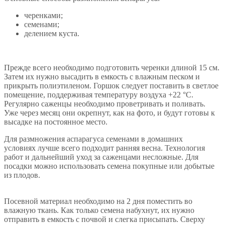
черенками;
семенами;
делением куста.
Прежде всего необходимо подготовить черенки длиной 15 см.
Затем их нужно высадить в емкость с влажным песком и
прикрыть полиэтиленом. Горшок следует поставить в светлое
помещение, поддерживая температуру воздуха +22 °С.
Регулярно саженцы необходимо проветривать и поливать.
Уже через месяц они окрепнут, как на фото, и будут готовы к
высадке на постоянное место.
Для размножения аспарагуса семенами в домашних
условиях лучше всего подходит ранняя весна. Технология
работ и дальнейший уход за саженцами несложные. Для
посадки можно использовать семена покупные или добытые
из плодов.
Посевной материал необходимо на 2 дня поместить во
влажную ткань. Как только семена набухнут, их нужно
отправить в емкость с почвой и слегка присыпать. Сверху