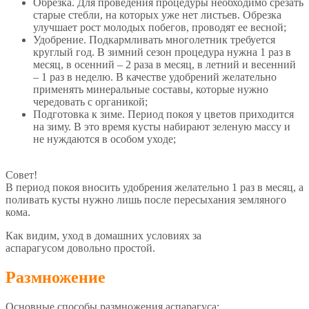
Обрезка. Для проведения процедуры необходимо срезать
старые стебли, на которых уже нет листьев. Обрезка
улучшает рост молодых побегов, проводят ее весной;
Удобрение. Подкармливать многолетник требуется
круглый год. В зимний сезон процедура нужна 1 раз в
месяц, в осенний – 2 раза в месяц, в летний и весенний
– 1 раз в неделю. В качестве удобрений желательно
применять минеральные составы, которые нужно
чередовать с органикой;
Подготовка к зиме. Период покоя у цветов приходится
на зиму. В это время кусты набирают зеленую массу и
не нуждаются в особом уходе;
Совет!
В период покоя вносить удобрения желательно 1 раз в месяц, а
поливать кусты нужно лишь после пересыхания земляного
кома.
Как видим, уход в домашних условиях за
аспарагусом довольно простой.
Размножение
Основные способы размножения аспарагуса: