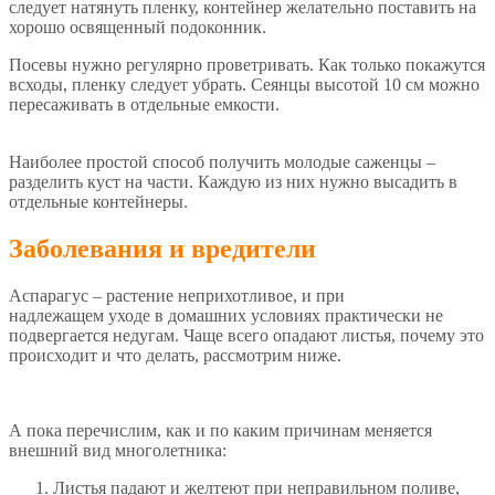
следует натянуть пленку, контейнер желательно поставить на
хорошо освященный подоконник.
Посевы нужно регулярно проветривать. Как только покажутся
всходы, пленку следует убрать. Сеянцы высотой 10 см можно
пересаживать в отдельные емкости.
Наиболее простой способ получить молодые саженцы –
разделить куст на части. Каждую из них нужно высадить в
отдельные контейнеры.
Заболевания и вредители
Аспарагус – растение неприхотливое, и при
надлежащем уходе в домашних условиях практически не
подвергается недугам. Чаще всего опадают листья, почему это
происходит и что делать, рассмотрим ниже.
А пока перечислим, как и по каким причинам меняется
внешний вид многолетника:
Листья падают и желтеют при неправильном поливе,