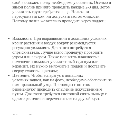
слой высыхает, почву необходимо увлажнять. Осенью и
зимой полив принято проводить каждые 2-3 дня, летом
увлажнять грунт требуется чаще. Нельзя ни
пересушивать ком, ни допускать застоя жидкости.
Поэтому полив желательно проводить через поддон;
Влажность. При выращивании в домашних условиях
крону растения и воздух вокруг рекомендуется
регулярно увлажнять. Для этого потребуется
опрыскиватель. Лучше всего процедуру проводить
утром или вечером. Также повысить влажность в
помещении поможет увлажненный сфагнум или
керамзит. Их нужно выложить в поддон и поставить
сверху емкость с цветком;
Цветение. Чтобы аспарагус в домашних
условиях зацвел, как на фото, необходимо обеспечить за
ним правильный уход. Цветоводы с опытом
рекомендуют проводить опыление искусственным
путем. Для этого требуется кисточкой снять пыльцу с
одного растения и переместить ее на другой куст;