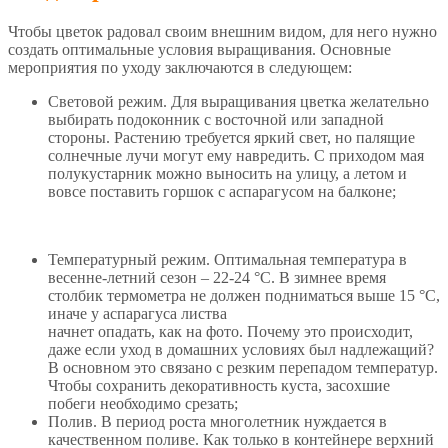
Чтобы цветок радовал своим внешним видом, для него нужно
создать оптимальные условия выращивания. Основные
мероприятия по уходу заключаются в следующем:
Световой режим. Для выращивания цветка желательно
выбирать подоконник с восточной или западной
стороны. Растению требуется яркий свет, но палящие
солнечные лучи могут ему навредить. С приходом мая
полукустарник можно выносить на улицу, а летом и
вовсе поставить горшок с аспарагусом на балконе;
Температурный режим. Оптимальная температура в
весенне-летний сезон – 22-24 °С. В зимнее время
столбик термометра не должен подниматься выше 15 °С,
иначе у аспарагуса листва
начнет опадать, как на фото. Почему это происходит,
даже если уход в домашних условиях был надлежащий?
В основном это связано с резким перепадом температур.
Чтобы сохранить декоративность куста, засохшие
побеги необходимо срезать;
Полив. В период роста многолетник нуждается в
качественном поливе. Как только в контейнере верхний