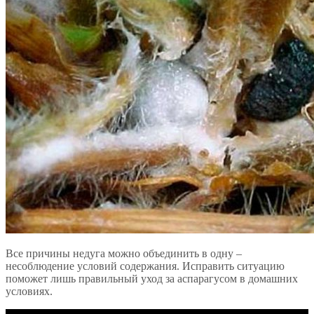
Все причины недуга можно объединить в одну –
несоблюдение условий содержания. Исправить ситуацию
поможет лишь правильный уход за аспарагусом в домашних
условиях.