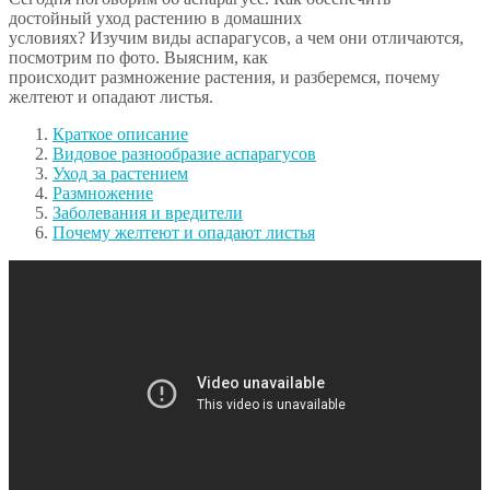
достойный уход растению в домашних
условиях? Изучим виды аспарагусов, а чем они отличаются,
посмотрим по фото. Выясним, как
происходит размножение растения, и разберемся, почему
желтеют и опадают листья.
Краткое описание
Видовое разнообразие аспарагусов
Уход за растением
Размножение
Заболевания и вредители
Почему желтеют и опадают листья