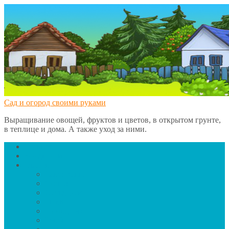
Сад и огород своими руками
Выращивание овощей, фруктов и цветов, в открытом грунте,
в теплице и дома. А также уход за ними.
Главная
Вредители
Овощи
Баклажаны
Чеснок
Сельдерей
Тыква
Помидоры
Грибы