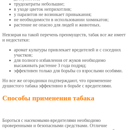
трудозатраты небольшие;
в уходе цветок неприхотлив;
у паразитов не возникает привыкания;
не необходимости в использовании химикатов;
растение не опасно для людей и животных.
Невзирая на такой перечень преимуществ, табак все же имеет
и недостатки:
аромат культуры привлекает вредителей и с соседних
участков;
для полного избавления от жуков необходимо
высаживать растение 3 года подряд;
эффективен только для борьбы со взрослыми особями.
Но все же огородники подтверждают, что применение
душистого табака эффективно в борьбе с вредителями.
Способы применения табака
Бороться с насекомыми-вредителями необходимо
проверенными и безопасными средствами. Отличие