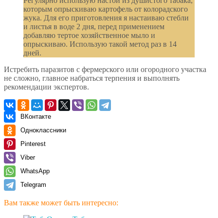
Регулярно использую настой из душистого табака,
которым опрыскиваю картофель от колорадского
жука. Для его приготовления я настаиваю стебли
и листья в воде 2 дня, перед применением
добавляю тертое хозяйственное мыло и
опрыскиваю. Использую такой метод раз в 14
дней.
Истребить паразитов с фермерского или огородного участка
не сложно, главное набраться терпения и выполнять
рекомендации экспертов.
ВКонтакте
Одноклассники
Pinterest
Viber
WhatsApp
Telegram
Вам также может быть интересно: