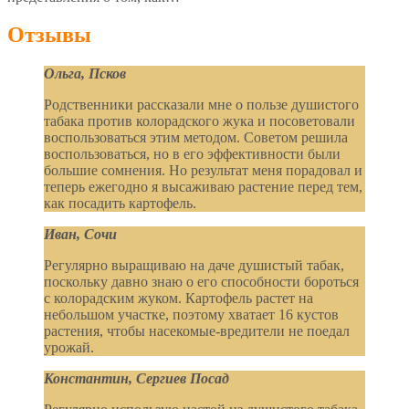
Отзывы
Ольга, Псков
Родственники рассказали мне о пользе душистого
табака против колорадского жука и посоветовали
воспользоваться этим методом. Советом решила
воспользоваться, но в его эффективности были
большие сомнения. Но результат меня порадовал и
теперь ежегодно я высаживаю растение перед тем,
как посадить картофель.
Иван, Сочи
Регулярно выращиваю на даче душистый табак,
поскольку давно знаю о его способности бороться
с колорадским жуком. Картофель растет на
небольшом участке, поэтому хватает 16 кустов
растения, чтобы насекомые-вредители не поедал
урожай.
Константин, Сергиев Посад