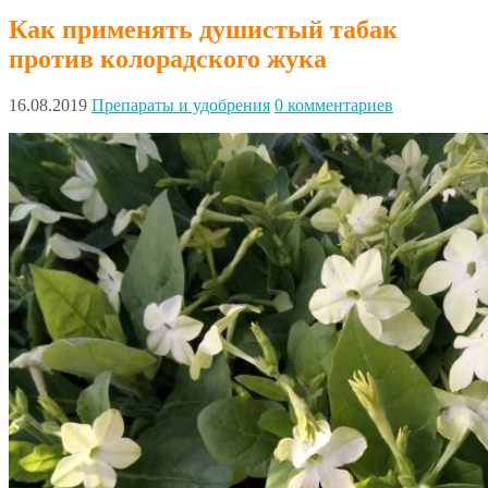
Как применять душистый табак
против колорадского жука
16.08.2019
Препараты и удобрения
0 комментариев