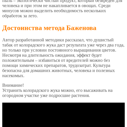
пыль – экологически чистый продукт, который безвреден для
человека и при этом не накапливается в овощах. Среди
минусов можно выделить необходимость нескольких
обработок за лето.
Достоинства метода Баженова
Автор разработанной методики рассказал, что душистый
табак от колорадского жука даст результата уже через два года,
но только при условии постоянного выращивания цветов.
Несмотря на длительность ожидания, эффект будет
положительным – избавиться от вредителей можно без
помощи химических препаратов, трудозатрат. Культура
безопасна для домашних животных, человека и полезных
насекомых.
Внимание!
Устранить колорадского жука можно, его высаживать на
огородном участке уже подросшие растения.