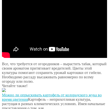
Все, что требуется от огородников – вырастить табак, который
своим ароматом притягивает вредителей. Цветы этой
культуры помогают сохранить урожай картошки от гибели.
Необходимо рассаду высаживать равномерно по всему
огороду или полю.
Читайте также!
Можно ли опрыскивать картофель от колорадского жука во
время цветения
Картофель – неприхотливая культура,
растущая в разных климатических условиях. Имея начальные
представления о том, как…