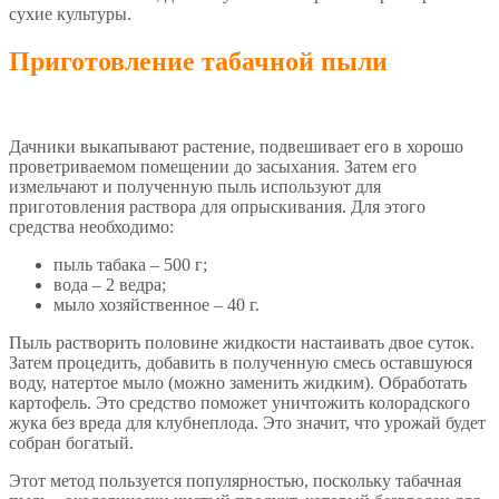
сухие культуры.
Приготовление табачной пыли
Дачники выкапывают растение, подвешивает его в хорошо
проветриваемом помещении до засыхания. Затем его
измельчают и полученную пыль используют для
приготовления раствора для опрыскивания. Для этого
средства необходимо:
пыль табака – 500 г;
вода – 2 ведра;
мыло хозяйственное – 40 г.
Пыль растворить половине жидкости настаивать двое суток.
Затем процедить, добавить в полученную смесь оставшуюся
воду, натертое мыло (можно заменить жидким). Обработать
картофель. Это средство поможет уничтожить колорадского
жука без вреда для клубнеплода. Это значит, что урожай будет
собран богатый.
Этот метод пользуется популярностью, поскольку табачная