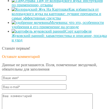
Отрава Табу от колорадского жука: инструкция
по применению, отзывы
Как избавиться от
колорадского жука на картошке: лучшие препараты и
самые эффективные средства
Мочевина: что это, особенности
удобрения и его применение на огороде
Сорт картофеля
Жуковский ранний: характеристика и описание, посадка
и уход
Станьте первым!
Оставьте комментарий
Данные не разглашаются. Поля, помеченные звездочкой,
обязательны для заполнения