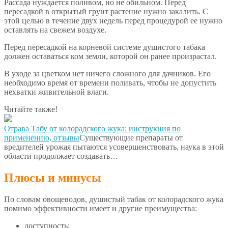
Рассада нуждается поливом, но не обильном. Перед
пересадкой в открытый грунт растение нужно закалить. С
этой целью в течение двух недель перед процедурой ее нужно
оставлять на свежем воздухе.
Перед пересадкой на корневой системе душистого табака
должен оставаться ком земли, которой он ранее произрастал.
В уходе за цветком нет ничего сложного для дачников. Его
необходимо время от времени поливать, чтобы не допустить
нехватки живительной влаги.
Читайте также!
Отрава Табу от колорадского жука: инструкция по
применению, отзывы
Существующие препараты от
вредителей урожая пытаются усовершенствовать, наука в этой
области продолжает создавать…
Плюсы и минусы
По словам овощеводов, душистый табак от колорадского жука
помимо эффективности имеет и другие преимущества:
доступность;