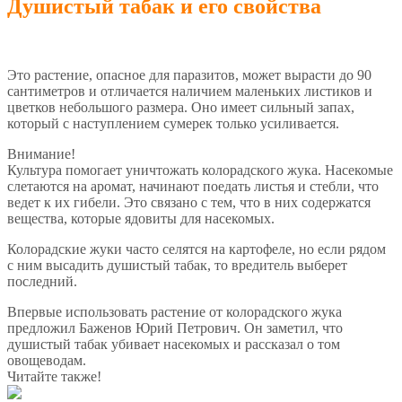
Душистый табак и его свойства
Это растение, опасное для паразитов, может вырасти до 90
сантиметров и отличается наличием маленьких листиков и
цветков небольшого размера. Оно имеет сильный запах,
который с наступлением сумерек только усиливается.
Внимание!
Культура помогает уничтожать колорадского жука. Насекомые
слетаются на аромат, начинают поедать листья и стебли, что
ведет к их гибели. Это связано с тем, что в них содержатся
вещества, которые ядовиты для насекомых.
Колорадские жуки часто селятся на картофеле, но если рядом
с ним высадить душистый табак, то вредитель выберет
последний.
Впервые использовать растение от колорадского жука
предложил Баженов Юрий Петрович. Он заметил, что
душистый табак убивает насекомых и рассказал о том
овощеводам.
Читайте также!